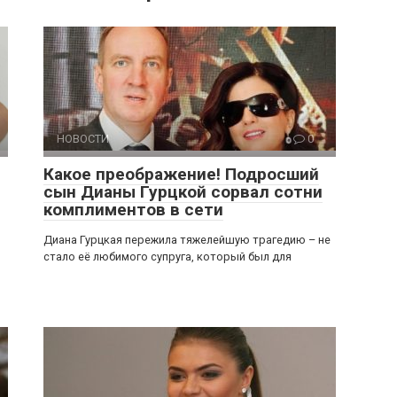
НОВОСТИ
0
Какое преображение! Подросший
сын Дианы Гурцкой сорвал сотни
комплиментов в сети
Диана Гурцкая пережила тяжелейшую трагедию – не
стало её любимого супруга, который был для