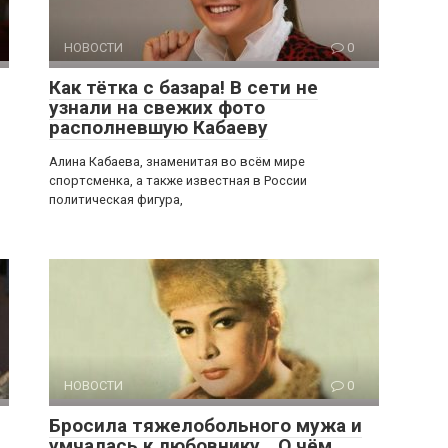
НОВОСТИ
0
Как тётка с базара! В сети не
узнали на свежих фото
располневшую Кабаеву
Алина Кабаева, знаменитая во всём мире
спортсменка, а также известная в России
политическая фигура,
НОВОСТИ
0
Бросила тяжелобольного мужа и
умчалась к любовнику… О чём