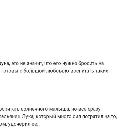
на, это не значит, что его нужно бросить на
е готовы с большой любовью воспитать таких
спитать солнечного малыша, но все сразу
альянец Лука, который много сил потратил на то,
ом, удочерил ее.