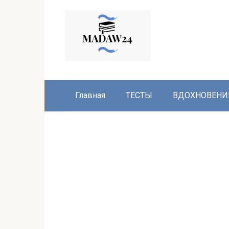
Перейти
к
контенту
Главная
ТЕСТЫ
ВДОХНОВЕНИ