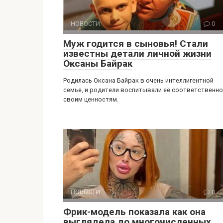
НОВОСТИ
0
Муж годится в сыновья! Стали
известны детали личной жизни
Оксаны Байрак
Родилась Оксана Байрак в очень интеллигентной
семье, и родители воспитывали её соответственно
своим ценностям.
НОВОСТИ
0
Фрик-модель показала как она
выглядела до многочисленных