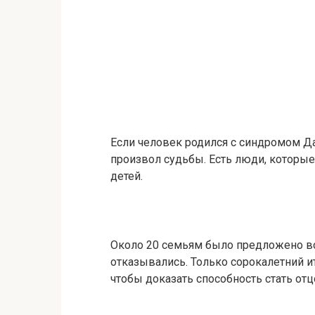
Если человек родился с синдромом Дау
произвол судьбы. Есть люди, которы
детей.
Около 20 семьям было предложено во
отказывались. Только сорокалетний ит
чтобы доказать способность стать отц