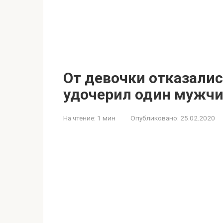
От девочки отказались
удочерил один мужч
На чтение:
1 мин
Опубликовано:
25.02.2020