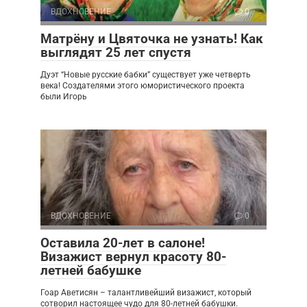
ВДОХНОВЕНИЕ
0
Матрёну и Цвяточка не узнать! Как
выглядят 25 лет спустя
Дуэт “Новые русские бабки” существует уже четверть
века! Создателями этого юмористического проекта
были Игорь
ВДОХНОВЕНИЕ
0
Оставила 20-лет в салоне!
Визажист вернул красоту 80-
летней бабушке
Гоар Аветисян – талантливейший визажист, который
сотворил настоящее чудо для 80-летней бабушки.