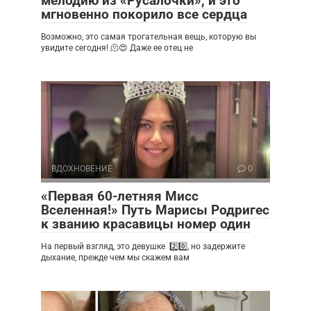
мелодию из «Русалочки», и это
мгновенно покорило все сердца
Возможно, это самая трогательная вещь, которую вы
увидите сегодня! 🫠😍 Даже ее отец не
ВДОХНОВЕНИЕ
0
«Первая 60-летняя Мисс
Вселенная!» Путь Марисы Родригес
к званию красавицы номер один
На первый взгляд, это девушке 2️⃣0️⃣, но задержите
дыхание, прежде чем мы скажем вам