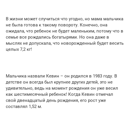
В жизни может случиться что угодно, но мама мальчика
не была готова к такому повороту. Конечно, она
ожидала, что ребенок не будет маленьким, потому что в
семье все рождались богатырями. Но она даже в
мыслях не допускала, что новорожденный будет весить
целых 7,2 кг!
Мальчика назвали Кевин – он родился в 1983 году. В
детстве он всегда был крупнее других детей, это не
удивительно, ведь на момент рождения он уже весил
как шестимесячный ребенок! Когда Кевин отмечал
свой двенадцатый день рождения, его рост уже
составлял 1,52 м.