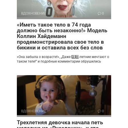
ВДОХНОВЕНИЕ
0
«Иметь такое тело в 74 года
должно быть незаконно!» Модель
Коллин Хайдеманн
продемонстрировала свое тело в
бикини и оставила всех без слов
«Она забыла о возрасте!», „Даже 2️⃣0️⃣-летние мечтают о
таком теле!“ и подобные комментарии обрушились
ВДОХНОВЕНИЕ
0
Трехлетняя девочка начала петь