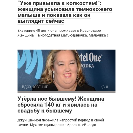
“Уже привыкла к колкостям!”:
женщина усыновила темнокожего
малыша и показала как он
выглядит сейчас
Екатерине 40 лет и она проживает в Краснодаре.
Женщина – многодетная мать-одиночка. Мальчика с
ВДОХНОВЕНИЕ
0
Утёрла нос бывшему! Женщина
сбросила 140 кг и явилась на
свадьбу к бывшему
Джун Шеннон пережила непростой период в своей
жизни. Муж женщины решил бросить её когда