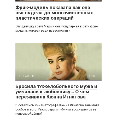
Фрик-модель показала как она
выглядела до многочисленных
пластических операций
Эту девушку зовут Мэри и она популярная в сети фрик-
модель, которая ради известности и
НОВОСТИ
0
Бросила тяжелобольного мужа и
умчалась к любовнику… О чём
переживала Кюнна Игнатова
В советском кинематографе Кюнна Игнатова занимала
особое место. Режиссеры и публика восхищались её
непревзойдённой