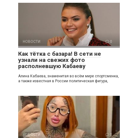
НОВОСТИ
0
Как тётка с базара! В сети не
узнали на свежих фото
располневшую Кабаеву
Алина Кабаева, знаменитая во всём мире спортсменка,
а также известная в России политическая фигура,
НОВОСТИ
0