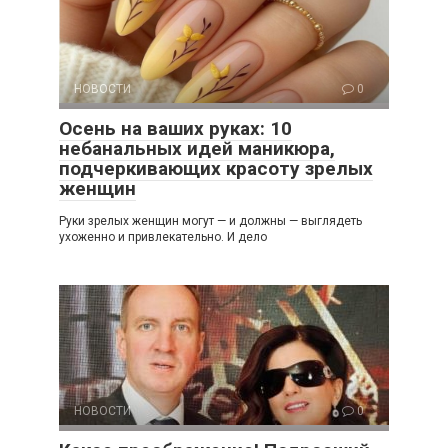
НОВОСТИ
0
Осень на ваших руках: 10
небанальных идей маникюра,
подчеркивающих красоту зрелых
женщин
Руки зрелых женщин могут — и должны — выглядеть
ухоженно и привлекательно. И дело
НОВОСТИ
0