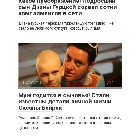
Какое преображение! Подросший
сын Дианы Гурцкой сорвал сотни
комплиментов в сети
Диана Гурцкая пережила тяжелейшую трагедию – не
стало её любимого супруга, который был для
НОВОСТИ
0
Муж годится в сыновья! Стали
известны детали личной жизни
Оксаны Байрак
Родилась Оксана Байрак в очень интеллигентной семье,
и родители воспитывали её соответственно своим
ценностям.