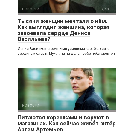
НОВОСТИ
0
Тысячи женщин мечтали о нём.
Как выглядит женщина, которая
завоевала сердце Дениса
Васильева?
Денис Васильев огромными усилиями карабкался к
вершинам славы. Мужчина на делал себе поблажек, он
НОВОСТИ
0
Питаются корешками и воруют в
магазинах. Как сейчас живёт актёр
Артем Артемьев