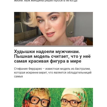
жизни. Муж женщины решил бросить её когда
ВДОХНОВЕНИЕ
0
Худышки надоели мужчинам.
Пышная модель считает, что у неё
самая красивая фигура в мире
Стефания Феррарио – известная модель из Австралии,
которая искренне верит, что является обладательницей
самых