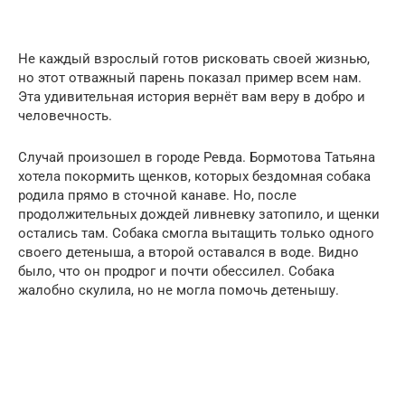
Не каждый взрослый готов рисковать своей жизнью,
но этот отважный парень показал пример всем нам.
Эта удивительная история вернёт вам веру в добро и
человечность.
Случай произошел в городе Ревда. Бормотова Татьяна
хотела покормить щенков, которых бездомная собака
родила прямо в сточной канаве. Но, после
продолжительных дождей ливневку затопило, и щенки
остались там. Собака смогла вытащить только одного
своего детеныша, а второй оставался в воде. Видно
было, что он продрог и почти обессилел. Собака
жалобно скулила, но не могла помочь детенышу.