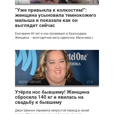
“Уже привыкла к колкостям!”:
женщина усыновила темнокожего
малыша и показала как он
выглядит сейчас
Екатерине 40 лет и она проживает в Краснодаре.
Женщина – многодетная мать-одиночка. Мальчика с
ВДОХНОВЕНИЕ
0
Утёрла нос бывшему! Женщина
сбросила 140 кг и явилась на
свадьбу к бывшему
Джун Шеннон пережила непростой период в своей