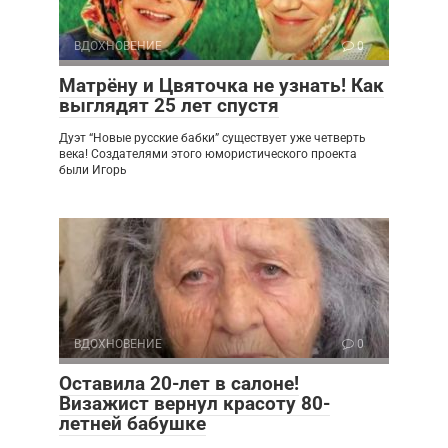
ВДОХНОВЕНИЕ
0
Матрёну и Цвяточка не узнать! Как
выглядят 25 лет спустя
Дуэт “Новые русские бабки” существует уже четверть
века! Создателями этого юмористического проекта
были Игорь
ВДОХНОВЕНИЕ
0
Оставила 20-лет в салоне!
Визажист вернул красоту 80-
летней бабушке