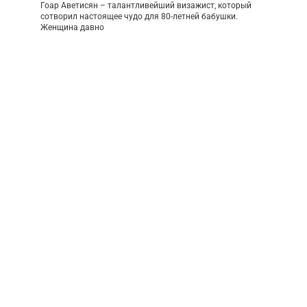
Гоар Аветисян – талантливейший визажист, который
сотворил настоящее чудо для 80-летней бабушки.
Женщина давно