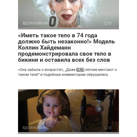
ВДОХНОВЕНИЕ
0
«Иметь такое тело в 74 года
должно быть незаконно!» Модель
Коллин Хайдеманн
продемонстрировала свое тело в
бикини и оставила всех без слов
«Она забыла о возрасте!», „Даже 2️⃣0️⃣-летние мечтают о
таком теле!“ и подобные комментарии обрушились
ВДОХНОВЕНИЕ
0