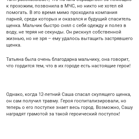
к прохожим, позвонила в МЧС, но никто не хотел ей
помогать. В это время мимо проходила компания
парней, среди которых и оказался и будущий спаситель
щенка. Мальчик быстро снял с себя одежду и полез в
воду, не теряя не секунды. Он рискнул собственной
жизнью, но не зря – ему удалось вытащить застрявшего
щенка.
Татьяна была очень благодарна мальчику, она говорит,
что гордится тем, что в их городе есть настоящие герои!
Однако, когда 12-летний Саша спасал скулящего щенка,
он сам получил травму. Героя госпитализировали, но
теперь о его поступке знает весь город. Возможно, Сашу
наградят грамотой за такой героический поступок!