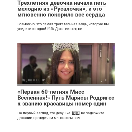
Трехлетняя девочка начала петь
мелодию из «Русалочки», и это
мгновенно покорило все сердца
Возможно, это самая трогательная вещь, которую вы
увидите сегодня! 🫠😍 Даже ее отец не
ВДОХНОВЕНИЕ
0
«Первая 60-летняя Мисс
Вселенная!» Путь Марисы Родригес
к званию красавицы номер один
На первый взгляд, это девушке 2️⃣0️⃣, но задержите
дыхание, прежде чем мы скажем вам