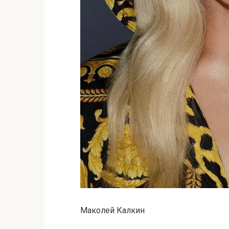
Маколей Калкин