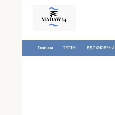
Перейти
к
контенту
Главная
ТЕСТЫ
ВДОХНОВЕНИ