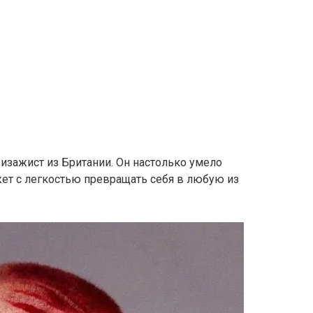
изажист из Британии. Он настолько умело
жет с легкостью превращать себя в любую из