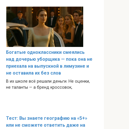
Богатые одноклассники смеялись
над дочерью уборщика — пока она не
приехала на выпускной в лимузине и
не оставила их без слов
В их школе всё решали деньги. Не оценки,
не таланты — а бренд кроссовок,
Тест: Вы знаете географию на «5+»
или не сможете ответить даже на