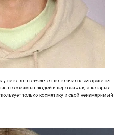
 у него это получается, но только посмотрите на
тно похожим на людей и персонажей, в которых
использует только косметику и свой неизмеримый