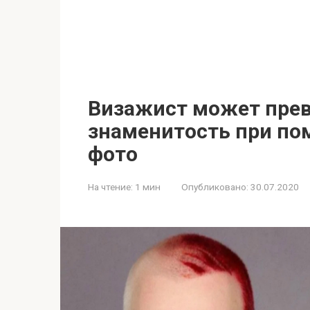
Визажист может прев
знаменитость при по
фото
На чтение:
1 мин
Опубликовано:
30.07.2020