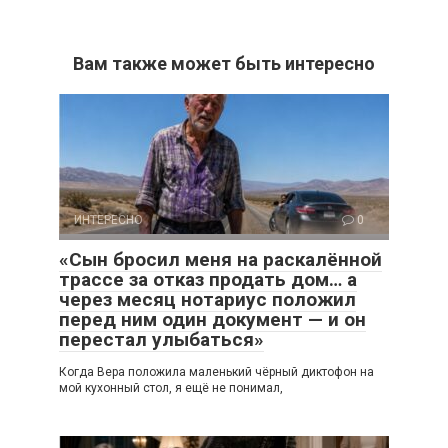
Вам также может быть интересно
ИНТЕРЕСНО
0
«Сын бросил меня на раскалённой
трассе за отказ продать дом… а
через месяц нотариус положил
перед ним один документ — и он
перестал улыбаться»
Когда Вера положила маленький чёрный диктофон на
мой кухонный стол, я ещё не понимал,