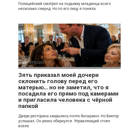
Полицейский смотрел на лодыжку младенца всего
несколько секунд. Но по его лицу я поняла:
ИНТЕРЕСНО
0
Зять приказал моей дочери
склонить голову перед его
матерью… но не заметил, что я
посадила его прямо под камерами
и пригласила человека с чёрной
папкой
Двери ресторана закрылись почти бесшумно. Но Виктор
услышал. Он резко обернулся. Управляющий стоял
возле