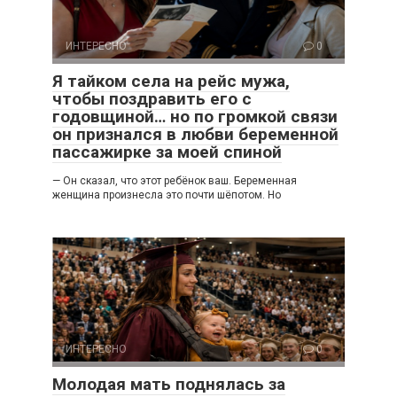
ИНТЕРЕСНО
0
Я тайком села на рейс мужа,
чтобы поздравить его с
годовщиной… но по громкой связи
он признался в любви беременной
пассажирке за моей спиной
— Он сказал, что этот ребёнок ваш. Беременная
женщина произнесла это почти шёпотом. Но
ИНТЕРЕСНО
0
Молодая мать поднялась за