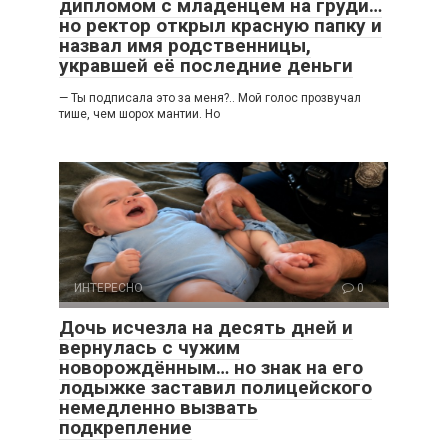
дипломом с младенцем на груди…
но ректор открыл красную папку и
назвал имя родственницы,
укравшей её последние деньги
— Ты подписала это за меня?.. Мой голос прозвучал
тише, чем шорох мантии. Но
ИНТЕРЕСНО
0
Дочь исчезла на десять дней и
вернулась с чужим
новорождённым… но знак на его
лодыжке заставил полицейского
немедленно вызвать
подкрепление