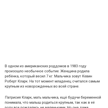
В одном из американских роддомов в 1983 году
произошло необычное событие. Женщина родила
ребёнка, который весил 7 кг. Мальчика зовут Кевин
Роберт Кларк. На тот момент младенец считался самым
крупным из новорожденных во всей стране.
Патрисия Кларк, мать мальчика, ещё будучи беременной
понимала, что малыш родиться крупным, так как в её
роду все рождались не маленькими. Но она даже