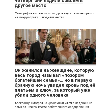
четверг они ездили совсем в
другое место
Фотография выпала из моих дрожащих пальцев прямо
на мокрую траву. Я подняла её так
ИНТЕРЕСНО
0
Он женился на женщине, которую
весь город называл «позором
богатейшей семьи»… но в первую
брачную ночь увидел кровь под её
платьем и ключ, за который уже
убили одного человека
Александр смотрел на крошечный ключ в ладони и не
слышал ничего, кроме собственного сердцебиения.