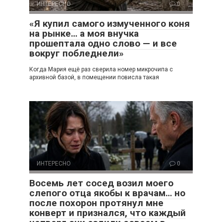
ИНТЕРЕСНО
0
«Я купил самого измученного коня
на рынке… а моя внучка
прошептала одно слово — и все
вокруг побледнели»
Когда Мария ещё раз сверила номер микрочипа с
архивной базой, в помещении повисла такая
ИНТЕРЕСНО
0
Восемь лет сосед возил моего
слепого отца якобы к врачам… но
после похорон протянул мне
конверт и признался, что каждый