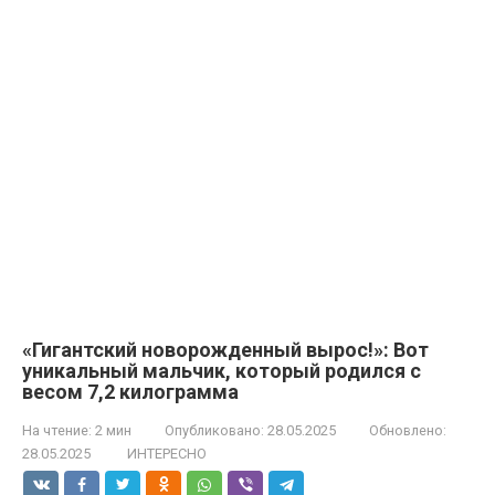
«Гигантский новорожденный вырос!»: Вот
уникальный мальчик, который родился с
весом 7,2 килограмма
На чтение:
2 мин
Опубликовано:
28.05.2025
Обновлено:
28.05.2025
ИНТЕРЕСНО