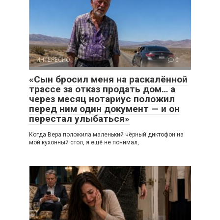
ИНТЕРЕСНО
0
«Сын бросил меня на раскалённой
трассе за отказ продать дом… а
через месяц нотариус положил
перед ним один документ — и он
перестал улыбаться»
Когда Вера положила маленький чёрный диктофон на
мой кухонный стол, я ещё не понимал,