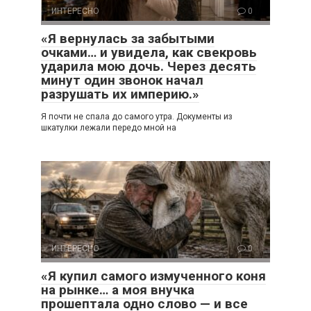
ИНТЕРЕСНО
0
«Я вернулась за забытыми
очками… и увидела, как свекровь
ударила мою дочь. Через десять
минут один звонок начал
разрушать их империю.»
Я почти не спала до самого утра. Документы из
шкатулки лежали передо мной на
ИНТЕРЕСНО
0
«Я купил самого измученного коня
на рынке… а моя внучка
прошептала одно слово — и все