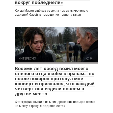
вокруг побледнели»
Когда Мария ещё раз сверила номер микрочипа с
архивной базой, в помещении повисла такая
ИНТЕРЕСНО
0
Восемь лет сосед возил моего
слепого отца якобы к врачам… но
после похорон протянул мне
конверт и признался, что каждый
четверг они ездили совсем в
другое место
Фотография выпала из моих дрожащих пальцев прямо
на мокрую траву. Я подняла её так