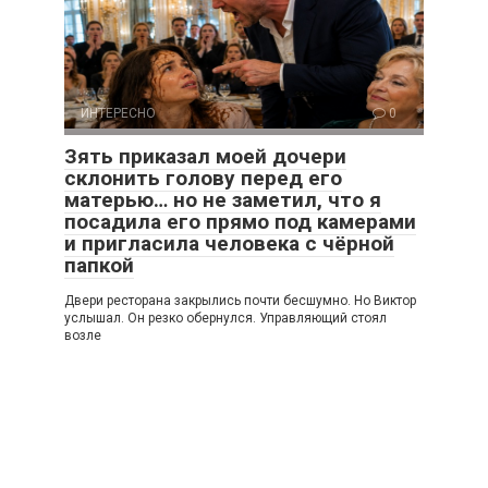
ИНТЕРЕСНО
0
Зять приказал моей дочери
склонить голову перед его
матерью… но не заметил, что я
посадила его прямо под камерами
и пригласила человека с чёрной
папкой
Двери ресторана закрылись почти бесшумно. Но Виктор
услышал. Он резко обернулся. Управляющий стоял
возле