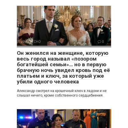
ИНТЕРЕСНО
0
Он женился на женщине, которую
весь город называл «позором
богатейшей семьи»… но в первую
брачную ночь увидел кровь под её
платьем и ключ, за который уже
убили одного человека
Александр смотрел на крошечный ключ в ладони и не
слышал ничего, кроме собственного сердцебиения.