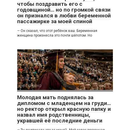
чтобы поздравить его с
годовщиной… но по громкой связи
он признался в любви беременной
пассажирке за моей спиной
— Он сказал, что этот ребёнок ваш. Беременная
женщина произнесла это почти шёпотом. Но
ИНТЕРЕСНО
0
Молодая мать поднялась за
дипломом с младенцем на груди…
но ректор открыл красную папку и
назвал имя родственницы,
укравшей её последние деньги