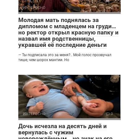
ИНТЕРЕСНО
0
Молодая мать поднялась за
дипломом с младенцем на груди…
но ректор открыл красную папку и
назвал имя родственницы,
укравшей её последние деньги
— Ты подписала это за меня?.. Мой голос прозвучал
тише, чем шорох мантии. Но
ИНТЕРЕСНО
0
Дочь исчезла на десять дней и
вернулась с чужим
новорождённым… но знак на его