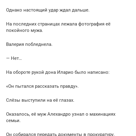
Однако настоящий удар ждал дальше.
На последних страницах лежала фотография её
покойного мужа.
Валерия побледнела.
— Нет…
На обороте рукой дона Иларио было написано:
«Он пытался рассказать правду».
Слёзы выступили на её глазах.
Оказалось, её муж Алехандро узнал о махинациях
семьи.
Он собирался передать документы в прокуратуру.