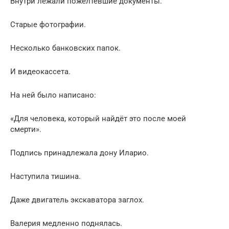
Внутри лежали пожелтевшие документы.
Старые фотографии.
Несколько банковских папок.
И видеокассета.
На ней было написано:
«Для человека, который найдёт это после моей
смерти».
Подпись принадлежала дону Иларио.
Наступила тишина.
Даже двигатель экскаватора заглох.
Валерия медленно поднялась.