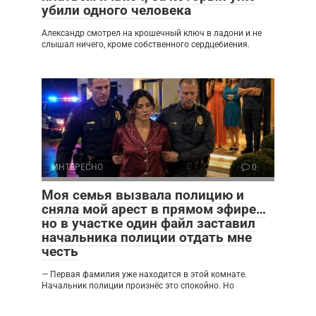
убили одного человека
Александр смотрел на крошечный ключ в ладони и не
слышал ничего, кроме собственного сердцебиения.
ИНТЕРЕСНО
0
Моя семья вызвала полицию и
сняла мой арест в прямом эфире…
но в участке один файл заставил
начальника полиции отдать мне
честь
— Первая фамилия уже находится в этой комнате.
Начальник полиции произнёс это спокойно. Но