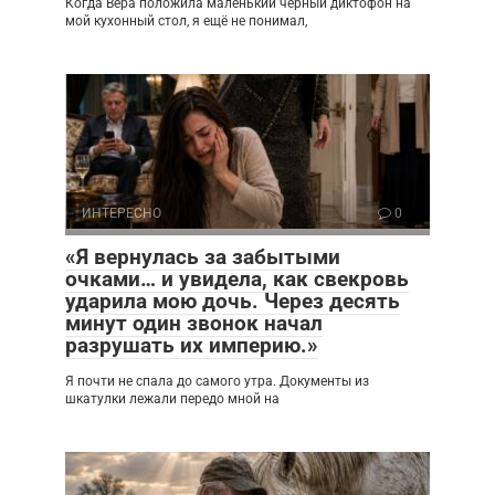
Когда Вера положила маленький чёрный диктофон на
мой кухонный стол, я ещё не понимал,
ИНТЕРЕСНО
0
«Я вернулась за забытыми
очками… и увидела, как свекровь
ударила мою дочь. Через десять
минут один звонок начал
разрушать их империю.»
Я почти не спала до самого утра. Документы из
шкатулки лежали передо мной на