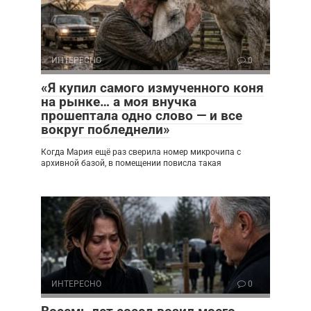
ИНТЕРЕСНО
0
«Я купил самого измученного коня
на рынке… а моя внучка
прошептала одно слово — и все
вокруг побледнели»
Когда Мария ещё раз сверила номер микрочипа с
архивной базой, в помещении повисла такая
ИНТЕРЕСНО
0