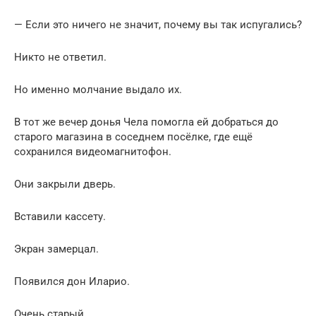
— Если это ничего не значит, почему вы так испугались?
Никто не ответил.
Но именно молчание выдало их.
В тот же вечер донья Чела помогла ей добраться до
старого магазина в соседнем посёлке, где ещё
сохранился видеомагнитофон.
Они закрыли дверь.
Вставили кассету.
Экран замерцал.
Появился дон Иларио.
Очень старый.