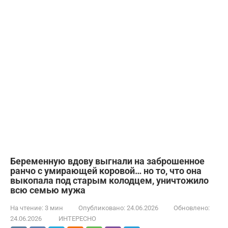
Беременную вдову выгнали на заброшенное
ранчо с умирающей коровой… но то, что она
выкопала под старым колодцем, уничтожило
всю семью мужа
На чтение:
3 мин
Опубликовано:
24.06.2026
Обновлено:
24.06.2026
ИНТЕРЕСНО