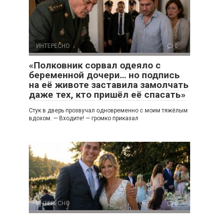
ИНТЕРЕСНО
0
«Полковник сорвал одеяло с
беременной дочери… но подпись
на её животе заставила замолчать
даже тех, кто пришёл её спасать»
Стук в дверь прозвучал одновременно с моим тяжёлым
вдохом. — Входите! — громко приказал
ИНТЕРЕСНО
0