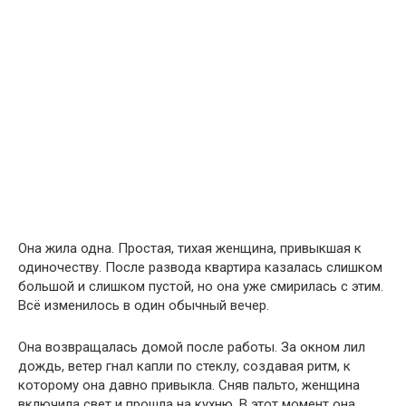
Она жила одна. Простая, тихая женщина, привыкшая к
одиночеству. После развода квартира казалась слишком
большой и слишком пустой, но она уже смирилась с этим.
Всё изменилось в один обычный вечер.
Она возвращалась домой после работы. За окном лил
дождь, ветер гнал капли по стеклу, создавая ритм, к
которому она давно привыкла. Сняв пальто, женщина
включила свет и прошла на кухню. В этот момент она