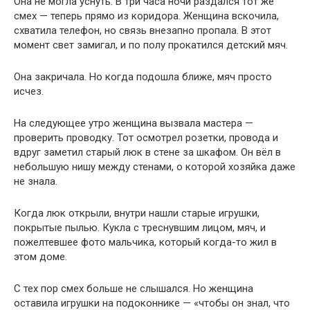
Она не могла уснуть. В три часа ночи раздался тот же
смех — теперь прямо из коридора. Женщина вскочила,
схватила телефон, но связь внезапно пропала. В этот
момент свет замигал, и по полу прокатился детский мяч.
Она закричала. Но когда подошла ближе, мяч просто
исчез.
На следующее утро женщина вызвала мастера —
проверить проводку. Тот осмотрел розетки, провода и
вдруг заметил старый люк в стене за шкафом. Он вёл в
небольшую нишу между стенами, о которой хозяйка даже
не знала.
Когда люк открыли, внутри нашли старые игрушки,
покрытые пылью. Кукла с треснувшим лицом, мяч, и
пожелтевшее фото мальчика, который когда-то жил в
этом доме.
С тех пор смех больше не слышался. Но женщина
оставила игрушки на подоконнике — «чтобы он знал, что