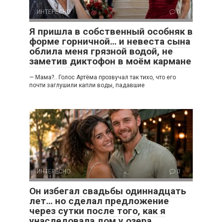
ИНТЕРЕСНО
0
Я пришла в собственный особняк в
форме горничной… и невеста сына
облила меня грязной водой, не
заметив диктофон в моём кармане
— Мама?.. Голос Артёма прозвучал так тихо, что его
почти заглушили капли воды, падавшие
ИНТЕРЕСНО
0
Он избегал свадьбы одиннадцать
лет… но сделал предложение
через сутки после того, как я
унаследовала дом у озера