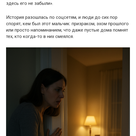
здесь его не забыли».
История разошлась по соцсетям, и люди до сих пор
спорят, кем был этот мальчик: призраком, эхом прошлого
или просто напоминанием, что даже пустые дома помнят
тех, кто когда-то в них смеялся.