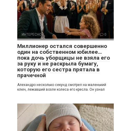
ИНТЕРЕСНО
0
Миллионер остался совершенно
один на собственном юбилее…
пока дочь уборщицы не взяла его
за руку и не раскрыла бумагу,
которую его сестра прятала в
прачечной
Алехандро несколько секунд смотрел на маленький
ключ, лежавший возле колеса его кресла. Он узнал