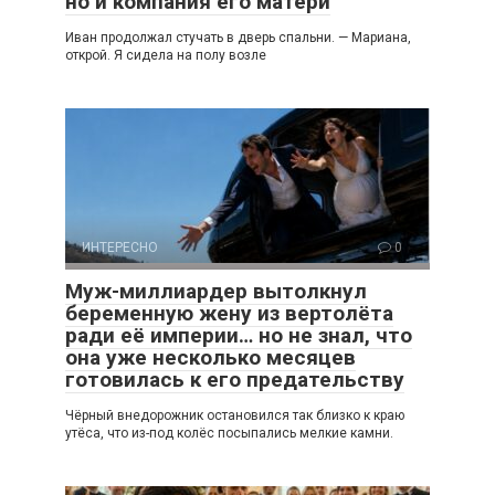
но и компания его матери
Иван продолжал стучать в дверь спальни. — Мариана,
открой. Я сидела на полу возле
ИНТЕРЕСНО
0
Муж-миллиардер вытолкнул
беременную жену из вертолёта
ради её империи… но не знал, что
она уже несколько месяцев
готовилась к его предательству
Чёрный внедорожник остановился так близко к краю
утёса, что из-под колёс посыпались мелкие камни.