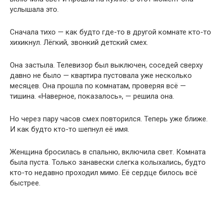
услышала это.
Сначала тихо — как будто где-то в другой комнате кто-то
хихикнул. Лёгкий, звонкий детский смех.
Она застыла. Телевизор был выключен, соседей сверху
давно не было — квартира пустовала уже несколько
месяцев. Она прошла по комнатам, проверяя всё —
тишина. «Наверное, показалось», — решила она.
Но через пару часов смех повторился. Теперь уже ближе.
И как будто кто-то шепнул её имя.
Женщина бросилась в спальню, включила свет. Комната
была пуста. Только занавески слегка колыхались, будто
кто-то недавно проходил мимо. Её сердце билось всё
быстрее.