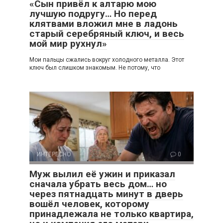
«Сын привёл к алтарю мою
лучшую подругу… Но перед
клятвами вложил мне в ладонь
старый серебряный ключ, и весь
мой мир рухнул»
Мои пальцы сжались вокруг холодного металла. Этот
ключ был слишком знакомым. Не потому, что
ИНТЕРЕСНО
0
Муж вылил её ужин и приказал
сначала убрать весь дом… но
через пятнадцать минут в дверь
вошёл человек, которому
принадлежала не только квартира,