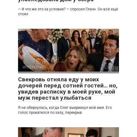
— И что же это за условие? — спросил Гленн. Он всё ещё
стоял
ИНТЕРЕСНО
0
Свекровь отняла еду у моих
дочерей перед сотней гостей… но,
увидев расписку в моей руке, мой
муж перестал улыбаться
Я не обернулась, когда Олег выкрикнул моё имя. Его
голос прокатился по залу, перекрыв