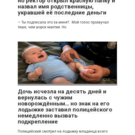
но ректор открыл красную папку и
назвал имя родственницы,
укравшей её последние деньги
— Ты подписала это за меня?.. Мой голос прозвучал
тише, чем шорох мантии. Но
ИНТЕРЕСНО
0
Дочь исчезла на десять дней и
вернулась с чужим
новорождённым… но знак на его
лодыжке заставил полицейского
немедленно вызвать
подкрепление
Полицейский смотрел на лодыжку младенца всего