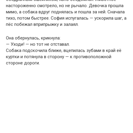
настороженно смотрело, но не рычало. Девочка прошла
мимо, а собака вдруг поднялась и пошла за ней. Сначала
тихо, потом быстрее. София испугалась — ускорила шаг, а
пёс побежал вприпрыжку и залаял.
Она обернулась, крикнула:
— Уходи! — но тот не отставал.
Собака подскочила ближе, вцепилась зубами в край её
куртки и потянула в сторону — к противоположной
стороне дороги.