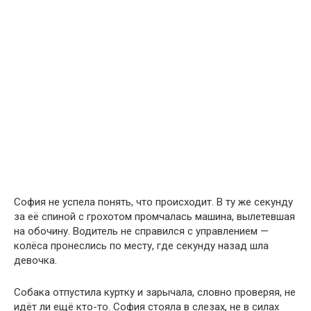
София не успела понять, что происходит. В ту же секунду
за её спиной с грохотом промчалась машина, вылетевшая
на обочину. Водитель не справился с управлением —
колёса пронеслись по месту, где секунду назад шла
девочка.
Собака отпустила куртку и зарычала, словно проверяя, не
идёт ли ещё кто-то. София стояла в слезах, не в силах