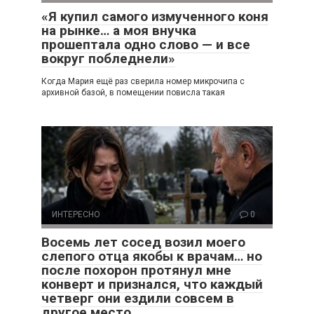
«Я купил самого измученного коня
на рынке… а моя внучка
прошептала одно слово — и все
вокруг побледнели»
Когда Мария ещё раз сверила номер микрочипа с
архивной базой, в помещении повисла такая
ИНТЕРЕСНО
0
Восемь лет сосед возил моего
слепого отца якобы к врачам… но
после похорон протянул мне
конверт и признался, что каждый
четверг они ездили совсем в
другое место