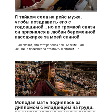
ИНТЕРЕСНО
0
Я тайком села на рейс мужа,
чтобы поздравить его с
годовщиной… но по громкой связи
он признался в любви беременной
пассажирке за моей спиной
— Он сказал, что этот ребёнок ваш. Беременная
женщина произнесла это почти шёпотом. Но
ИНТЕРЕСНО
0
Молодая мать поднялась за
дипломом с младенцем на груди…