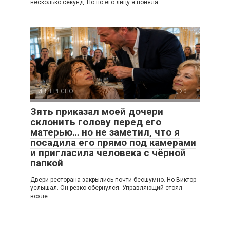
несколько секунд. Но по его лицу я поняла:
ИНТЕРЕСНО
0
Зять приказал моей дочери
склонить голову перед его
матерью… но не заметил, что я
посадила его прямо под камерами
и пригласила человека с чёрной
папкой
Двери ресторана закрылись почти бесшумно. Но Виктор
услышал. Он резко обернулся. Управляющий стоял
возле