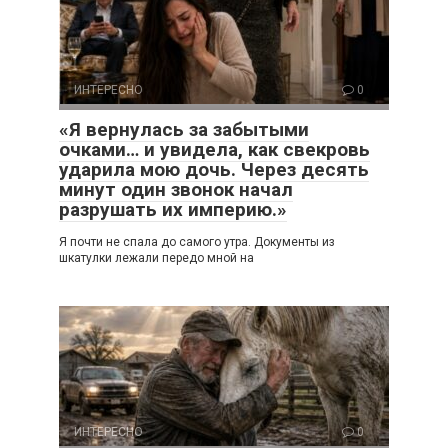
ИНТЕРЕСНО
0
«Я вернулась за забытыми
очками… и увидела, как свекровь
ударила мою дочь. Через десять
минут один звонок начал
разрушать их империю.»
Я почти не спала до самого утра. Документы из
шкатулки лежали передо мной на
ИНТЕРЕСНО
0