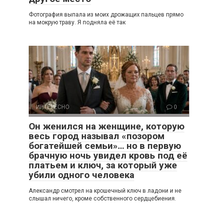
Фотография выпала из моих дрожащих пальцев прямо
на мокрую траву. Я подняла её так
ИНТЕРЕСНО
0
Он женился на женщине, которую
весь город называл «позором
богатейшей семьи»… но в первую
брачную ночь увидел кровь под её
платьем и ключ, за который уже
убили одного человека
Александр смотрел на крошечный ключ в ладони и не
слышал ничего, кроме собственного сердцебиения.