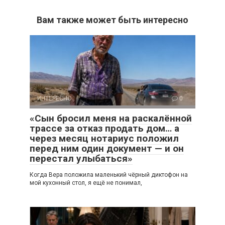
Вам также может быть интересно
ИНТЕРЕСНО
0
«Сын бросил меня на раскалённой
трассе за отказ продать дом… а
через месяц нотариус положил
перед ним один документ — и он
перестал улыбаться»
Когда Вера положила маленький чёрный диктофон на
мой кухонный стол, я ещё не понимал,