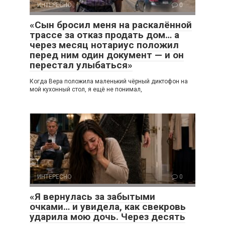
ИНТЕРЕСНО
0
«Сын бросил меня на раскалённой
трассе за отказ продать дом… а
через месяц нотариус положил
перед ним один документ — и он
перестал улыбаться»
Когда Вера положила маленький чёрный диктофон на
мой кухонный стол, я ещё не понимал,
ИНТЕРЕСНО
0
«Я вернулась за забытыми
очками… и увидела, как свекровь
ударила мою дочь. Через десять