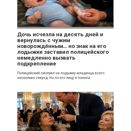
ИНТЕРЕСНО
0
Дочь исчезла на десять дней и
вернулась с чужим
новорождённым… но знак на его
лодыжке заставил полицейского
немедленно вызвать
подкрепление
Полицейский смотрел на лодыжку младенца всего
несколько секунд. Но по его лицу я поняла:
ИНТЕРЕСНО
0