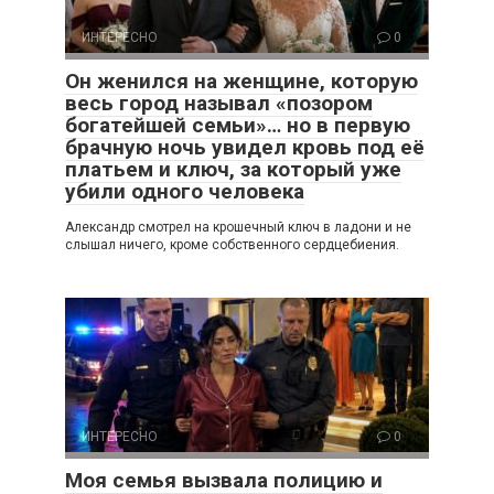
ИНТЕРЕСНО
0
Он женился на женщине, которую
весь город называл «позором
богатейшей семьи»… но в первую
брачную ночь увидел кровь под её
платьем и ключ, за который уже
убили одного человека
Александр смотрел на крошечный ключ в ладони и не
слышал ничего, кроме собственного сердцебиения.
ИНТЕРЕСНО
0
Моя семья вызвала полицию и