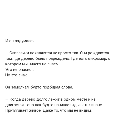
И он задумался.
— Слизевики появляются не просто так. Они рождаются
там, где дерево было повреждено. Где есть микромир, о
котором мы ничего не знаем.
Это не опасно…
Но это знак.
Он замолчал, будто подбирая слова.
— Когда дерево долго лежит в одном месте и не
двигается… оно как будто начинает «дышать» иначе.
Притягивает живое. Даже то, что мы не видим.