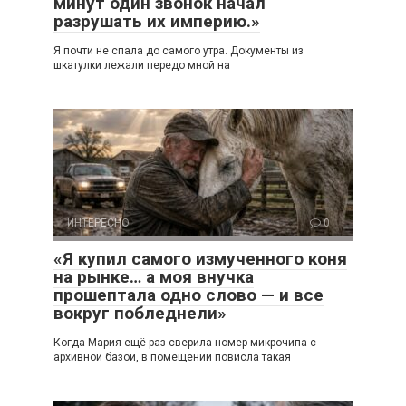
минут один звонок начал
разрушать их империю.»
Я почти не спала до самого утра. Документы из
шкатулки лежали передо мной на
ИНТЕРЕСНО
0
«Я купил самого измученного коня
на рынке… а моя внучка
прошептала одно слово — и все
вокруг побледнели»
Когда Мария ещё раз сверила номер микрочипа с
архивной базой, в помещении повисла такая