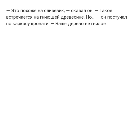
— Это похоже на слизевик, — сказал он. — Такое
встречается на гниющей древесине. Но… — он постучал
по каркасу кровати. — Ваше дерево не гнилое.