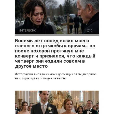
ИНТЕРЕСНО
0
Восемь лет сосед возил моего
слепого отца якобы к врачам… но
после похорон протянул мне
конверт и признался, что каждый
четверг они ездили совсем в
другое место
Фотография выпала из моих дрожащих пальцев прямо
на мокрую траву. Я подняла её так