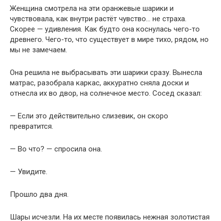
Женщина смотрела на эти оранжевые шарики и
чувствовала, как внутри растёт чувство… не страха.
Скорее — удивления. Как будто она коснулась чего-то
древнего. Чего-то, что существует в мире тихо, рядом, но
мы не замечаем.
Она решила не выбрасывать эти шарики сразу. Вынесла
матрас, разобрала каркас, аккуратно сняла доски и
отнесла их во двор, на солнечное место. Сосед сказал:
— Если это действительно слизевик, он скоро
превратится.
— Во что? — спросила она.
— Увидите.
Прошло два дня.
Шары исчезли. На их месте появилась нежная золотистая