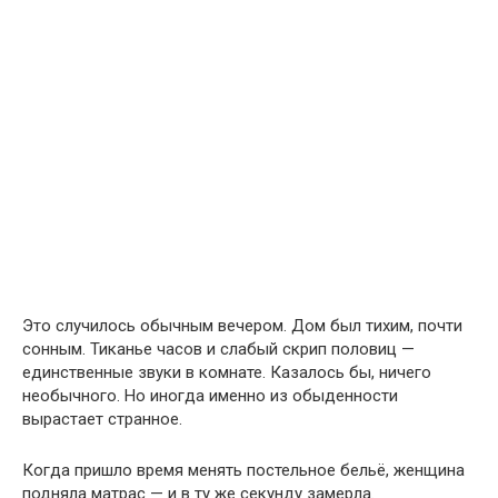
Это случилось обычным вечером. Дом был тихим, почти
сонным. Тиканье часов и слабый скрип половиц —
единственные звуки в комнате. Казалось бы, ничего
необычного. Но иногда именно из обыденности
вырастает странное.
Когда пришло время менять постельное бельё, женщина
подняла матрас — и в ту же секунду замерла.