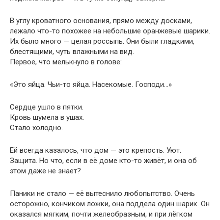
В углу кроватного основания, прямо между досками,
лежало что-то похожее на небольшие оранжевые шарики.
Их было много — целая россыпь. Они были гладкими,
блестящими, чуть влажными на вид.
Первое, что мелькнуло в голове:
«Это яйца. Чьи-то яйца. Насекомые. Господи…»
Сердце ушло в пятки.
Кровь шумела в ушах.
Стало холодно.
Ей всегда казалось, что дом — это крепость. Уют.
Защита. Но что, если в её доме кто-то живёт, и она об
этом даже не знает?
Паники не стало — её вытеснило любопытство. Очень
осторожно, кончиком ложки, она поддела один шарик. Он
оказался мягким, почти желеобразным, и при лёгком