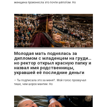
женщина произнесла это почти шёпотом. Но
ИНТЕРЕСНО
0
Молодая мать поднялась за
дипломом с младенцем на груди…
но ректор открыл красную папку и
назвал имя родственницы,
укравшей её последние деньги
— Ты подписала это за меня?.. Мой голос прозвучал
тише, чем шорох мантии. Но