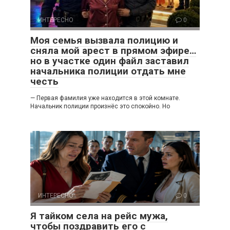
ИНТЕРЕСНО
0
Моя семья вызвала полицию и
сняла мой арест в прямом эфире…
но в участке один файл заставил
начальника полиции отдать мне
честь
— Первая фамилия уже находится в этой комнате.
Начальник полиции произнёс это спокойно. Но
ИНТЕРЕСНО
0
Я тайком села на рейс мужа,
чтобы поздравить его с