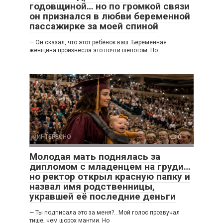
годовщиной… но по громкой связи
он признался в любви беременной
пассажирке за моей спиной
— Он сказал, что этот ребёнок ваш. Беременная
женщина произнесла это почти шёпотом. Но
ИНТЕРЕСНО
0
Молодая мать поднялась за
дипломом с младенцем на груди…
но ректор открыл красную папку и
назвал имя родственницы,
укравшей её последние деньги
— Ты подписала это за меня?.. Мой голос прозвучал
тише, чем шорох мантии. Но