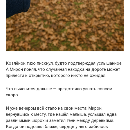
Козлёнок тихо пискнул, будто подтверждая услышанное.
А Мирон понял, что случайная находка на дороге может
привести к открытию, которого никто не ожидал.
Что выяснится дальше — предстояло узнать совсем
скоро.
И уже вечером всё стало на свои места: Мирон,
вернувшись к месту, где нашёл малыша, услышал едва
различимый шорох и заметил тени между деревьями.
Когда он подошёл ближе, сердце у него забилось