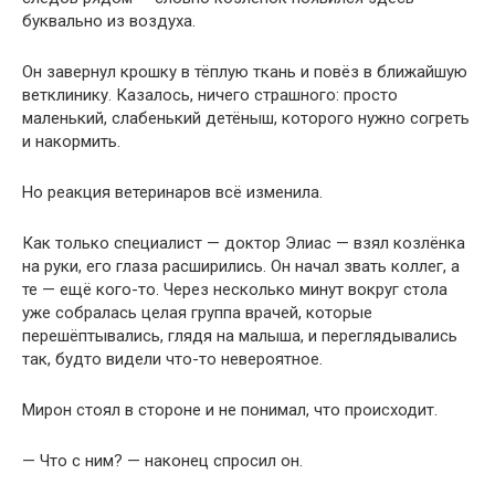
буквально из воздуха.
Он завернул крошку в тёплую ткань и повёз в ближайшую
ветклинику. Казалось, ничего страшного: просто
маленький, слабенький детёныш, которого нужно согреть
и накормить.
Но реакция ветеринаров всё изменила.
Как только специалист — доктор Элиас — взял козлёнка
на руки, его глаза расширились. Он начал звать коллег, а
те — ещё кого-то. Через несколько минут вокруг стола
уже собралась целая группа врачей, которые
перешёптывались, глядя на малыша, и переглядывались
так, будто видели что-то невероятное.
Мирон стоял в стороне и не понимал, что происходит.
— Что с ним? — наконец спросил он.