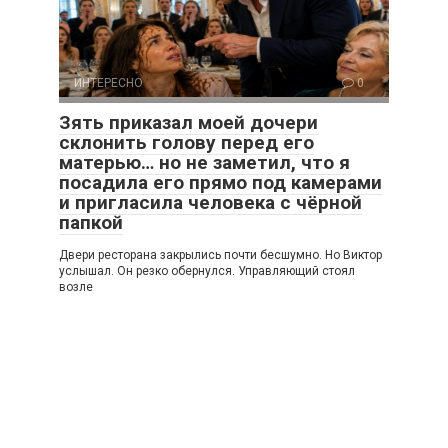
ИНТЕРЕСНО
0
Зять приказал моей дочери
склонить голову перед его
матерью… но не заметил, что я
посадила его прямо под камерами
и пригласила человека с чёрной
папкой
Двери ресторана закрылись почти бесшумно. Но Виктор
услышал. Он резко обернулся. Управляющий стоял
возле