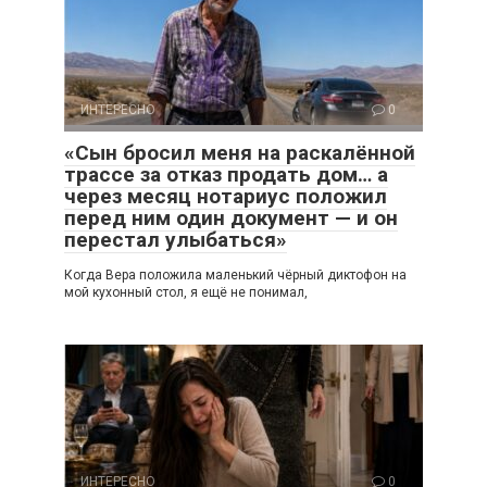
ИНТЕРЕСНО
0
«Сын бросил меня на раскалённой
трассе за отказ продать дом… а
через месяц нотариус положил
перед ним один документ — и он
перестал улыбаться»
Когда Вера положила маленький чёрный диктофон на
мой кухонный стол, я ещё не понимал,
ИНТЕРЕСНО
0