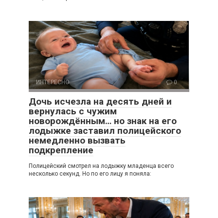
ИНТЕРЕСНО
0
Дочь исчезла на десять дней и
вернулась с чужим
новорождённым… но знак на его
лодыжке заставил полицейского
немедленно вызвать
подкрепление
Полицейский смотрел на лодыжку младенца всего
несколько секунд. Но по его лицу я поняла: