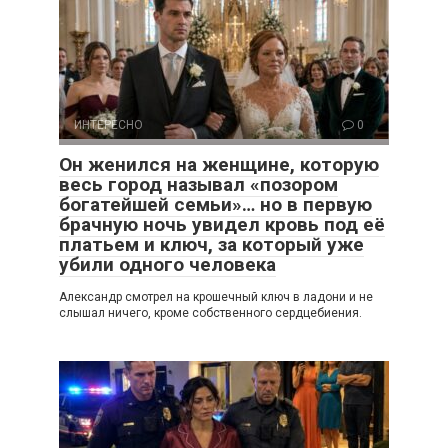
ИНТЕРЕСНО
0
Он женился на женщине, которую
весь город называл «позором
богатейшей семьи»… но в первую
брачную ночь увидел кровь под её
платьем и ключ, за который уже
убили одного человека
Александр смотрел на крошечный ключ в ладони и не
слышал ничего, кроме собственного сердцебиения.