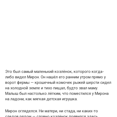
Это был самый маленький козлёнок, которого когда-
либо видел Мирон. Он нашёл его ранним утром прямо у
ворот фермы — крошечный комочек рыжей шерсти сидел
на холодной земле и тихо пищал, будто звал маму.
Малыш был настолько лёгким, что поместился у Мирона
на ладони, как мягкая детская игрушка.
Мирон огляделся. Ни матери, ни стада, ни каких-то
следов рядом — словно козлёнок появился здесь