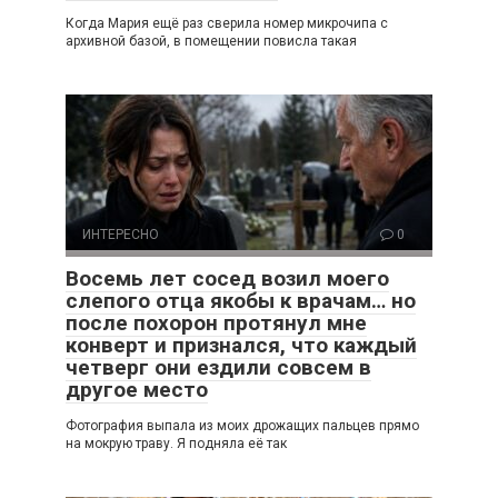
Когда Мария ещё раз сверила номер микрочипа с
архивной базой, в помещении повисла такая
ИНТЕРЕСНО
0
Восемь лет сосед возил моего
слепого отца якобы к врачам… но
после похорон протянул мне
конверт и признался, что каждый
четверг они ездили совсем в
другое место
Фотография выпала из моих дрожащих пальцев прямо
на мокрую траву. Я подняла её так