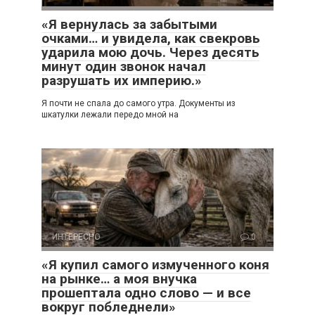
«Я вернулась за забытыми
очками… и увидела, как свекровь
ударила мою дочь. Через десять
минут один звонок начал
разрушать их империю.»
Я почти не спала до самого утра. Документы из
шкатулки лежали передо мной на
ИНТЕРЕСНО
0
«Я купил самого измученного коня
на рынке… а моя внучка
прошептала одно слово — и все
вокруг побледнели»