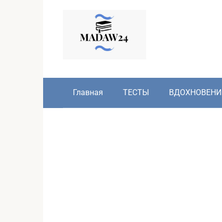
Перейти
к
контенту
Главная
ТЕСТЫ
ВДОХНОВЕНИ