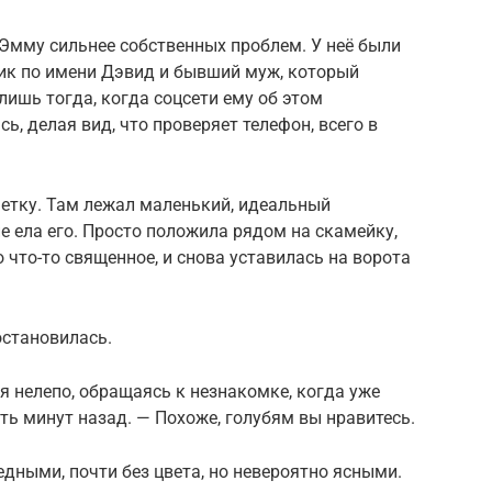
Эмму сильнее собственных проблем. У неё были
ик по имени Дэвид и бывший муж, который
лишь тогда, когда соцсети ему об этом
ь, делая вид, что проверяет телефон, всего в
етку. Там лежал маленький, идеальный
не ела его. Просто положила рядом на скамейку,
 что-то священное, и снова уставилась на ворота
становилась.
бя нелепо, обращаясь к незнакомке, когда уже
ь минут назад. — Похоже, голубям вы нравитесь.
дными, почти без цвета, но невероятно ясными.