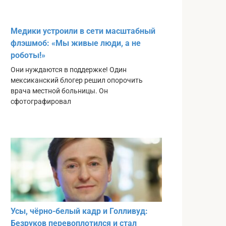
Медики устроили в сети масштабный
флэшмоб: «Мы живые люди, а не
роботы!»
Они нуждаются в поддержке! Один
мексиканский блогер решил опорочить
врача местной больницы. Он
сфотографировал
Усы, чёрно-белый кадр и Голливуд:
Безруков перевоплотился и стал