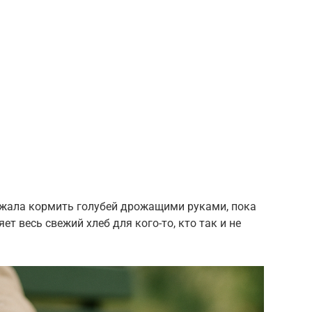
жала кормить голубей дрожащими руками, пока
т весь свежий хлеб для кого-то, кто так и не