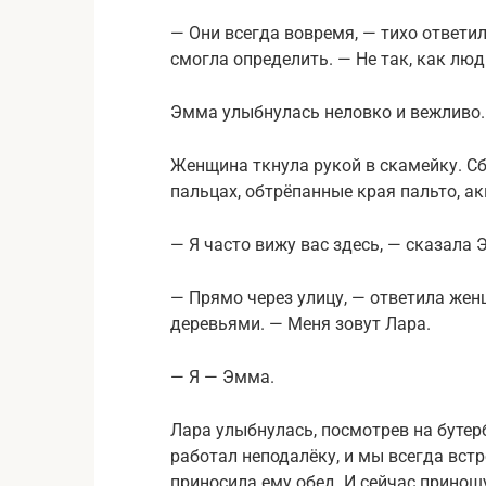
— Они всегда вовремя, — тихо ответи
смогла определить. — Не так, как люд
Эмма улыбнулась неловко и вежливо.
Женщина ткнула рукой в скамейку. С
пальцах, обтрёпанные края пальто, ак
— Я часто вижу вас здесь, — сказала
— Прямо через улицу, — ответила жен
деревьями. — Меня зовут Лара.
— Я — Эмма.
Лара улыбнулась, посмотрев на бутер
работал неподалёку, и мы всегда встр
приносила ему обед. И сейчас принош