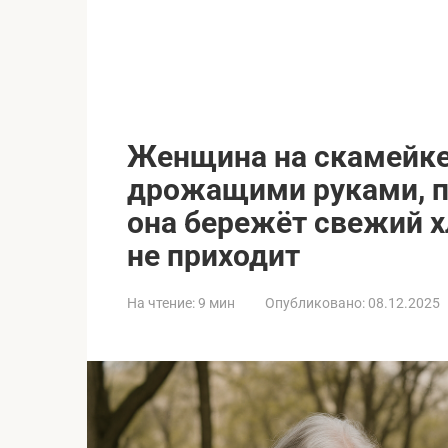
Женщина на скамейке 
дрожащими руками, по
она бережёт свежий хл
не приходит
На чтение:
9 мин
Опубликовано:
08.12.2025