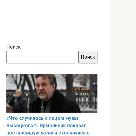
Поиск
Поиск
«Что случилось с лицом музы
Высоцкого?» Ярмольник показал
постаревшую жену и столкнулся с