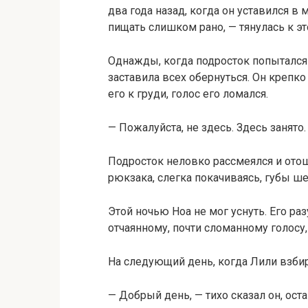
два года назад, когда он уставился в
пищать слишком рано, — тянулась к э
Однажды, когда подросток попытался
заставила всех обернуться. Он крепк
его к груди, голос его ломался.
— Пожалуйста, не здесь. Здесь занято.
Подросток неловко рассмеялся и ото
рюкзака, слегка покачиваясь, губы ше
Этой ночью Ноа не мог уснуть. Его р
отчаянному, почти сломанному голосу, 
На следующий день, когда Лили взбира
— Добрый день, — тихо сказал он, ос