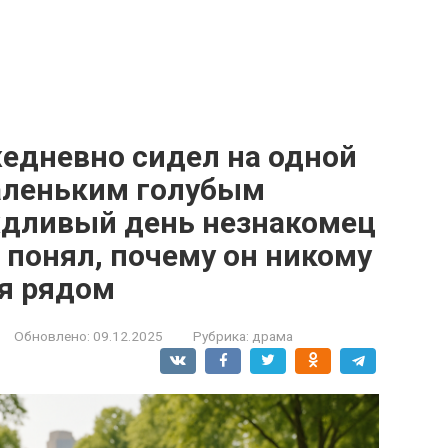
едневно сидел на одной
маленьким голубым
ждливый день незнакомец
е понял, почему он никому
ся рядом
Обновлено:
09.12.2025
Рубрика:
драма