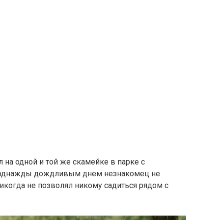
на одной и той же скамейке в парке с
 однажды дождливым днем незнакомец не
 никогда не позволял никому садиться рядом с