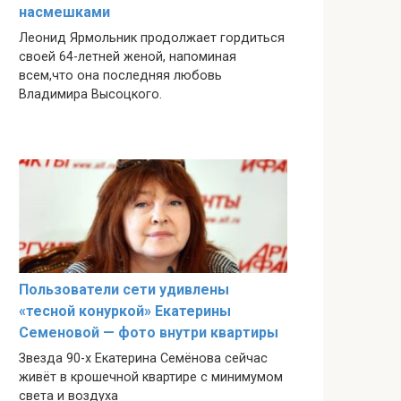
насмешками
Леонид Ярмольник продолжает гордиться
своей 64-летней женой, напоминая
всем,что она последняя любовь
Владимира Высоцкого.
Пользователи сети удивлены
«тесной конуркой» Екатерины
Семеновой — фото внутри квартиры
Звезда 90-х Екатерина Семёнова сейчас
живёт в крошечной квартире с минимумом
света и воздуха