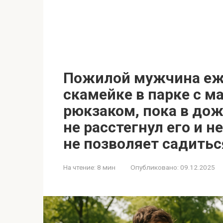
Пожилой мужчина еж
скамейке в парке с 
рюкзаком, пока в до
не расстегнул его и н
не позволяет садить
На чтение:
8 мин
Опубликовано:
09.12.2025