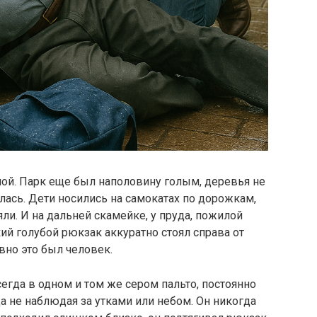
ной. Парк еще был наполовину голым, деревья не
лась. Дети носились на самокатах по дорожкам,
яли. И на дальней скамейке, у пруда, пожилой
ий голубой рюкзак аккуратно стоял справа от
вно это был человек.
Всегда в одном и том же сером пальто, постоянно
а не наблюдая за утками или небом. Он никогда