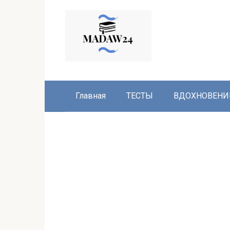
Перейти
к
контенту
Главная
ТЕСТЫ
ВДОХНОВЕНИ