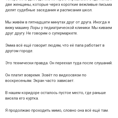
две женщины, которые через короткие вежливые письма
делят судебные заседания и расписания школ.
Мы живём в пятнадцати минутах друг от друга. Иногда я
вижу машину Лоры у педиатрической клиники. Мы киваем
друг другу. Не говорим о супермаркете.
Эмма всё ещё говорит людям, что её папа работает в
другом городе.
Это технически правда. Он переехал туда после слушаний.
Он платит вовремя. Зовёт по видеосвязи по
воскресеньям. Экран часто зависает.
В нашем коридоре осталось пустое место, где раньше
висела его куртка.
Я продолжаю проходить мимо, словно она всё ещё там.