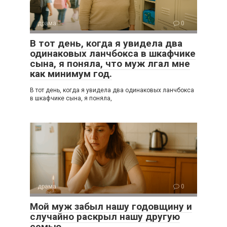
драма
0
В тот день, когда я увидела два
одинаковых ланчбокса в шкафчике
сына, я поняла, что муж лгал мне
как минимум год.
В тот день, когда я увидела два одинаковых ланчбокса
в шкафчике сына, я поняла,
драма
0
Мой муж забыл нашу годовщину и
случайно раскрыл нашу другую
семью.