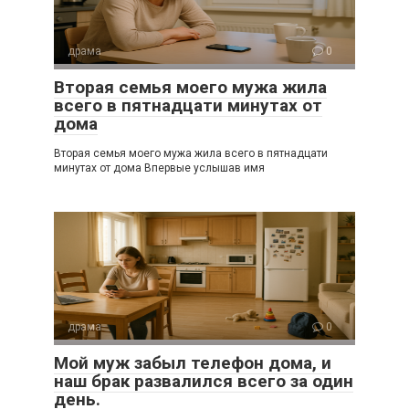
драма
0
Вторая семья моего мужа жила
всего в пятнадцати минутах от
дома
Вторая семья моего мужа жила всего в пятнадцати
минутах от дома Впервые услышав имя
драма
0
Мой муж забыл телефон дома, и
наш брак развалился всего за один
день.