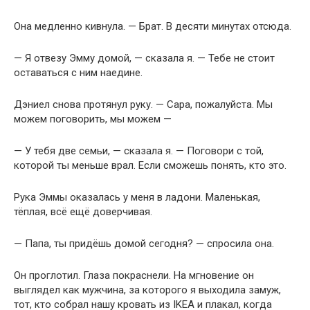
Она медленно кивнула. — Брат. В десяти минутах отсюда.
— Я отвезу Эмму домой, — сказала я. — Тебе не стоит
оставаться с ним наедине.
Дэниел снова протянул руку. — Сара, пожалуйста. Мы
можем поговорить, мы можем —
— У тебя две семьи, — сказала я. — Поговори с той,
которой ты меньше врал. Если сможешь понять, кто это.
Рука Эммы оказалась у меня в ладони. Маленькая,
тёплая, всё ещё доверчивая.
— Папа, ты придёшь домой сегодня? — спросила она.
Он проглотил. Глаза покраснели. На мгновение он
выглядел как мужчина, за которого я выходила замуж,
тот, кто собрал нашу кровать из IKEA и плакал, когда