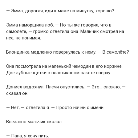
— Эмма, дорогая, иди к маме на минутку, хорошо?
Эмма наморщила лоб. — Но ты же говорил, что в
самолёте, — громко ответила она. Мальчик смотрел на
неё, не понимая.
Блондинка медленно повернулась к нему. — В самолёте?
Она посмотрела на маленький чемодан в его корзине.
Две зубные щётки в пластиковом пакете сверху.
Дэниел вздохнул. Плечи опустились. — Это… сложно, —
сказал он.
— Нет, — ответила я. — Просто начни с имени.
Внезапно мальчик сказал:
— Папа, я хочу пить.