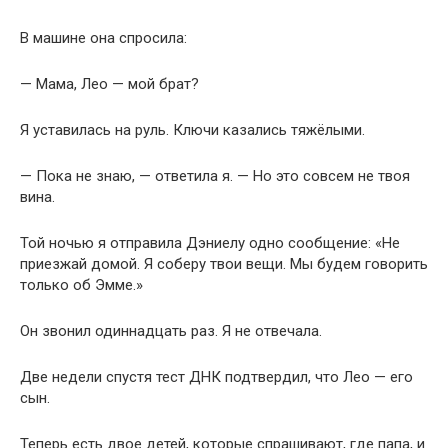
В машине она спросила:
— Мама, Лео — мой брат?
Я уставилась на руль. Ключи казались тяжёлыми.
— Пока не знаю, — ответила я. — Но это совсем не твоя
вина.
Той ночью я отправила Дэниелу одно сообщение: «Не
приезжай домой. Я соберу твои вещи. Мы будем говорить
только об Эмме.»
Он звонил одиннадцать раз. Я не отвечала.
Две недели спустя тест ДНК подтвердил, что Лео — его
сын.
Теперь есть двое детей, которые спрашивают, где папа, и