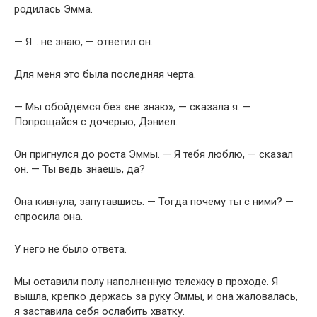
родилась Эмма.
— Я… не знаю, — ответил он.
Для меня это была последняя черта.
— Мы обойдёмся без «не знаю», — сказала я. —
Попрощайся с дочерью, Дэниел.
Он пригнулся до роста Эммы. — Я тебя люблю, — сказал
он. — Ты ведь знаешь, да?
Она кивнула, запутавшись. — Тогда почему ты с ними? —
спросила она.
У него не было ответа.
Мы оставили полу наполненную тележку в проходе. Я
вышла, крепко держась за руку Эммы, и она жаловалась,
я заставила себя ослабить хватку.