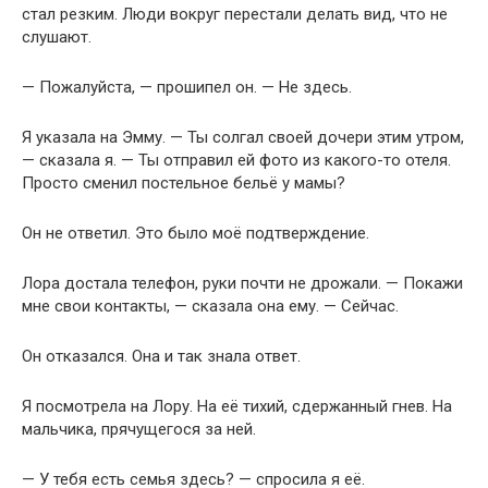
стал резким. Люди вокруг перестали делать вид, что не
слушают.
— Пожалуйста, — прошипел он. — Не здесь.
Я указала на Эмму. — Ты солгал своей дочери этим утром,
— сказала я. — Ты отправил ей фото из какого-то отеля.
Просто сменил постельное бельё у мамы?
Он не ответил. Это было моё подтверждение.
Лора достала телефон, руки почти не дрожали. — Покажи
мне свои контакты, — сказала она ему. — Сейчас.
Он отказался. Она и так знала ответ.
Я посмотрела на Лору. На её тихий, сдержанный гнев. На
мальчика, прячущегося за ней.
— У тебя есть семья здесь? — спросила я её.