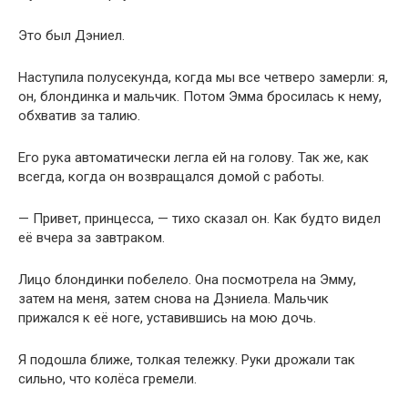
Это был Дэниел.
Наступила полусекунда, когда мы все четверо замерли: я,
он, блондинка и мальчик. Потом Эмма бросилась к нему,
обхватив за талию.
Его рука автоматически легла ей на голову. Так же, как
всегда, когда он возвращался домой с работы.
— Привет, принцесса, — тихо сказал он. Как будто видел
её вчера за завтраком.
Лицо блондинки побелело. Она посмотрела на Эмму,
затем на меня, затем снова на Дэниела. Мальчик
прижался к её ноге, уставившись на мою дочь.
Я подошла ближе, толкая тележку. Руки дрожали так
сильно, что колёса гремели.