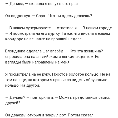
— Дэниел, — сказала я вслух в этот раз.
Он вздрогнул. — Сара… Что ты здесь делаешь?
— В нашем супермаркете, — ответила я. — В нашем городе.
— Я посмотрела на его куртку. Та же, что висела в нашем
коридоре на вешалке на прошлой неделе.
Блондинка сделала шаг вперёд. — Кто эта женщина? —
спросила она на английском с легким акцентом. Её
взгляды были направлены на меня.
Я посмотрела на её руку. Простое золотое кольцо. Не на
том пальце, на котором я привыкла видеть обручальное
кольцо. На другой.
— Дэниел? — повторила я. — Может, представишь своих…
друзей?
Он дважды открыл и закрыл рот. Потом сказал: