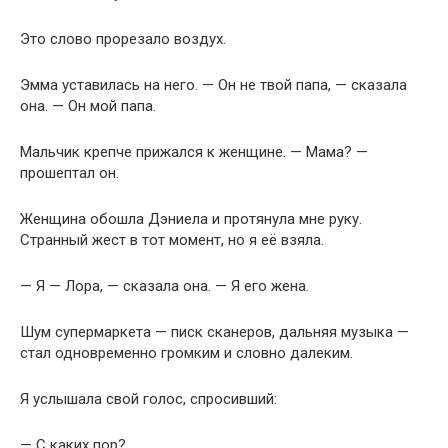
Это слово прорезало воздух.
Эмма уставилась на него. — Он не твой папа, — сказала
она. — Он мой папа.
Мальчик крепче прижался к женщине. — Мама? —
прошептал он.
Женщина обошла Дэниела и протянула мне руку.
Странный жест в тот момент, но я её взяла.
— Я — Лора, — сказала она. — Я его жена.
Шум супермаркета — писк сканеров, дальняя музыка —
стал одновременно громким и словно далеким.
Я услышала свой голос, спросивший:
— С каких пор?