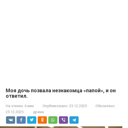
Моя дочь позвала незнакомца «папой», и он
ответил.
На чтение:
6 мин
Опубликовано:
25.12.2025
Обновлено:
25.12.2025
драма