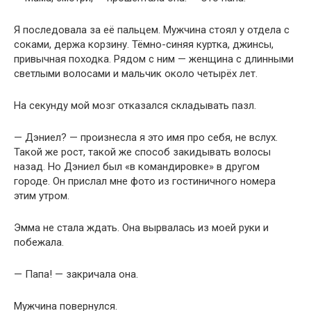
Я последовала за её пальцем. Мужчина стоял у отдела с
соками, держа корзину. Тёмно-синяя куртка, джинсы,
привычная походка. Рядом с ним — женщина с длинными
светлыми волосами и мальчик около четырёх лет.
На секунду мой мозг отказался складывать пазл.
— Дэниел? — произнесла я это имя про себя, не вслух.
Такой же рост, такой же способ закидывать волосы
назад. Но Дэниел был «в командировке» в другом
городе. Он прислал мне фото из гостиничного номера
этим утром.
Эмма не стала ждать. Она вырвалась из моей руки и
побежала.
— Папа! — закричала она.
Мужчина повернулся.