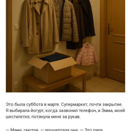
Это была суббота в марте. Супермаркет, почти закрытие.
Я выбирала йогурт, когда зазвонил телефон, и Эмма, моей
шестилетке, потянула меня за рукав.
— Мама, смотри, — прошептала она. — Это папа.