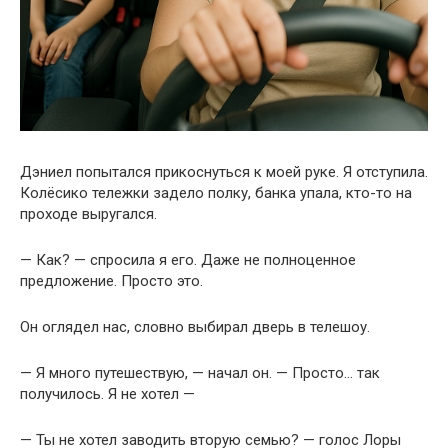
Дэниел попытался прикоснуться к моей руке. Я отступила.
Колёсико тележки задело полку, банка упала, кто-то на
проходе выругался.
— Как? — спросила я его. Даже не полноценное
предложение. Просто это.
Он оглядел нас, словно выбирал дверь в телешоу.
— Я много путешествую, — начал он. — Просто… так
получилось. Я не хотел —
— Ты не хотел заводить вторую семью? — голос Лоры