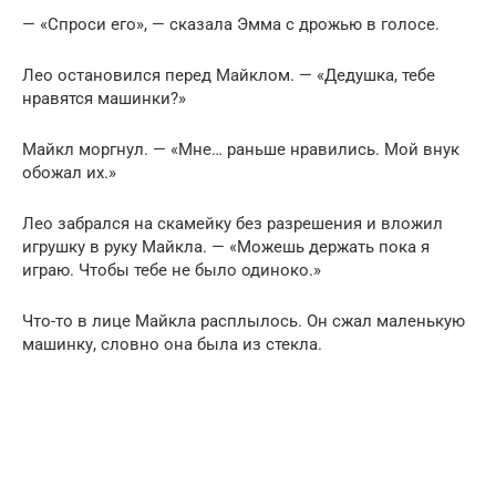
— «Спроси его», — сказала Эмма с дрожью в голосе.
Лео остановился перед Майклом. — «Дедушка, тебе
нравятся машинки?»
Майкл моргнул. — «Мне… раньше нравились. Мой внук
обожал их.»
Лео забрался на скамейку без разрешения и вложил
игрушку в руку Майкла. — «Можешь держать пока я
играю. Чтобы тебе не было одиноко.»
Что-то в лице Майкла расплылось. Он сжал маленькую
машинку, словно она была из стекла.