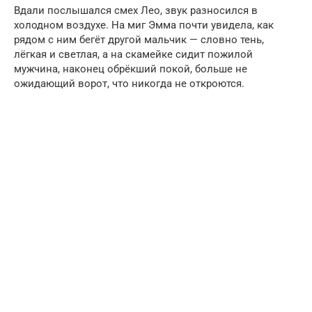
Вдали послышался смех Лео, звук разносился в
холодном воздухе. На миг Эмма почти увидела, как
рядом с ним бегёт другой мальчик — словно тень,
лёгкая и светлая, а на скамейке сидит пожилой
мужчина, наконец обрёкший покой, больше не
ожидающий ворот, что никогда не откроются.