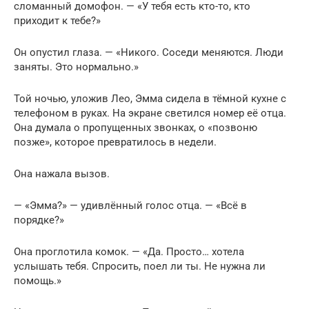
сломанный домофон. — «У тебя есть кто-то, кто
приходит к тебе?»
Он опустил глаза. — «Никого. Соседи меняются. Люди
заняты. Это нормально.»
Той ночью, уложив Лео, Эмма сидела в тёмной кухне с
телефоном в руках. На экране светился номер её отца.
Она думала о пропущенных звонках, о «позвоню
позже», которое превратилось в недели.
Она нажала вызов.
— «Эмма?» — удивлённый голос отца. — «Всё в
порядке?»
Она проглотила комок. — «Да. Просто… хотела
услышать тебя. Спросить, поел ли ты. Не нужна ли
помощь.»