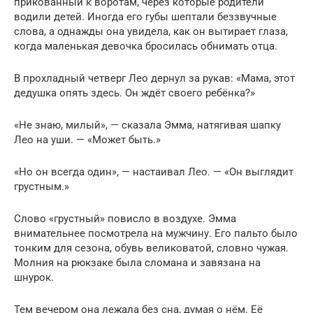
прикованный к воротам, через которые родители
водили детей. Иногда его губы шептали беззвучные
слова, а однажды она увидела, как он вытирает глаза,
когда маленькая девочка бросилась обнимать отца.
В прохладный четверг Лео дернул за рукав: «Мама, этот
дедушка опять здесь. Он ждёт своего ребёнка?»
«Не знаю, милый», — сказала Эмма, натягивая шапку
Лео на уши. — «Может быть.»
«Но он всегда один», — настаивал Лео. — «Он выглядит
грустным.»
Слово «грустный» повисло в воздухе. Эмма
внимательнее посмотрела на мужчину. Его пальто было
тонким для сезона, обувь великоватой, словно чужая.
Молния на рюкзаке была сломана и завязана на
шнурок.
Тем вечером она лежала без сна, думая о нём. Её