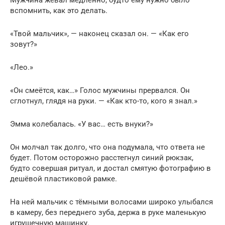
Мужчина жевал медленно, будто ему нужно было
вспомнить, как это делать.
«Твой мальчик», — наконец сказал он. — «Как его
зовут?»
«Лео.»
«Он смеётся, как…» Голос мужчины прервался. Он
сглотнул, глядя на руки. — «Как кто-то, кого я знал.»
Эмма колебалась. «У вас… есть внуки?»
Он молчал так долго, что она подумала, что ответа не
будет. Потом осторожно расстегнул синий рюкзак,
будто совершая ритуал, и достал смятую фотографию в
дешёвой пластиковой рамке.
На ней мальчик с тёмными волосами широко улыбался
в камеру, без переднего зуба, держа в руке маленькую
игрушечную машинку.