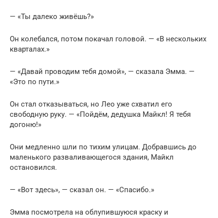
— «Ты далеко живёшь?»
Он колебался, потом покачал головой. — «В нескольких
кварталах.»
— «Давай проводим тебя домой», — сказала Эмма. —
«Это по пути.»
Он стал отказываться, но Лео уже схватил его
свободную руку. — «Пойдём, дедушка Майкл! Я тебя
догоню!»
Они медленно шли по тихим улицам. Добравшись до
маленького разваливающегося здания, Майкл
остановился.
— «Вот здесь», — сказал он. — «Спасибо.»
Эмма посмотрела на облупившуюся краску и