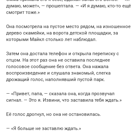
думаю, может», — прошептала. — «И я думаю, кто-то ещё
смотрит тоже.»
Она посмотрела на пустое место рядом, на изношенное
дерево скамейки, на ворота детской площадки, за
которыми Майкл столько лет наблюдал.
Затем она достала телефон и открыла переписку с
отцом. На этот раз она не оставила последнее
голосовое сообщение без ответа. Она нажала
воспроизведение и слушала знакомый, слегка
дрожащий голос, наполнявший пустой парк.
— «Привет, папа, — сказала она, когда прозвучал
сигнал. — Это я. Извини, что заставила тебя ждать.»
Её голос дрогнул, но она не остановилась.
— «Я больше не заставлю ждать.»