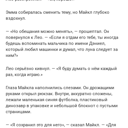
Эмма собиралась сменить тему, но Майкл глубоко
вздохнул.
— «Но обещания можно менять», — прошептал. Он
повернулся к Лео. — «Если я отдам его тебе, ты иногда
будешь вспоминать мальчика по имени Дэниел,
который любил машинки и думал, что луна следует за
ним?»
Лео серьёзно кивнул. — «Я буду думать о нём каждый
раз, когда играю.»
Глаза Майкла наполнились слезами. Он дрожащими
руками открыл рюкзак. Внутри, аккуратно сложены,
лежали маленькая синяя футболка, пластиковый
динозавр в упаковке и небольшой блокнот с пустыми
страницами.
— «Я сохранил это для него», — сказал Майкл. — «Для