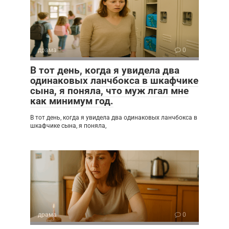
драма
0
В тот день, когда я увидела два
одинаковых ланчбокса в шкафчике
сына, я поняла, что муж лгал мне
как минимум год.
В тот день, когда я увидела два одинаковых ланчбокса в
шкафчике сына, я поняла,
драма
0