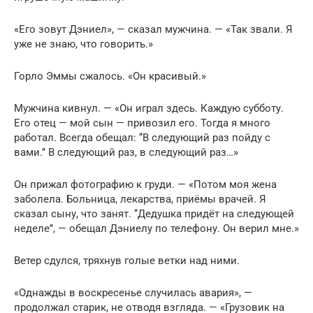
«Его зовут Дэниел», — сказал мужчина. — «Так звали. Я
уже не знаю, что говорить.»
Горло Эммы сжалось. «Он красивый.»
Мужчина кивнул. — «Он играл здесь. Каждую субботу.
Его отец — мой сын — привозил его. Тогда я много
работал. Всегда обещал: ‘‘В следующий раз пойду с
вами.’’ В следующий раз, в следующий раз…»
Он прижал фотографию к груди. — «Потом моя жена
заболела. Больница, лекарства, приёмы врачей. Я
сказал сыну, что занят. ‘‘Дедушка придёт на следующей
неделе’’, — обещал Дэниелу по телефону. Он верил мне.»
Ветер сдулся, тряхнув голые ветки над ними.
«Однажды в воскресенье случилась авария», —
продолжал старик, не отводя взгляда. — «Грузовик на