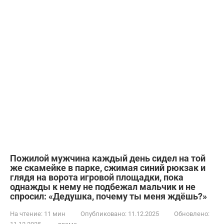
Пожилой мужчина каждый день сидел на той
же скамейке в парке, сжимая синий рюкзак и
глядя на ворота игровой площадки, пока
однажды к нему не подбежал мальчик и не
спросил: «Дедушка, почему ты меня ждёшь?»
На чтение:
11 мин
Опубликовано:
11.12.2025
Обновлено: