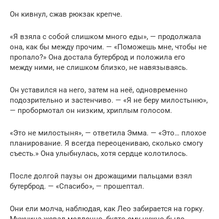
Он кивнул, сжав рюкзак крепче.
«Я взяла с собой слишком много еды», — продолжала
она, как бы между прочим. — «Поможешь мне, чтобы не
пропало?» Она достала бутерброд и положила его
между ними, не слишком близко, не навязываясь.
Он уставился на него, затем на неё, одновременно
подозрительно и застенчиво. — «Я не беру милостыню»,
— пробормотал он низким, хриплым голосом.
«Это не милостыня», — ответила Эмма. — «Это… плохое
планирование. Я всегда переоцениваю, сколько смогу
съесть.» Она улыбнулась, хотя сердце колотилось.
После долгой паузы он дрожащими пальцами взял
бутерброд. — «Спасибо», — прошептал.
Они ели молча, наблюдая, как Лео забирается на горку.