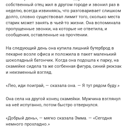
собственный отец жил в другом городе и звонил раз в
неделю, всегда извиняясь, что разговаривает слишком
долго, словно существовал лимит того, сколько места
старик может занять в чьей-то жизни. Она вспоминала
пропущенные звонки, на которые не ответила, и
сообщения, оставленные на прочтении.
На следующий день она купила лишний бутерброд в
пекарне возле офиса и положила в пакет маленький
шоколадный батончик. Когда она подошла к парку, на
скамейке сидела та же согбенная фигура, синий рюкзак
и неизменный взгляд.
«Лео, иди поиграй, — сказала она. — Я тут рядом буду.»
Она села на другой конец скамейки. Мужчина взглянул
на неё испуганно, потом быстро отвернулся.
«Добрый день», — мягко сказала Эмма. — «Сегодня
немного прохладно.»