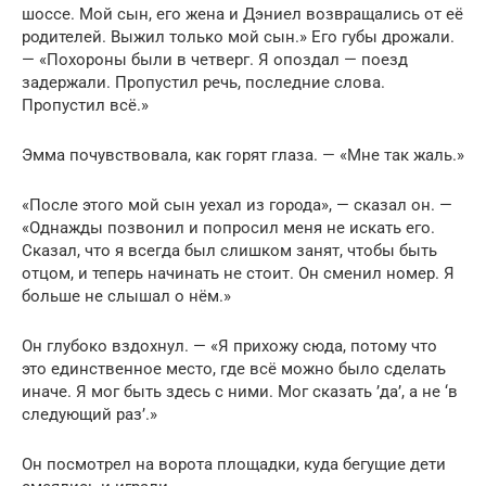
шоссе. Мой сын, его жена и Дэниел возвращались от её
родителей. Выжил только мой сын.» Его губы дрожали.
— «Похороны были в четверг. Я опоздал — поезд
задержали. Пропустил речь, последние слова.
Пропустил всё.»
Эмма почувствовала, как горят глаза. — «Мне так жаль.»
«После этого мой сын уехал из города», — сказал он. —
«Однажды позвонил и попросил меня не искать его.
Сказал, что я всегда был слишком занят, чтобы быть
отцом, и теперь начинать не стоит. Он сменил номер. Я
больше не слышал о нём.»
Он глубоко вздохнул. — «Я прихожу сюда, потому что
это единственное место, где всё можно было сделать
иначе. Я мог быть здесь с ними. Мог сказать ’да’, а не ‘в
следующий раз’.»
Он посмотрел на ворота площадки, куда бегущие дети