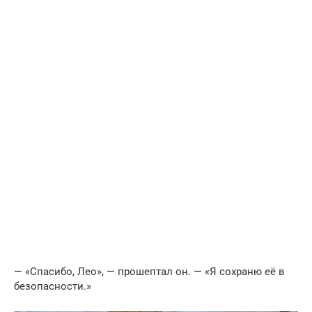
— «Спасибо, Лео», — прошептал он. — «Я сохраню её в
безопасности.»