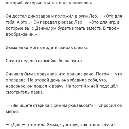
историй, которые мы так и не написали.»
Он достал динозавра и положил в руки Лео. — «Это для
тебя. А это…» Он передал рюкзак Лео. — «Это для игр, в
которые вы с Дэниелом будете играть вместе. В твоём
воображении.»
Эмма едва могла видеть сквозь слёзы.
Спустя неделю скамейка была пуста.
Сначала Эмма подумала, что пришла рано. Потом — что
опоздала. На второй день она убедила себя, что,
наверное, он пошёл к врачу. На третий к ней подошёл
смотритель парка.
— «Вы ищете старика с синим рюкзаком?» — спросил он
мягко.
— «Да», — ответила Эмма, чувствуя, как голос звучит