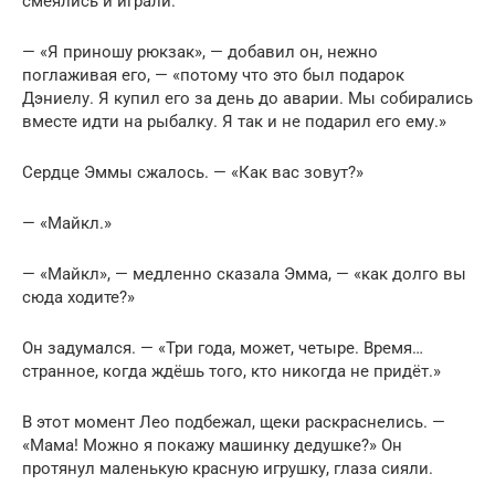
смеялись и играли.
— «Я приношу рюкзак», — добавил он, нежно
поглаживая его, — «потому что это был подарок
Дэниелу. Я купил его за день до аварии. Мы собирались
вместе идти на рыбалку. Я так и не подарил его ему.»
Сердце Эммы сжалось. — «Как вас зовут?»
— «Майкл.»
— «Майкл», — медленно сказала Эмма, — «как долго вы
сюда ходите?»
Он задумался. — «Три года, может, четыре. Время…
странное, когда ждёшь того, кто никогда не придёт.»
В этот момент Лео подбежал, щеки раскраснелись. —
«Мама! Можно я покажу машинку дедушке?» Он
протянул маленькую красную игрушку, глаза сияли.