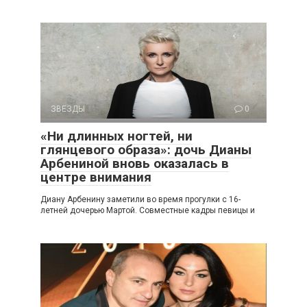
ЗВЕЗДЫ
0
«Ни длинных ногтей, ни
глянцевого образа»: дочь Дианы
Арбениной вновь оказалась в
центре внимания
Диану Арбенину заметили во время прогулки с 16-
летней дочерью Мартой. Совместные кадры певицы и