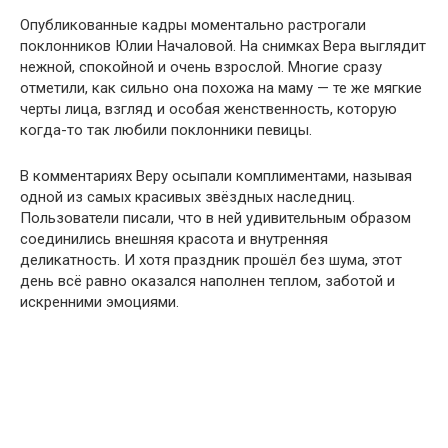
Опубликованные кадры моментально растрогали
поклонников Юлии Началовой. На снимках Вера выглядит
нежной, спокойной и очень взрослой. Многие сразу
отметили, как сильно она похожа на маму — те же мягкие
черты лица, взгляд и особая женственность, которую
когда-то так любили поклонники певицы.
В комментариях Веру осыпали комплиментами, называя
одной из самых красивых звёздных наследниц.
Пользователи писали, что в ней удивительным образом
соединились внешняя красота и внутренняя
деликатность. И хотя праздник прошёл без шума, этот
день всё равно оказался наполнен теплом, заботой и
искренними эмоциями.