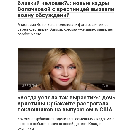
близкий человек?»: новые кадры
Волочковой с крестницей вызвали
волну обсуждений
Анастасия Волочкова поделилась фотографиями со
своей крестницей Элизой, которая уже давно занимает
особое место
ЗВЕЗДЫ
0
«Когда успела так вырасти?»: дочь
Кристины Орбакайте растрогала
поклонников на выпускном в США
Кристина Орбакайте поделилась семейными кадрами с
важного события в жизни своей дочери. Клавдия
окончила