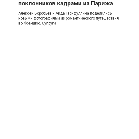
поклонников кадрами из Парижа
Алексей Воробьёв и Аида Гарифуллина поделились
новыми фотографиями из романтического путешествия
во Францию. Супруги