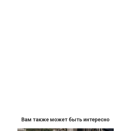
Вам также может быть интересно