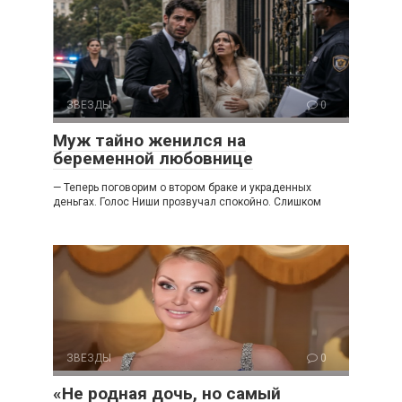
ЗВЕЗДЫ
0
Муж тайно женился на
беременной любовнице
— Теперь поговорим о втором браке и украденных
деньгах. Голос Ниши прозвучал спокойно. Слишком
ЗВЕЗДЫ
0
«Не родная дочь, но самый