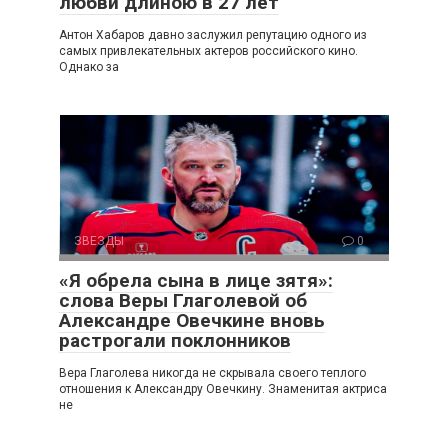
любви длиною в 27 лет
Антон Хабаров давно заслужил репутацию одного из
самых привлекательных актеров российского кино.
Однако за
ЗВЕЗДЫ
0
«Я обрела сына в лице зятя»:
слова Веры Глаголевой об
Александре Овечкине вновь
растрогали поклонников
Вера Глаголева никогда не скрывала своего теплого
отношения к Александру Овечкину. Знаменитая актриса
не