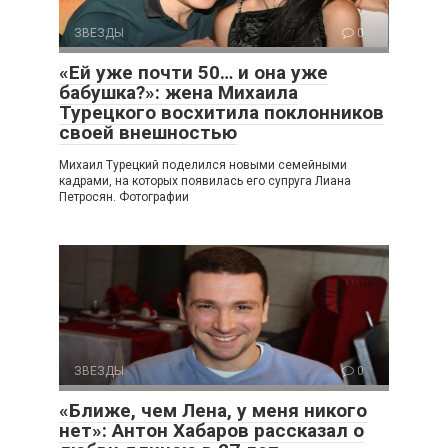
ЗВЕЗДЫ
0
«Ей уже почти 50… и она уже
бабушка?»: жена Михаила
Турецкого восхитила поклонников
своей внешностью
Михаил Турецкий поделился новыми семейными
кадрами, на которых появилась его супруга Лиана
Петросян. Фотографии
ЗВЕЗДЫ
0
«Ближе, чем Лена, у меня никого
нет»: Антон Хабаров рассказал о