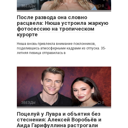
ЗВЕЗДЫ
0
После развода она словно
расцвела: Нюша устроила жаркую
фотосессию на тропическом
курорте
Нюша вновь привлекла внимание поклонников,
поделившись атмосферными кадрами из отпуска. 35-
летняя певица отправилась в
ЗВЕЗДЫ
0
Поцелуй у Лувра и объятия без
стеснения: Алексей Воробьёв и
Аида Гарифуллина растрогали