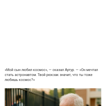
«Мой сын любил космос», — сказал Артур. — «Он мечтал
стать астронавтом. Твой рюкзак значит, что ты тоже
любишь космос?»