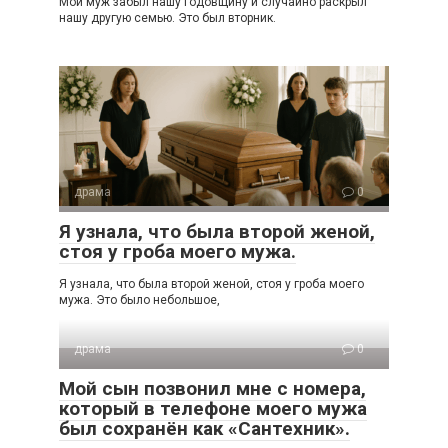
Мой муж забыл нашу годовщину и случайно раскрыл
нашу другую семью. Это был вторник.
драма
0
Я узнала, что была второй женой,
стоя у гроба моего мужа.
Я узнала, что была второй женой, стоя у гроба моего
мужа. Это было небольшое,
драма
0
Мой сын позвонил мне с номера,
который в телефоне моего мужа
был сохранён как «Сантехник».