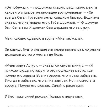
«Он побежал», — продолжал старик, глядя мимо меня в
какое-то упрямое, незажившее воспоминание. — «Он
всегда бегал. Грузовик летел слишком быстро. Водитель
сказал, что не увидел его». Губы дрожали. — «Я должен
был быть там. Я должен был держать его за руку».
Меня словно сдавило в горле. «Мне так жаль».
Он кивнул, будто слышал эти слова тысячу раз, но они не
доходили до того места, где боль.
«Меня зовут Артур», — сказал он спустя минуту. — «Я
прихожу сюда, потому что это последнее место, где
помню его живым. Врачи говорят, что я стал забывать.
Иногда я забываю, что ел на завтрак. Но я помню эти
ворота. Помню его рюкзак. Синий, с ракетами».
У Лео тоже синий рюкзак. Только с планетами.