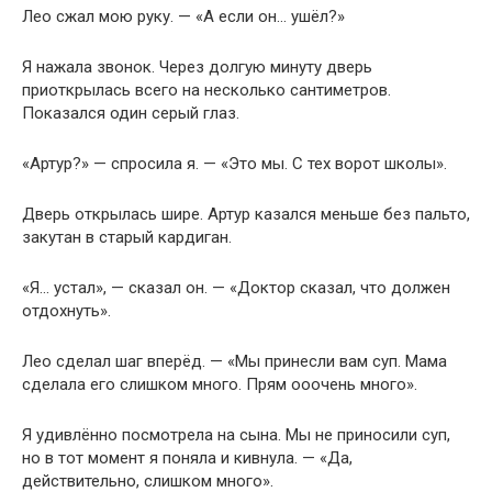
Лео сжал мою руку. — «А если он… ушёл?»
Я нажала звонок. Через долгую минуту дверь
приоткрылась всего на несколько сантиметров.
Показался один серый глаз.
«Артур?» — спросила я. — «Это мы. С тех ворот школы».
Дверь открылась шире. Артур казался меньше без пальто,
закутан в старый кардиган.
«Я… устал», — сказал он. — «Доктор сказал, что должен
отдохнуть».
Лео сделал шаг вперёд. — «Мы принесли вам суп. Мама
сделала его слишком много. Прям ооочень много».
Я удивлённо посмотрела на сына. Мы не приносили суп,
но в тот момент я поняла и кивнула. — «Да,
действительно, слишком много».