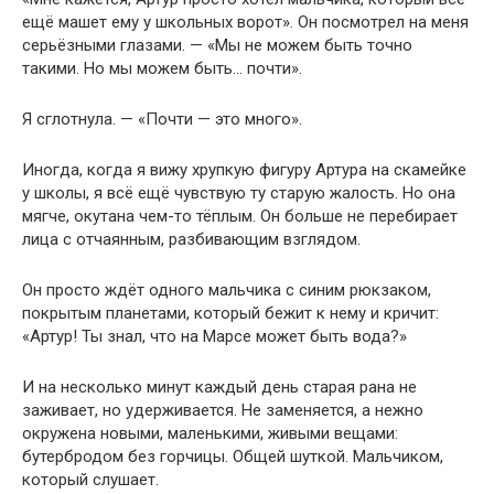
ещё машет ему у школьных ворот». Он посмотрел на меня
серьёзными глазами. — «Мы не можем быть точно
такими. Но мы можем быть… почти».
Я сглотнула. — «Почти — это много».
Иногда, когда я вижу хрупкую фигуру Артура на скамейке
у школы, я всё ещё чувствую ту старую жалость. Но она
мягче, окутана чем-то тёплым. Он больше не перебирает
лица с отчаянным, разбивающим взглядом.
Он просто ждёт одного мальчика с синим рюкзаком,
покрытым планетами, который бежит к нему и кричит:
«Артур! Ты знал, что на Марсе может быть вода?»
И на несколько минут каждый день старая рана не
заживает, но удерживается. Не заменяется, а нежно
окружена новыми, маленькими, живыми вещами:
бутербродом без горчицы. Общей шуткой. Мальчиком,
который слушает.