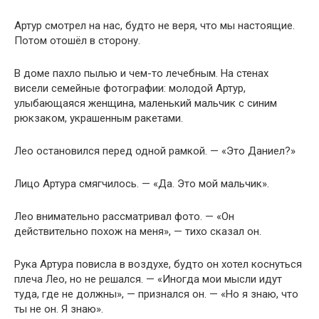
Артур смотрел на нас, будто не веря, что мы настоящие.
Потом отошёл в сторону.
В доме пахло пылью и чем-то лечебным. На стенах
висели семейные фотографии: молодой Артур,
улыбающаяся женщина, маленький мальчик с синим
рюкзаком, украшенным ракетами.
Лео остановился перед одной рамкой. — «Это Даниел?»
Лицо Артура смягчилось. — «Да. Это мой мальчик».
Лео внимательно рассматривал фото. — «Он
действительно похож на меня», — тихо сказал он.
Рука Артура повисла в воздухе, будто он хотел коснуться
плеча Лео, но не решался. — «Иногда мои мысли идут
туда, где не должны», — признался он. — «Но я знаю, что
ты не он. Я знаю».