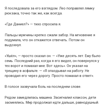
Я последовала за его взглядом. Лео поправлял лямку
рюкзака, точно так же, как всегда.
«Где Даниел?» — тихо спросила я.
Пальцы мужчины крепко сжали забор. На мгновение я
подумала, что он откажется отвечать. Потом он
выдохнул.
«Ушёл», — просто сказал он. — «Уже десять лет. Ему было
семь. Последний раз, когда я его видел, он повернулся у
тех ворот и помахал мне. Вот здесь». Он указал на
трещину в асфальте. — «Я опаздывал на работу. Не
проводил его через дорогу. Просто помахал в ответ».
В голосе зазвучала боль на последнем слове.
Рядом замедлилась машина. Засигналил клаксон, дети
засмеялись. Мир продолжал идти дальше, равнодушный.