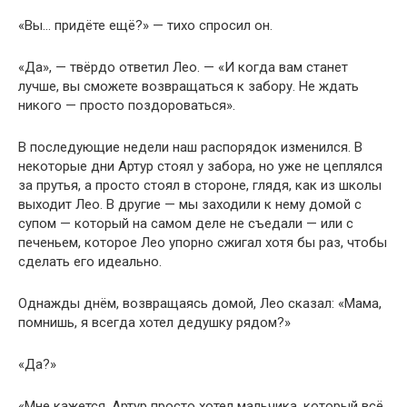
«Вы… придёте ещё?» — тихо спросил он.
«Да», — твёрдо ответил Лео. — «И когда вам станет
лучше, вы сможете возвращаться к забору. Не ждать
никого — просто поздороваться».
В последующие недели наш распорядок изменился. В
некоторые дни Артур стоял у забора, но уже не цеплялся
за прутья, а просто стоял в стороне, глядя, как из школы
выходит Лео. В другие — мы заходили к нему домой с
супом — который на самом деле не съедали — или с
печеньем, которое Лео упорно сжигал хотя бы раз, чтобы
сделать его идеально.
Однажды днём, возвращаясь домой, Лео сказал: «Мама,
помнишь, я всегда хотел дедушку рядом?»
«Да?»
«Мне кажется, Артур просто хотел мальчика, который всё