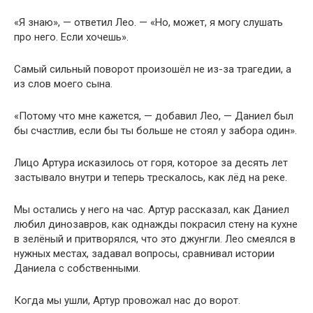
«Я знаю», — ответил Лео. — «Но, может, я могу слушать
про него. Если хочешь».
Самый сильный поворот произошёл не из-за трагедии, а
из слов моего сына.
«Потому что мне кажется, — добавил Лео, — Даниел был
бы счастлив, если бы ты больше не стоял у забора один».
Лицо Артура исказилось от горя, которое за десять лет
застывало внутри и теперь трескалось, как лёд на реке.
Мы остались у него на час. Артур рассказал, как Даниел
любил динозавров, как однажды покрасил стену на кухне
в зелёный и притворялся, что это джунгли. Лео смеялся в
нужных местах, задавал вопросы, сравнивал истории
Даниела с собственными.
Когда мы ушли, Артур провожал нас до ворот.