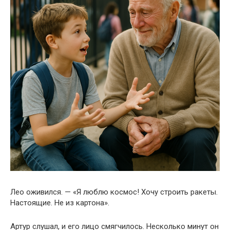
Лео оживился. — «Я люблю космос! Хочу строить ракеты.
Настоящие. Не из картона».
Артур слушал, и его лицо смягчилось. Несколько минут он