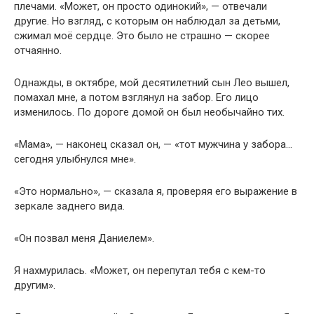
плечами. «Может, он просто одинокий», — отвечали
другие. Но взгляд, с которым он наблюдал за детьми,
сжимал моё сердце. Это было не страшно — скорее
отчаянно.
Однажды, в октябре, мой десятилетний сын Лео вышел,
помахал мне, а потом взглянул на забор. Его лицо
изменилось. По дороге домой он был необычайно тих.
«Мама», — наконец сказал он, — «тот мужчина у забора…
сегодня улыбнулся мне».
«Это нормально», — сказала я, проверяя его выражение в
зеркале заднего вида.
«Он позвал меня Даниелем».
Я нахмурилась. «Может, он перепутал тебя с кем-то
другим».