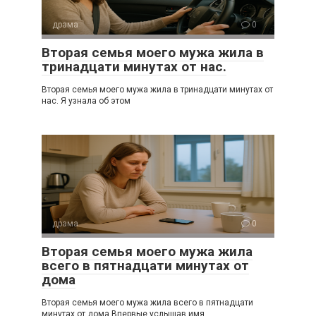
драма
0
Вторая семья моего мужа жила в
тринадцати минутах от нас.
Вторая семья моего мужа жила в тринадцати минутах от
нас. Я узнала об этом
драма
0
Вторая семья моего мужа жила
всего в пятнадцати минутах от
дома
Вторая семья моего мужа жила всего в пятнадцати
минутах от дома Впервые услышав имя