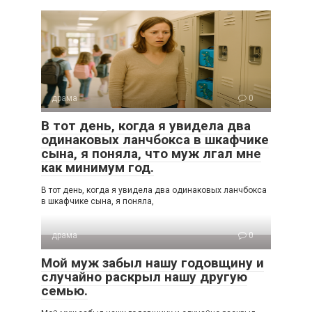
драма
0
В тот день, когда я увидела два
одинаковых ланчбокса в шкафчике
сына, я поняла, что муж лгал мне
как минимум год.
В тот день, когда я увидела два одинаковых ланчбокса
в шкафчике сына, я поняла,
драма
0
Мой муж забыл нашу годовщину и
случайно раскрыл нашу другую
семью.