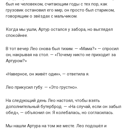
был не человеком, считающим годы с тех пор, как
грузовик остановил его мир; он просто был стариком,
говорящим о звёздах с мальчиком.
Когда мы ушли, Артур остался у забора, но выглядел
спокойнее.
В тот вечер Лео снова был тихим. — «Мама?» — спросил
он, накрывая на стол. — «Почему никто не приходит за
Артуром?»
«Наверное, он живёт один», — ответила я.
Лео прикусил губу. — «Это грустно».
На следующий день Лео настоял, чтобы взять
дополнительный бутерброд. — «На случай, если он забыл
обед», — объяснил он. Я колебалась, но согласилась.
Мы нашли Артура на том же месте. Лео подошёл и