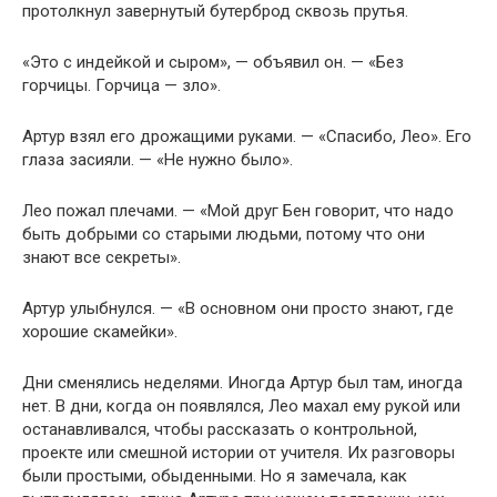
протолкнул завернутый бутерброд сквозь прутья.
«Это с индейкой и сыром», — объявил он. — «Без
горчицы. Горчица — зло».
Артур взял его дрожащими руками. — «Спасибо, Лео». Его
глаза засияли. — «Не нужно было».
Лео пожал плечами. — «Мой друг Бен говорит, что надо
быть добрыми со старыми людьми, потому что они
знают все секреты».
Артур улыбнулся. — «В основном они просто знают, где
хорошие скамейки».
Дни сменялись неделями. Иногда Артур был там, иногда
нет. В дни, когда он появлялся, Лео махал ему рукой или
останавливался, чтобы рассказать о контрольной,
проекте или смешной истории от учителя. Их разговоры
были простыми, обыденными. Но я замечала, как