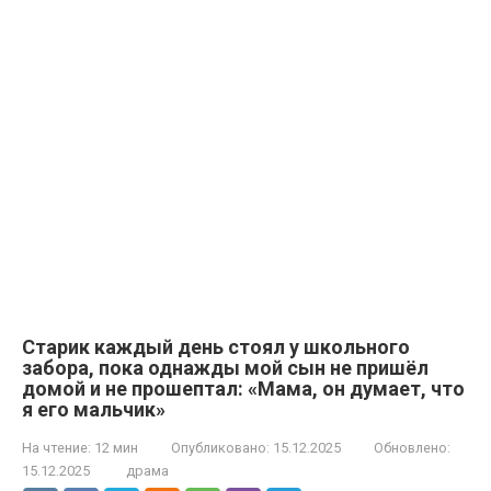
Старик каждый день стоял у школьного
забора, пока однажды мой сын не пришёл
домой и не прошептал: «Мама, он думает, что
я его мальчик»
На чтение:
12 мин
Опубликовано:
15.12.2025
Обновлено:
15.12.2025
драма