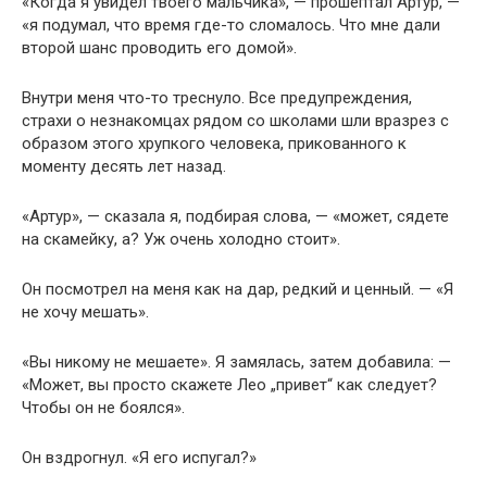
«Когда я увидел твоего мальчика», — прошептал Артур, —
«я подумал, что время где-то сломалось. Что мне дали
второй шанс проводить его домой».
Внутри меня что-то треснуло. Все предупреждения,
страхи о незнакомцах рядом со школами шли вразрез с
образом этого хрупкого человека, прикованного к
моменту десять лет назад.
«Артур», — сказала я, подбирая слова, — «может, сядете
на скамейку, а? Уж очень холодно стоит».
Он посмотрел на меня как на дар, редкий и ценный. — «Я
не хочу мешать».
«Вы никому не мешаете». Я замялась, затем добавила: —
«Может, вы просто скажете Лео „привет“ как следует?
Чтобы он не боялся».
Он вздрогнул. «Я его испугал?»