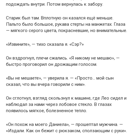
подождать внутри. Потом вернулась к забору.
Старик был там. Вплотную он казался ещё меньше.
Пальто было большое, рукава стерты на манжетах. Глаза
— мягкого серого цвета, покрасневшие, но внимательные.
«Извините», — тихо сказала я. «Сэр?»
Он вздрогнул, плечи сжались. «Я никому не мешаю», —
быстро проговорил он дрожащим голосом.
«Вы не мешаете», — уверила я. — «Просто… мой сын
сказал, что вы вчера говорили с ним».
Он сглотнул, взгляд скользнул к машине, где Лео сидел и
наблюдал за нами через лобовое стекло. В глазах
появилось мягкое, болезненное тепло.
«Он похож на моего Даниела», — прошептал мужчина. —
«Издали. Как он бежит с рюкзаком, сползающим с руки».