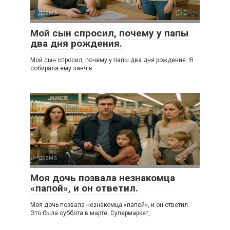
драма
0
Мой сын спросил, почему у папы
два дня рождения.
Мой сын спросил, почему у папы два дня рождения. Я
собирала ему ланч в
драма
0
Моя дочь позвала незнакомца
«папой», и он ответил.
Моя дочь позвала незнакомца «папой», и он ответил.
Это была суббота в марте. Супермаркет,