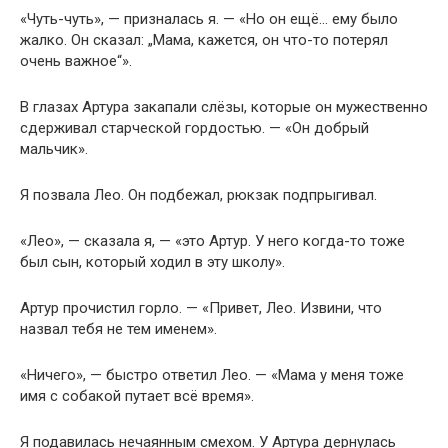
«Чуть-чуть», — призналась я. — «Но он ещё… ему было
жалко. Он сказал: „Мама, кажется, он что-то потерял
очень важное“».
В глазах Артура закапали слёзы, которые он мужественно
сдерживал старческой гордостью. — «Он добрый
мальчик».
Я позвала Лео. Он подбежал, рюкзак подпрыгивал.
«Лео», — сказала я, — «это Артур. У него когда-то тоже
был сын, который ходил в эту школу».
Артур прочистил горло. — «Привет, Лео. Извини, что
назвал тебя не тем именем».
«Ничего», — быстро ответил Лео. — «Мама у меня тоже
имя с собакой путает всё время».
Я подавилась нечаянным смехом. У Артура дернулась