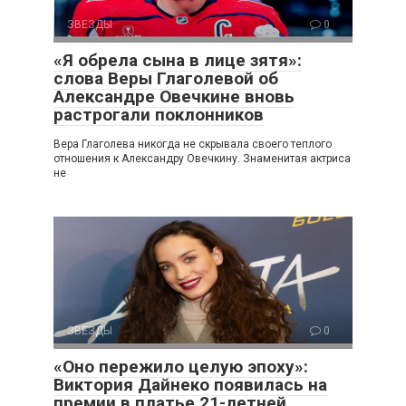
ЗВЕЗДЫ
0
«Я обрела сына в лице зятя»:
слова Веры Глаголевой об
Александре Овечкине вновь
растрогали поклонников
Вера Глаголева никогда не скрывала своего теплого
отношения к Александру Овечкину. Знаменитая актриса
не
ЗВЕЗДЫ
0
«Оно пережило целую эпоху»:
Виктория Дайнеко появилась на
премии в платье 21-летней