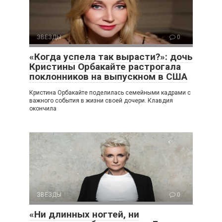
ЗВЕЗДЫ
0
«Когда успела так вырасти?»: дочь
Кристины Орбакайте растрогала
поклонников на выпускном в США
Кристина Орбакайте поделилась семейными кадрами с
важного события в жизни своей дочери. Клавдия
окончила
ЗВЕЗДЫ
0
«Ни длинных ногтей, ни