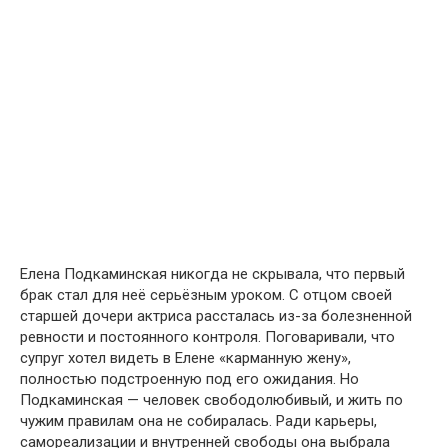
Елена Подкаминская никогда не скрывала, что первый
брак стал для неё серьёзным уроком. С отцом своей
старшей дочери актриса рассталась из-за болезненной
ревности и постоянного контроля. Поговаривали, что
супруг хотел видеть в Елене «карманную жену»,
полностью подстроенную под его ожидания. Но
Подкаминская — человек свободолюбивый, и жить по
чужим правилам она не собиралась. Ради карьеры,
самореализации и внутренней свободы она выбрала