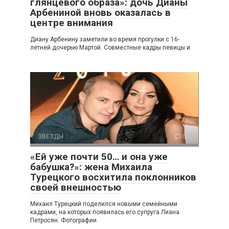
глянцевого образа»: дочь Дианы
Арбениной вновь оказалась в
центре внимания
Диану Арбенину заметили во время прогулки с 16-
летней дочерью Мартой. Совместные кадры певицы и
ЗВЕЗДЫ
0
«Ей уже почти 50… и она уже
бабушка?»: жена Михаила
Турецкого восхитила поклонников
своей внешностью
Михаил Турецкий поделился новыми семейными
кадрами, на которых появилась его супруга Лиана
Петросян. Фотографии