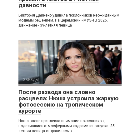
давности
Виктория Дайнеко удивила поклонников неожиданным
модным решением. На церемонии «МУЗ-ТВ 2026.
Движение» 39-летняя певица
ЗВЕЗДЫ
0
После развода она словно
расцвела: Нюша устроила жаркую
фотосессию на тропическом
курорте
Нюша вновь привлекла внимание поклонников,
поделившись атмосферными кадрами из отпуска. 35-
летняя певица отправилась в