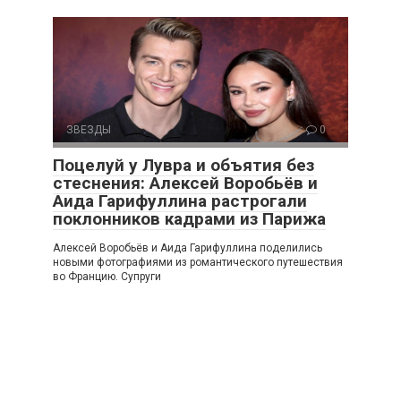
ЗВЕЗДЫ
0
Поцелуй у Лувра и объятия без
стеснения: Алексей Воробьёв и
Аида Гарифуллина растрогали
поклонников кадрами из Парижа
Алексей Воробьёв и Аида Гарифуллина поделились
новыми фотографиями из романтического путешествия
во Францию. Супруги