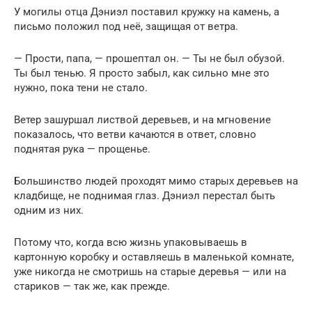
У могилы отца Дэниэл поставил кружку на камень, а
письмо положил под неё, защищая от ветра.
— Прости, папа, — прошептал он. — Ты не был обузой.
Ты был тенью. Я просто забыл, как сильно мне это
нужно, пока тени не стало.
Ветер зашуршал листвой деревьев, и на мгновение
показалось, что ветви качаются в ответ, словно
поднятая рука — прощенье.
Большинство людей проходят мимо старых деревьев на
кладбище, не поднимая глаз. Дэниэл перестал быть
одним из них.
Потому что, когда всю жизнь упаковываешь в
картонную коробку и оставляешь в маленькой комнате,
уже никогда не смотришь на старые деревья — или на
стариков — так же, как прежде.