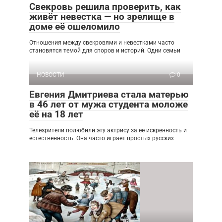
Свекровь решила проверить, как
живёт невестка — но зрелище в
доме её ошеломило
Отношения между свекровями и невестками часто
становятся темой для споров и историй. Одни семьи
НОВОСТИ
0
Евгения Дмитриева стала матерью
в 46 лет от мужа студента моложе
её на 18 лет
Телезрители полюбили эту актрису за ее искренность и
естественность. Она часто играет простых русских