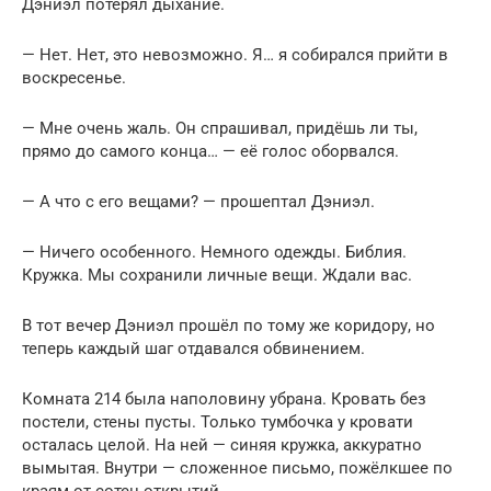
Дэниэл потерял дыхание.
— Нет. Нет, это невозможно. Я… я собирался прийти в
воскресенье.
— Мне очень жаль. Он спрашивал, придёшь ли ты,
прямо до самого конца… — её голос оборвался.
— А что с его вещами? — прошептал Дэниэл.
— Ничего особенного. Немного одежды. Библия.
Кружка. Мы сохранили личные вещи. Ждали вас.
В тот вечер Дэниэл прошёл по тому же коридору, но
теперь каждый шаг отдавался обвинением.
Комната 214 была наполовину убрана. Кровать без
постели, стены пусты. Только тумбочка у кровати
осталась целой. На ней — синяя кружка, аккуратно
вымытая. Внутри — сложенное письмо, пожёлкшее по