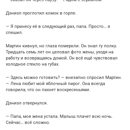
Дэниэл проглотил комок в горле.
— Я принесу её в следующий раз, папа. Просто… я
спешил.
Мартин кивнул, но глаза померкли. Он знал ту полку.
Тридцать семь лет он целовал фото жены, уходя на
работу и возвращаясь домой. Он всё ещё чувствовал
холодное стекло на губах.
— Здесь можно готовить? — внезапно спросил Мартин.
— Лена любит мой яблочный пирог. Она всегда
говорила, что он пахнет воскресеньями.
Дэниэл отвернулся.
— Папа, моя жена устала. Малыш плачет всю ночь.
Сейчас… всё сложно.