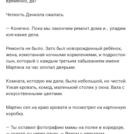
временно, да?
Челюсть Дэниэла сжалась.
— Конечно. Пока мы закончим ремонт дома и… уладим
кое-какие дела.
Ремонта не было. Зато был новорожденный ребёнок,
жена, измотанная ночными кормлениями, и подросток-
сын, который с каждым третьим забыванием имени
Мартина за час хлопал дверьми.
Комната, которую им дали, была небольшой, но чистой.
Узкая кровать, комод, маленький столик у окна. Ваза с
искусственными цветами.
Мартин сел на краю кровати и посмотрел на картонную
коробку.
— Ты оставил фотографию мамы на полке в коридоре,
— сказал он через паузу. — Рядом с зеркалом.