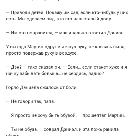
— Приводи детей. Покажу им сад, если кто-нибудь у них
есть. Мы сделаем вид, что это наш старый двор.
— Им это понравится, — машинально ответил Дэниэл.
У выхода Мартин вдруг вытянул руку, не касаясь сына,
просто подержав руку в воздухе.
— Дэн? — тихо сказал он. — Если… если станет хуже и я
начну забывать больше… не сердись, ладно?
Горло Дэниэла сжалось от боли.
— Не говори так, папа.
— Я просто не хочу быть обузой, — прошептал Мартин.
— Ты не обуза, — соврал Дэниэл, и эта ложь ранила
обоих.