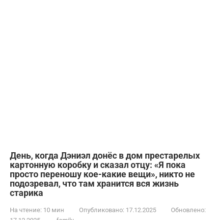
День, когда Дэниэл донёс в дом престарелых
картонную коробку и сказал отцу: «Я пока
просто переношу кое-какие вещи», никто не
подозревал, что там хранится вся жизнь
старика
На чтение:
10 мин
Опубликовано:
17.12.2025
Обновлено: