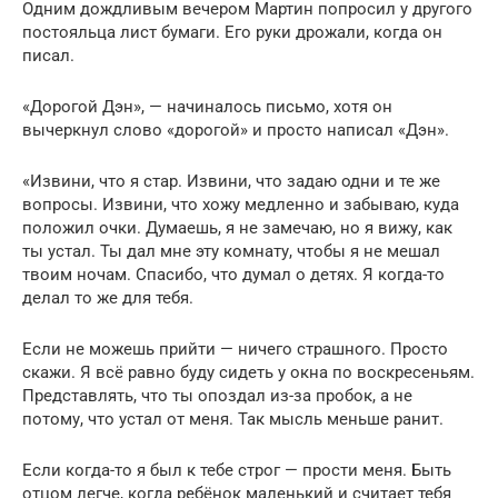
Одним дождливым вечером Мартин попросил у другого
постояльца лист бумаги. Его руки дрожали, когда он
писал.
«Дорогой Дэн», — начиналось письмо, хотя он
вычеркнул слово «дорогой» и просто написал «Дэн».
«Извини, что я стар. Извини, что задаю одни и те же
вопросы. Извини, что хожу медленно и забываю, куда
положил очки. Думаешь, я не замечаю, но я вижу, как
ты устал. Ты дал мне эту комнату, чтобы я не мешал
твоим ночам. Спасибо, что думал о детях. Я когда-то
делал то же для тебя.
Если не можешь прийти — ничего страшного. Просто
скажи. Я всё равно буду сидеть у окна по воскресеньям.
Представлять, что ты опоздал из-за пробок, а не
потому, что устал от меня. Так мысль меньше ранит.
Если когда-то я был к тебе строг — прости меня. Быть
отцом легче, когда ребёнок маленький и считает тебя