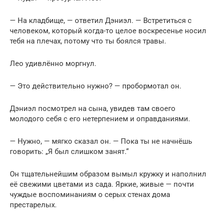
— На кладбище, — ответил Дэниэл. — Встретиться с
человеком, который когда-то целое воскресенье носил
тебя на плечах, потому что ты боялся травы.
Лео удивлённо моргнул.
— Это действительно нужно? — пробормотал он.
Дэниэл посмотрел на сына, увидев там своего
молодого себя с его нетерпением и оправданиями.
— Нужно, — мягко сказал он. — Пока ты не начнёшь
говорить: „Я был слишком занят.“
Он тщательнейшим образом вымыл кружку и наполнил
её свежими цветами из сада. Яркие, живые — почти
чуждые воспоминаниям о серых стенах дома
престарелых.