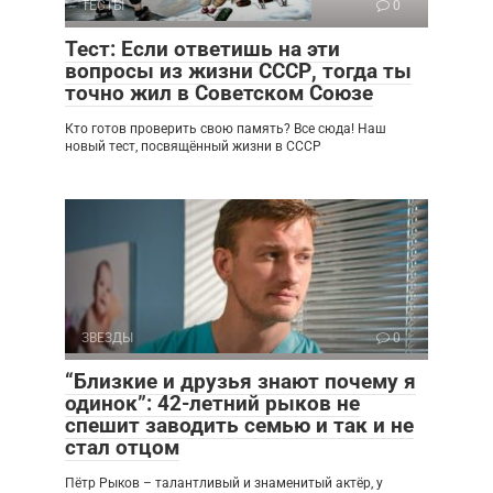
ТЕСТЫ
0
Тест: Если ответишь на эти
вопросы из жизни СССР, тогда ты
точно жил в Советском Союзе
Кто готов проверить свою память? Все сюда! Наш
новый тест, посвящённый жизни в СССР
ЗВЕЗДЫ
0
“Близкие и друзья знают почему я
одинок”: 42-летний рыков не
спешит заводить семью и так и не
стал отцом
Пётр Рыков – талантливый и знаменитый актёр, у