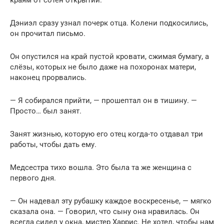
краям от сотен открытий.
Дэниэл сразу узнал почерк отца. Колени подкосились,
он прочитал письмо.
Он опустился на край пустой кровати, сжимая бумагу, а
слёзы, которых не было даже на похоронах матери,
наконец прорвались.
— Я собирался прийти, — прошептал он в тишину. —
Просто… был занят.
Занят жизнью, которую его отец когда-то отдавал три
работы, чтобы дать ему.
Медсестра тихо вошла. Это была та же женщина с
первого дня.
— Он надевал эту рубашку каждое воскресенье, — мягко
сказала она. — Говорил, что сыну она нравилась. Он
всегда сидел у окна, мистер Харрис. Не хотел, чтобы нам