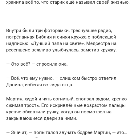
хранила всё то, что старик ещё называл своей жизнью.
Внутри были три фоторамки, треснувшее радио,
потрёпанная Библия и синяя кружка с поблекшей
надписью: «Лучший папа на свете». Медсестра на
ресепшене вежливо улыбнулась, заметив кружку.
— Это всё? — спросила она.
— Всё, что ему нужно, — слишком быстро ответил
Дэниэл, избегая взгляда отца.
Мартин, худой и чуть согнутый, сползал рядом, крепко
сжимая трость. Его искривлённые возрастом пальцы
крепче обхватили ручку, когда он посмотрел на
закрывающиеся двери за ними.
— Значит, — попытался звучать бодрее Мартин, — это…