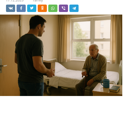
17.12.2025
family