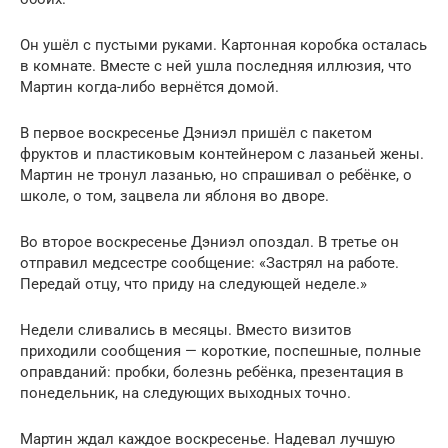
Он ушёл с пустыми руками. Картонная коробка осталась
в комнате. Вместе с ней ушла последняя иллюзия, что
Мартин когда-либо вернётся домой.
В первое воскресенье Дэниэл пришёл с пакетом
фруктов и пластиковым контейнером с лазаньей жены.
Мартин не тронул лазанью, но спрашивал о ребёнке, о
школе, о том, зацвела ли яблоня во дворе.
Во второе воскресенье Дэниэл опоздал. В третье он
отправил медсестре сообщение: «Застрял на работе.
Передай отцу, что приду на следующей неделе.»
Недели сливались в месяцы. Вместо визитов
приходили сообщения — короткие, поспешные, полные
оправданий: пробки, болезнь ребёнка, презентация в
понедельник, на следующих выходных точно.
Мартин ждал каждое воскресенье. Надевал лучшую