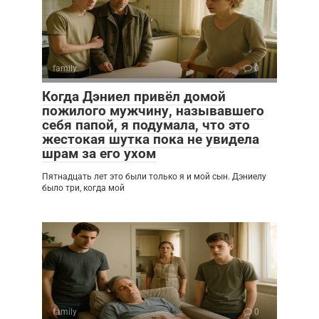
family
0
Когда Дэниел привёл домой
пожилого мужчину, называвшего
себя папой, я подумала, что это
жестокая шутка пока не увидела
шрам за его ухом
Пятнадцать лет это были только я и мой сын. Дэниелу
было три, когда мой
family
0