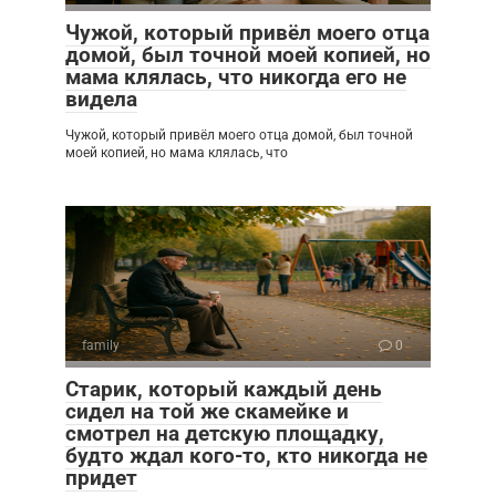
Чужой, который привёл моего отца
домой, был точной моей копией, но
мама клялась, что никогда его не
видела
Чужой, который привёл моего отца домой, был точной
моей копией, но мама клялась, что
family
0
Старик, который каждый день
сидел на той же скамейке и
смотрел на детскую площадку,
будто ждал кого-то, кто никогда не
придет