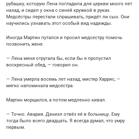
рубашку, которую Лена погладила для церкви много лет
назад, и сидел у окна с синей кружкой в руках.
Медсёстры перестали спрашивать, придёт ли сын. Они
научились узнавать этот особый вид надежды.
Иногда Мартин путался и просил медсестру помочь
позвонить жене.
— Лена меня отругала бы, если бы я пропустил
воскресный обед, — говорил он.
— Лена умерла восемь лет назад, мистер Харрис, —
мягко напоминала медсестра.
Мартин морщился, а потом медленно кивал.
— Точно. Авария. Дэниэл отвёз её в больницу. Ему
тогда было всего двадцать. Я всегда думал, что умру
первым.