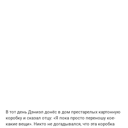
В тот день Дэниэл донёс в дом престарелых картонную
коробку и сказал отцу: «Я пока просто переношу кое-
какие вещи». Никто не догадывался, что эта коробка