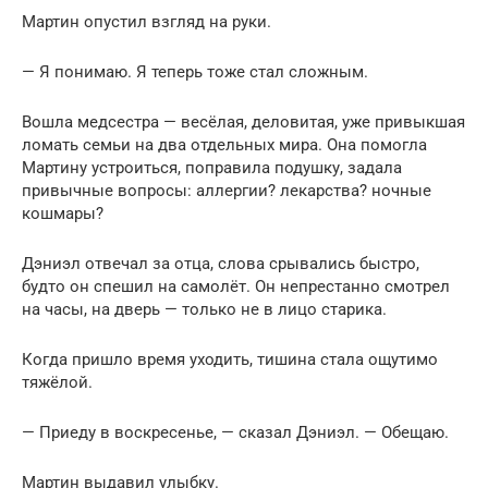
Мартин опустил взгляд на руки.
— Я понимаю. Я теперь тоже стал сложным.
Вошла медсестра — весёлая, деловитая, уже привыкшая
ломать семьи на два отдельных мира. Она помогла
Мартину устроиться, поправила подушку, задала
привычные вопросы: аллергии? лекарства? ночные
кошмары?
Дэниэл отвечал за отца, слова срывались быстро,
будто он спешил на самолёт. Он непрестанно смотрел
на часы, на дверь — только не в лицо старика.
Когда пришло время уходить, тишина стала ощутимо
тяжёлой.
— Приеду в воскресенье, — сказал Дэниэл. — Обещаю.
Мартин выдавил улыбку.