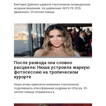
Виктория Дайнеко удивила поклонников неожиданным
модным решением. На церемонии «МУЗ-ТВ 2026.
Движение» 39-летняя певица
ЗВЕЗДЫ
0
После развода она словно
расцвела: Нюша устроила жаркую
фотосессию на тропическом
курорте
Нюша вновь привлекла внимание поклонников,
поделившись атмосферными кадрами из отпуска. 35-
летняя певица отправилась в