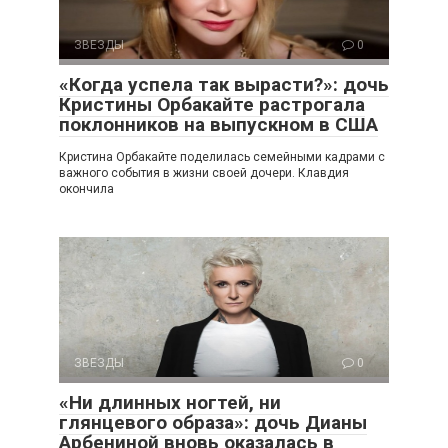
ЗВЕЗДЫ
0
«Когда успела так вырасти?»: дочь
Кристины Орбакайте растрогала
поклонников на выпускном в США
Кристина Орбакайте поделилась семейными кадрами с
важного события в жизни своей дочери. Клавдия
окончила
ЗВЕЗДЫ
0
«Ни длинных ногтей, ни
глянцевого образа»: дочь Дианы
Арбениной вновь оказалась в