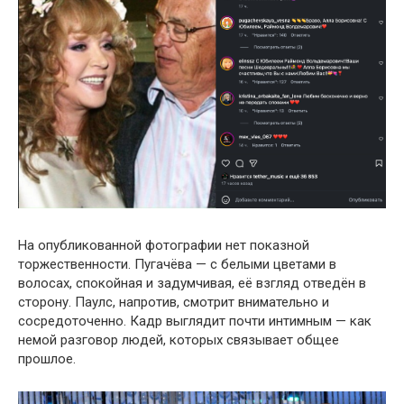
На опубликованной фотографии нет показной
торжественности. Пугачёва — с белыми цветами в
волосах, спокойная и задумчивая, её взгляд отведён в
сторону. Паулс, напротив, смотрит внимательно и
сосредоточенно. Кадр выглядит почти интимным — как
немой разговор людей, которых связывает общее
прошлое.