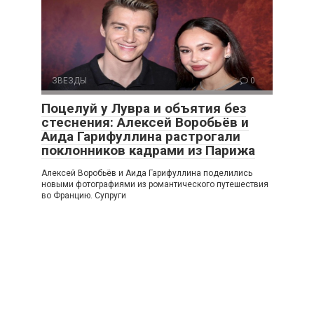
ЗВЕЗДЫ
0
Поцелуй у Лувра и объятия без
стеснения: Алексей Воробьёв и
Аида Гарифуллина растрогали
поклонников кадрами из Парижа
Алексей Воробьёв и Аида Гарифуллина поделились
новыми фотографиями из романтического путешествия
во Францию. Супруги