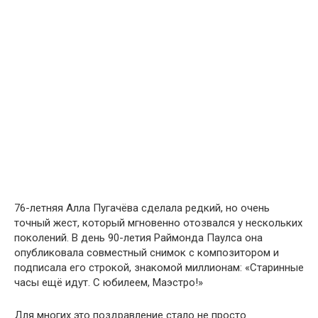
76-летняя Алла Пугачёва сделала редкий, но очень
точный жест, который мгновенно отозвался у нескольких
поколений. В день 90-летия Раймонда Паулса она
опубликовала совместный снимок с композитором и
подписала его строкой, знакомой миллионам: «Старинные
часы ещё идут. С юбилеем, Маэстро!»
Для многих это поздравление стало не просто