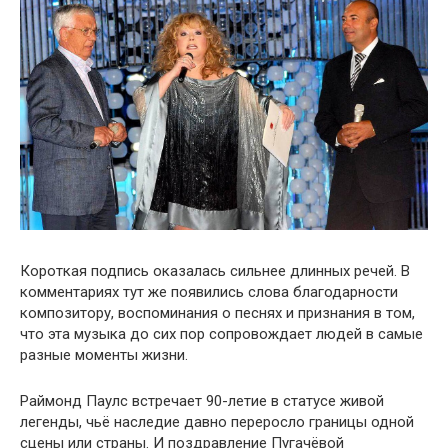
Короткая подпись оказалась сильнее длинных речей. В
комментариях тут же появились слова благодарности
композитору, воспоминания о песнях и признания в том,
что эта музыка до сих пор сопровождает людей в самые
разные моменты жизни.
Раймонд Паулс встречает 90-летие в статусе живой
легенды, чьё наследие давно переросло границы одной
сцены или страны. И поздравление Пугачёвой