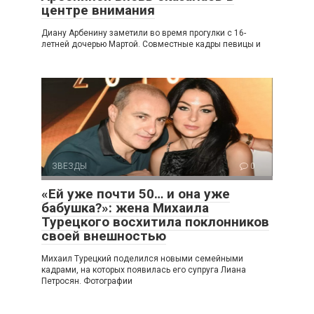
центре внимания
Диану Арбенину заметили во время прогулки с 16-
летней дочерью Мартой. Совместные кадры певицы и
ЗВЕЗДЫ
0
«Ей уже почти 50… и она уже
бабушка?»: жена Михаила
Турецкого восхитила поклонников
своей внешностью
Михаил Турецкий поделился новыми семейными
кадрами, на которых появилась его супруга Лиана
Петросян. Фотографии