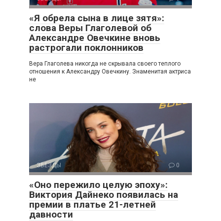
«Я обрела сына в лице зятя»:
слова Веры Глаголевой об
Александре Овечкине вновь
растрогали поклонников
Вера Глаголева никогда не скрывала своего теплого
отношения к Александру Овечкину. Знаменитая актриса
не
ЗВЕЗДЫ
0
«Оно пережило целую эпоху»:
Виктория Дайнеко появилась на
премии в платье 21-летней
давности