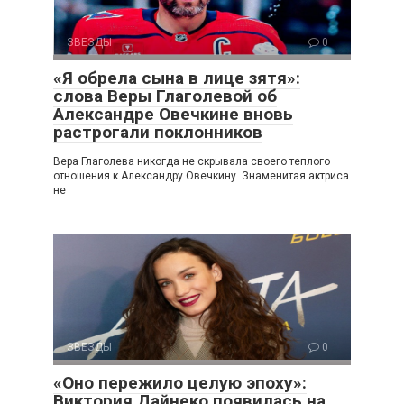
ЗВЕЗДЫ
0
«Я обрела сына в лице зятя»:
слова Веры Глаголевой об
Александре Овечкине вновь
растрогали поклонников
Вера Глаголева никогда не скрывала своего теплого
отношения к Александру Овечкину. Знаменитая актриса
не
ЗВЕЗДЫ
0
«Оно пережило целую эпоху»:
Виктория Дайнеко появилась на