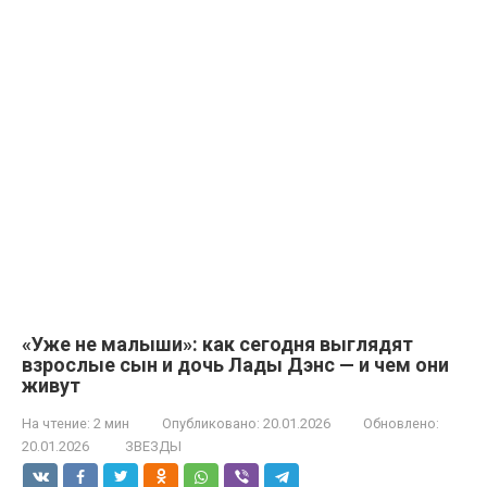
«Уже не малыши»: как сегодня выглядят
взрослые сын и дочь Лады Дэнс — и чем они
живут
На чтение:
2 мин
Опубликовано:
20.01.2026
Обновлено:
20.01.2026
ЗВЕЗДЫ