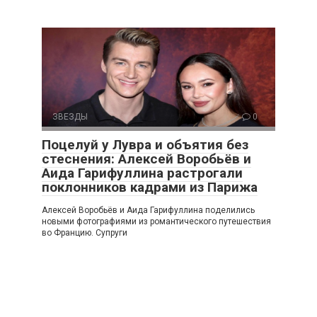
ЗВЕЗДЫ
0
Поцелуй у Лувра и объятия без
стеснения: Алексей Воробьёв и
Аида Гарифуллина растрогали
поклонников кадрами из Парижа
Алексей Воробьёв и Аида Гарифуллина поделились
новыми фотографиями из романтического путешествия
во Францию. Супруги