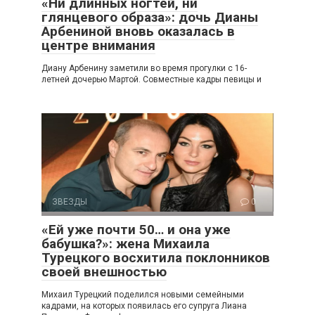
«Ни длинных ногтей, ни
глянцевого образа»: дочь Дианы
Арбениной вновь оказалась в
центре внимания
Диану Арбенину заметили во время прогулки с 16-
летней дочерью Мартой. Совместные кадры певицы и
ЗВЕЗДЫ
0
«Ей уже почти 50… и она уже
бабушка?»: жена Михаила
Турецкого восхитила поклонников
своей внешностью
Михаил Турецкий поделился новыми семейными
кадрами, на которых появилась его супруга Лиана