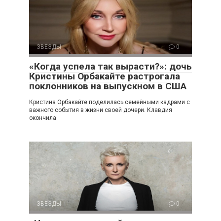
ЗВЕЗДЫ
0
«Когда успела так вырасти?»: дочь
Кристины Орбакайте растрогала
поклонников на выпускном в США
Кристина Орбакайте поделилась семейными кадрами с
важного события в жизни своей дочери. Клавдия
окончила
ЗВЕЗДЫ
0