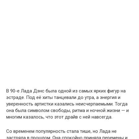
В 90-е Лада Дэнс была одной из самых ярких фигур на
эстраде. Под её хиты танцевали до утра, а энергия и
уверенность артистки казались неисчерпаемыми. Тогда
она была символом свободы, ритма и ночной жизни — и
многим казалось, что этот драйв с ней навсегда.
Со временем популярность стала тише, но Лада не
застряла в прошлом. Она спокойно приняла перемены и