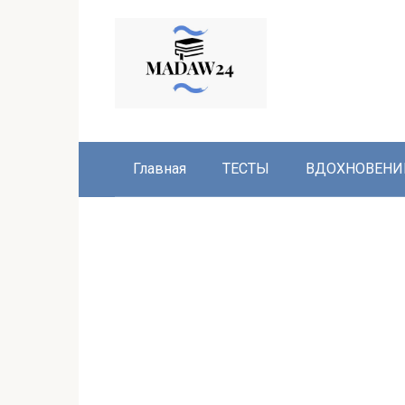
Перейти
к
контенту
Главная
ТЕСТЫ
ВДОХНОВЕНИ