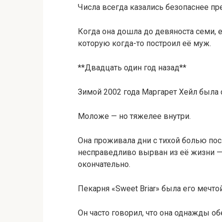
Числа всегда казались безопаснее п
Когда она дошла до девяноста семи, 
которую когда-то построил её муж.
**Двадцать один год назад**
Зимой 2002 года Маргарет Хейл была
Моложе — но тяжелее внутри.
Она проживала дни с тихой болью пос
несправедливо вырван из её жизни — 
окончательно.
Пекарня «Sweet Briar» была его мечтой
Он часто говорил, что она однажды об