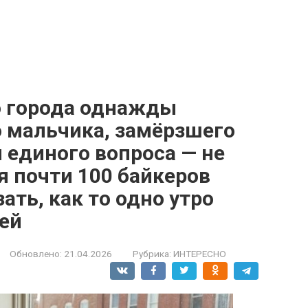
о города однажды
 мальчика, замёрзшего
и единого вопроса — не
тя почти 100 байкеров
ать, как то одно утро
ей
Обновлено:
21.04.2026
Рубрика:
ИНТЕРЕСНО