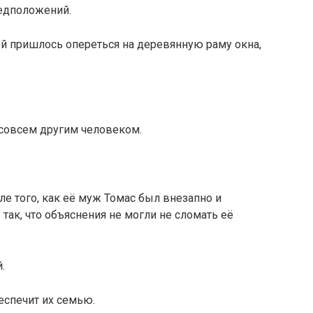
редположений.
ей пришлось опереться на деревянную раму окна,
 совсем другим человеком.
ле того, как её муж Томас был внезапно и
так, что объяснения не могли не сломать её
.
еспечит их семью.