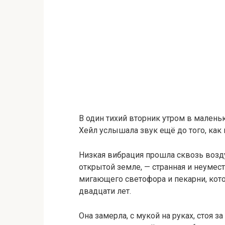
В один тихий вторник утром в малень
Хейл услышала звук ещё до того, как 
Низкая вибрация прошла сквозь возду
открытой земле, — странная и неумес
мигающего светофора и пекарни, кот
двадцати лет.
Она замерла, с мукой на руках, стоя з