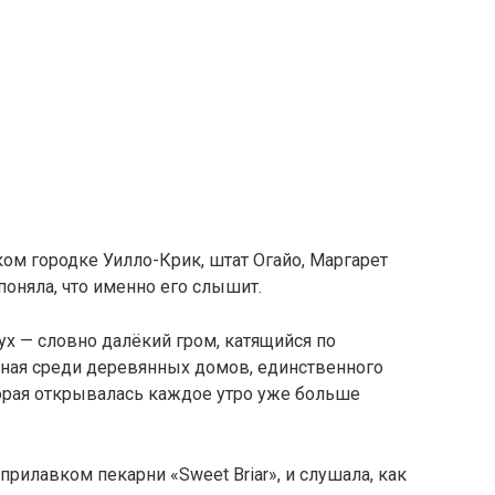
ком городке Уилло-Крик, штат Огайо, Маргарет
поняла, что именно его слышит.
х — словно далёкий гром, катящийся по
тная среди деревянных домов, единственного
орая открывалась каждое утро уже больше
а прилавком пекарни «Sweet Briar», и слушала, как