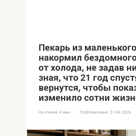
Пекарь из маленьког
накормил бездомного
от холода, не задав н
зная, что 21 год спус
вернутся, чтобы показ
изменило сотни жизн
На чтение:
4 мин
Опубликовано:
21.04.2026