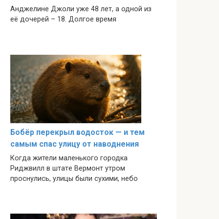
Анджелине Джоли уже 48 лет, а одной из
её дочерей – 18. Долгое время
Бобёр перекрыл водосток — и тем
самым спас улицу от наводнения
Когда жители маленького городка
Риджвилл в штатe Вермонт утром
проснулись, улицы были сухими, небо