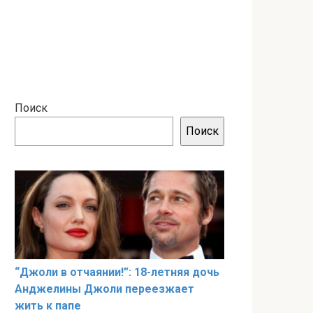
Поиск
Поиск
“Джоли в отчаянии!”: 18-летняя дочь
Анджелины Джоли переезжает
жить к папе