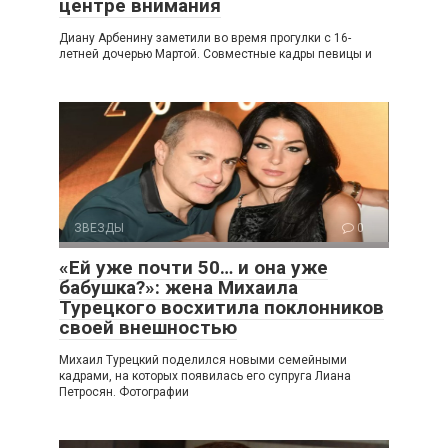
центре внимания
Диану Арбенину заметили во время прогулки с 16-
летней дочерью Мартой. Совместные кадры певицы и
ЗВЕЗДЫ
0
«Ей уже почти 50… и она уже
бабушка?»: жена Михаила
Турецкого восхитила поклонников
своей внешностью
Михаил Турецкий поделился новыми семейными
кадрами, на которых появилась его супруга Лиана
Петросян. Фотографии