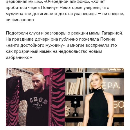
церковная мышь», «Очередной альфонс», «Хочет
пробиться через Полину». Некоторые уверены, что
мужчина «не дотягивает» до статуса певицы — ни внешне,
ни финансово.
Подогрели слухи и разговоры о реакции мамы Гагариной.
На празднике дочери она публично пожелала Полине
«найти достойного мужчину», и многие восприняли это
как прозрачный намёк на недовольство новым
избранником.