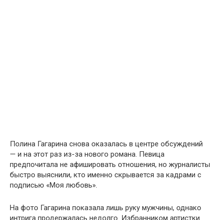
Полина Гагарина снова оказалась в центре обсуждений
— и на этот раз из-за нового романа. Певица
предпочитала не афишировать отношения, но журналисты
быстро выяснили, кто именно скрывается за кадрами с
подписью «Моя любовь».
На фото Гагарина показала лишь руку мужчины, однако
интрига продержалась недолго. Избранником артистки