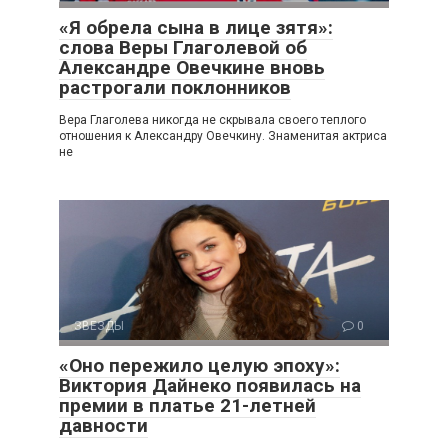
«Я обрела сына в лице зятя»:
слова Веры Глаголевой об
Александре Овечкине вновь
растрогали поклонников
Вера Глаголева никогда не скрывала своего теплого
отношения к Александру Овечкину. Знаменитая актриса
не
ЗВЕЗДЫ
0
«Оно пережило целую эпоху»:
Виктория Дайнеко появилась на
премии в платье 21-летней
давности