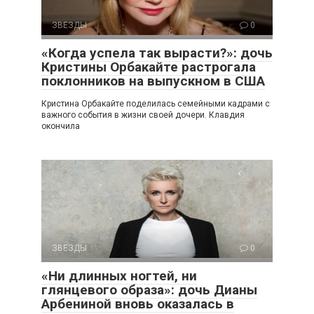
ЗВЕЗДЫ
0
«Когда успела так вырасти?»: дочь
Кристины Орбакайте растрогала
поклонников на выпускном в США
Кристина Орбакайте поделилась семейными кадрами с
важного события в жизни своей дочери. Клавдия
окончила
ЗВЕЗДЫ
0
«Ни длинных ногтей, ни
глянцевого образа»: дочь Дианы
Арбениной вновь оказалась в