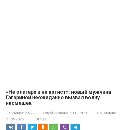
«Не олигарх и не артист»: новый мужчина
Гагариной неожиданно вызвал волну
насмешек
На чтение:
2 мин
Опубликовано:
21.05.2026
Обновлено:
21.05.2026
ЗВЕЗДЫ