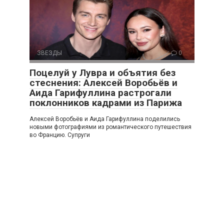
ЗВЕЗДЫ
0
Поцелуй у Лувра и объятия без
стеснения: Алексей Воробьёв и
Аида Гарифуллина растрогали
поклонников кадрами из Парижа
Алексей Воробьёв и Аида Гарифуллина поделились
новыми фотографиями из романтического путешествия
во Францию. Супруги