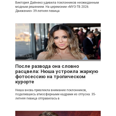
Виктория Дайнеко удивила поклонников неожиданным
модным решением. На церемонии «МУЗ-ТВ 2026.
Движение» 39-летняя певица
ЗВЕЗДЫ
0
После развода она словно
расцвела: Нюша устроила жаркую
фотосессию на тропическом
курорте
Нюша вновь привлекла внимание поклонников,
поделившись атмосферными кадрами из отпуска. 35-
летняя певица отправилась в