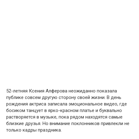
52-летняя Ксения Алферова неожиданно показала
публике совсем другую сторону своей жизни. В день
рождения актриса записала эмоциональное видео, где
босиком танцует в ярко-красном платье и буквально
растворяется в музыке, пока рядом находятся самые
близкие друзья. Но внимание поклонников привлекли не
только кадры праздника.