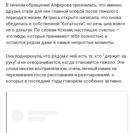
В личном обращении Алферова призналась, что именно
друзья стали для нее главной опорой после тяжелого
периода в жизни. Актриса открыто написала, что снова
убедилась в собственной “богатости”, но речь шла вовсе
не о деньгах. По словам Ксении, настоящее счастье —
это люди, которые принимают тебя полностью и
остаются рядом даже в самые непростые моменты.
Она подчеркнула, что рядом с ней есть те, кто “держит за
руку” и не отворачивается, когда становится тяжело. Эти
слова многие восприняли как очень личный намек на
переживания после расставания и разочарований, о
которых в последние годы говорили особенно активно.