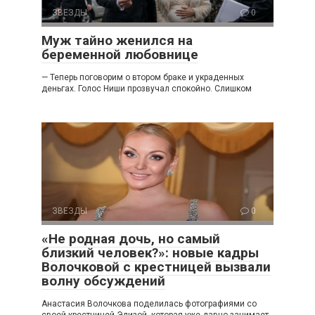
ЗВЕЗДЫ
0
Муж тайно женился на
беременной любовнице
— Теперь поговорим о втором браке и украденных
деньгах. Голос Ниши прозвучал спокойно. Слишком
ЗВЕЗДЫ
0
«Не родная дочь, но самый
близкий человек?»: новые кадры
Волочковой с крестницей вызвали
волну обсуждений
Анастасия Волочкова поделилась фотографиями со
своей крестницей Элизой, которая уже давно занимает