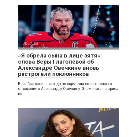
ЗВЕЗДЫ
0
«Я обрела сына в лице зятя»:
слова Веры Глаголевой об
Александре Овечкине вновь
растрогали поклонников
Вера Глаголева никогда не скрывала своего теплого
отношения к Александру Овечкину. Знаменитая актриса
не