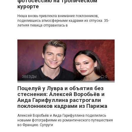
фотосессию на тропическом
курорте
Нюша вновь привлекла внимание поклонников,
поделившись атмосферными кадрами из отпуска. 35-
летняя певица отправилась в
ЗВЕЗДЫ
0
Поцелуй у Лувра и объятия без
стеснения: Алексей Воробьёв и
Аида Гарифуллина растрогали
поклонников кадрами из Парижа
Алексей Воробьёв и Аида Гарифуллина поделились
новыми фотографиями из романтического путешествия
во Францию. Супруги