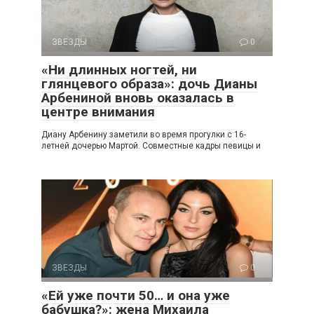
ЗВЕЗДЫ
0
«Ни длинных ногтей, ни
глянцевого образа»: дочь Дианы
Арбениной вновь оказалась в
центре внимания
Диану Арбенину заметили во время прогулки с 16-
летней дочерью Мартой. Совместные кадры певицы и
ЗВЕЗДЫ
0
«Ей уже почти 50… и она уже
бабушка?»: жена Михаила