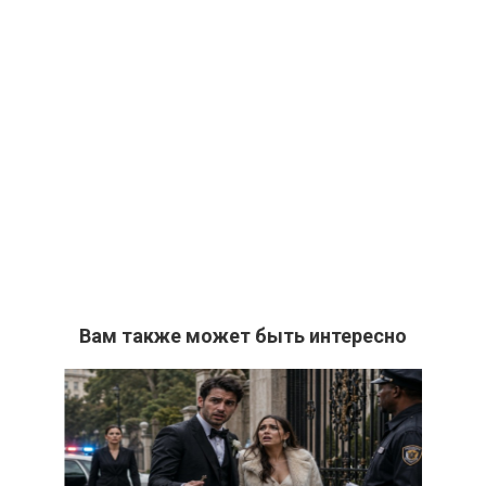
Вам также может быть интересно