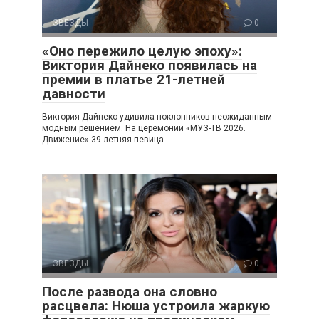
ЗВЕЗДЫ
0
«Оно пережило целую эпоху»:
Виктория Дайнеко появилась на
премии в платье 21-летней
давности
Виктория Дайнеко удивила поклонников неожиданным
модным решением. На церемонии «МУЗ-ТВ 2026.
Движение» 39-летняя певица
ЗВЕЗДЫ
0
После развода она словно
расцвела: Нюша устроила жаркую