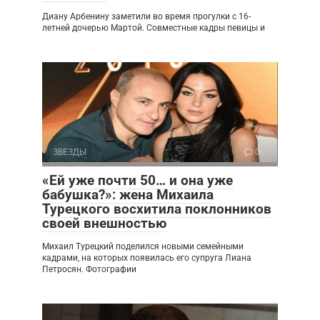
Диану Арбенину заметили во время прогулки с 16-
летней дочерью Мартой. Совместные кадры певицы и
ЗВЕЗДЫ
0
«Ей уже почти 50… и она уже
бабушка?»: жена Михаила
Турецкого восхитила поклонников
своей внешностью
Михаил Турецкий поделился новыми семейными
кадрами, на которых появилась его супруга Лиана
Петросян. Фотографии