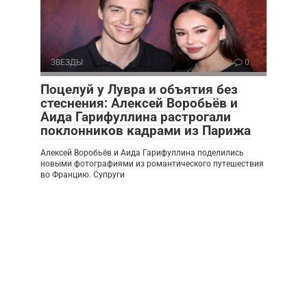
ЗВЕЗДЫ
0
Поцелуй у Лувра и объятия без
стеснения: Алексей Воробьёв и
Аида Гарифуллина растрогали
поклонников кадрами из Парижа
Алексей Воробьёв и Аида Гарифуллина поделились
новыми фотографиями из романтического путешествия
во Францию. Супруги