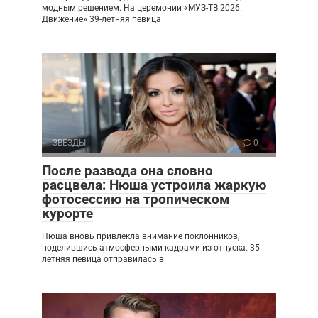
модным решением. На церемонии «МУЗ-ТВ 2026.
Движение» 39-летняя певица
ЗВЕЗДЫ
0
После развода она словно
расцвела: Нюша устроила жаркую
фотосессию на тропическом
курорте
Нюша вновь привлекла внимание поклонников,
поделившись атмосферными кадрами из отпуска. 35-
летняя певица отправилась в