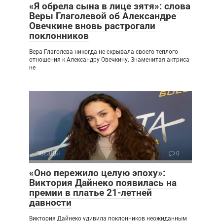
«Я обрела сына в лице зятя»: слова
Веры Глаголевой об Александре
Овечкине вновь растрогали
поклонников
Вера Глаголева никогда не скрывала своего теплого
отношения к Александру Овечкину. Знаменитая актриса
не
ЗВЕЗДЫ
0
«Оно пережило целую эпоху»:
Виктория Дайнеко появилась на
премии в платье 21-летней
давности
Виктория Дайнеко удивила поклонников неожиданным