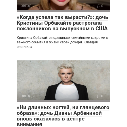
ЗВЕЗДЫ
0
«Когда успела так вырасти?»: дочь
Кристины Орбакайте растрогала
поклонников на выпускном в США
Кристина Орбакайте поделилась семейными кадрами с
важного события в жизни своей дочери. Клавдия
окончила
ЗВЕЗДЫ
0
«Ни длинных ногтей, ни глянцевого
образа»: дочь Дианы Арбениной
вновь оказалась в центре
внимания