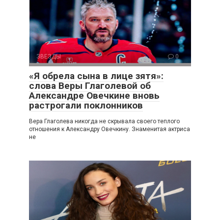
ЗВЕЗДЫ
0
«Я обрела сына в лице зятя»:
слова Веры Глаголевой об
Александре Овечкине вновь
растрогали поклонников
Вера Глаголева никогда не скрывала своего теплого
отношения к Александру Овечкину. Знаменитая актриса
не