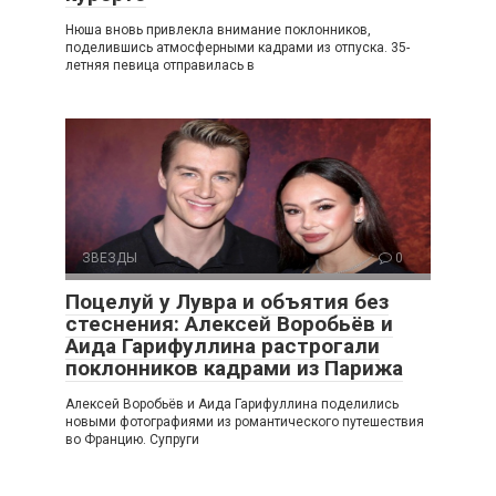
Нюша вновь привлекла внимание поклонников,
поделившись атмосферными кадрами из отпуска. 35-
летняя певица отправилась в
ЗВЕЗДЫ
0
Поцелуй у Лувра и объятия без
стеснения: Алексей Воробьёв и
Аида Гарифуллина растрогали
поклонников кадрами из Парижа
Алексей Воробьёв и Аида Гарифуллина поделились
новыми фотографиями из романтического путешествия
во Францию. Супруги