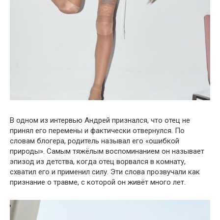
В одном из интервью Андрей признался, что отец не
принял его перемены и фактически отвернулся. По
словам блогера, родитель называл его «ошибкой
природы». Самым тяжёлым воспоминанием он называет
эпизод из детства, когда отец ворвался в комнату,
схватил его и применил силу. Эти слова прозвучали как
признание о травме, с которой он живёт много лет.