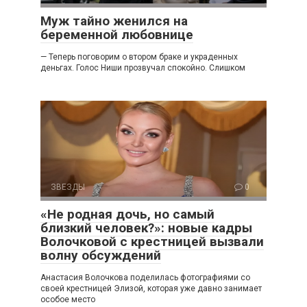
Муж тайно женился на
беременной любовнице
— Теперь поговорим о втором браке и украденных
деньгах. Голос Ниши прозвучал спокойно. Слишком
ЗВЕЗДЫ
0
«Не родная дочь, но самый
близкий человек?»: новые кадры
Волочковой с крестницей вызвали
волну обсуждений
Анастасия Волочкова поделилась фотографиями со
своей крестницей Элизой, которая уже давно занимает
особое место