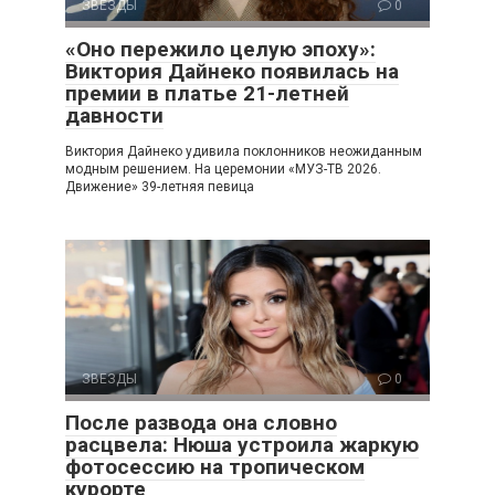
ЗВЕЗДЫ
0
«Оно пережило целую эпоху»:
Виктория Дайнеко появилась на
премии в платье 21-летней
давности
Виктория Дайнеко удивила поклонников неожиданным
модным решением. На церемонии «МУЗ-ТВ 2026.
Движение» 39-летняя певица
ЗВЕЗДЫ
0
После развода она словно
расцвела: Нюша устроила жаркую
фотосессию на тропическом
курорте