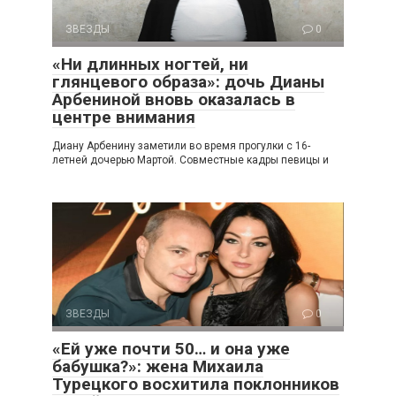
ЗВЕЗДЫ
0
«Ни длинных ногтей, ни
глянцевого образа»: дочь Дианы
Арбениной вновь оказалась в
центре внимания
Диану Арбенину заметили во время прогулки с 16-
летней дочерью Мартой. Совместные кадры певицы и
ЗВЕЗДЫ
0
«Ей уже почти 50… и она уже
бабушка?»: жена Михаила
Турецкого восхитила поклонников