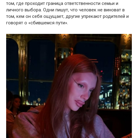
том, где проходит граница ответственности семьи и
личного выбора. Одни пишут, что человек не виноват в
том, кем он себя ощущает, другие упрекают родителей и
говорят о «сбившемся пути».