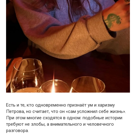
Есть и те, кто одновременно признаёт ум и харизму
Петрова, но считает, что он «сам усложнил себе жизнь».
При этом многие сходятся в одном: подобные истории
требуют не злобы, а внимательного и человечного
разговора.