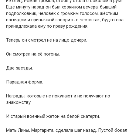
Её отец, Роман Громов, стоял у стола с бокалом в руке.
Ещё минуту назад он был хозяином вечера: бывший
подполковник, человек с громким голосом, жёстким
взглядом и привычкой говорить о чести так, будто она
принадлежала ему по праву рождения.
Теперь он смотрел не на лицо дочери.
Он смотрел на её погоны.
Две звезды.
Парадная форма.
Награды, которые не покупают и не получают по
знакомству.
И старый военный жетон на белой скатерти.
Мать Лины, Маргарита, сделала шаг назад. Пустой бокал