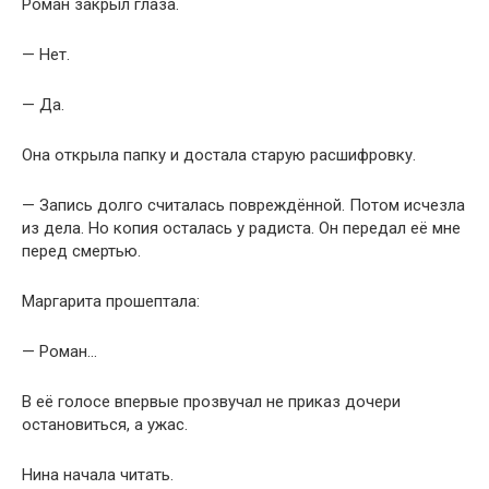
Роман закрыл глаза.
— Нет.
— Да.
Она открыла папку и достала старую расшифровку.
— Запись долго считалась повреждённой. Потом исчезла
из дела. Но копия осталась у радиста. Он передал её мне
перед смертью.
Маргарита прошептала:
— Роман…
В её голосе впервые прозвучал не приказ дочери
остановиться, а ужас.
Нина начала читать.