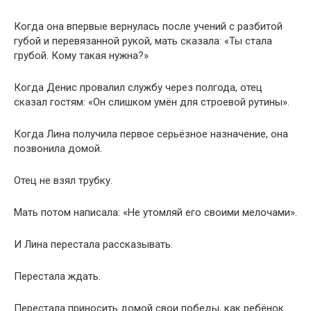
Когда она впервые вернулась после учений с разбитой
губой и перевязанной рукой, мать сказала: «Ты стала
грубой. Кому такая нужна?»
Когда Денис провалил службу через полгода, отец
сказал гостям: «Он слишком умён для строевой рутины».
Когда Лина получила первое серьёзное назначение, она
позвонила домой.
Отец не взял трубку.
Мать потом написала: «Не утомляй его своими мелочами».
И Лина перестала рассказывать.
Перестала ждать.
Перестала приносить домой свои победы, как ребёнок