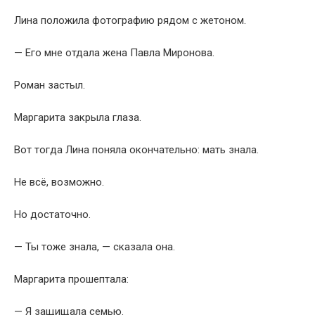
Лина положила фотографию рядом с жетоном.
— Его мне отдала жена Павла Миронова.
Роман застыл.
Маргарита закрыла глаза.
Вот тогда Лина поняла окончательно: мать знала.
Не всё, возможно.
Но достаточно.
— Ты тоже знала, — сказала она.
Маргарита прошептала:
— Я защищала семью.