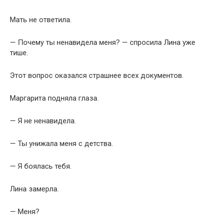
Мать не ответила.
— Почему ты ненавидела меня? — спросила Лина уже
тише.
Этот вопрос оказался страшнее всех документов.
Маргарита подняла глаза.
— Я не ненавидела.
— Ты унижала меня с детства.
— Я боялась тебя.
Лина замерла.
— Меня?