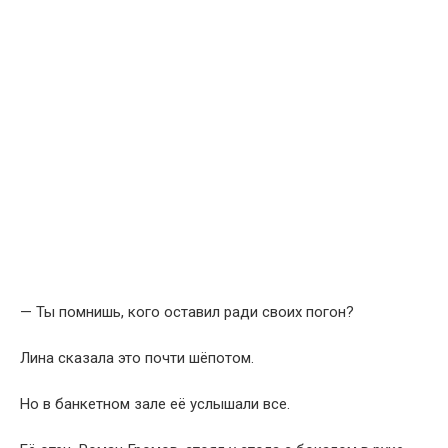
— Ты помнишь, кого оставил ради своих погон?
Лина сказала это почти шёпотом.
Но в банкетном зале её услышали все.