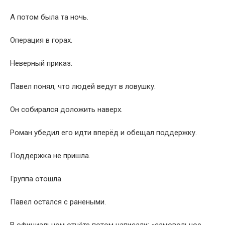
А потом была та ночь.
Операция в горах.
Неверный приказ.
Павел понял, что людей ведут в ловушку.
Он собирался доложить наверх.
Роман убедил его идти вперёд и обещал поддержку.
Поддержка не пришла.
Группа отошла.
Павел остался с ранеными.
В официальном отчёте потом написали: «самовольное