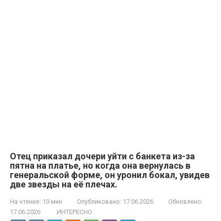
Отец приказал дочери уйти с банкета из-за
пятна на платье, но когда она вернулась в
генеральской форме, он уронил бокал, увидев
две звезды на её плечах.
На чтение:
19 мин
Опубликовано:
17.06.2026
Обновлено:
17.06.2026
ИНТЕРЕСНО