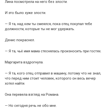
Лина посмотрела на него без злости.
И это было хуже злости.
— Я та, над кем ты смеялся, пока отец покупал тебе
должности, которые ты не мог удержать.
Денис покраснел.
— Я та, чьё имя мама стеснялась произносить при гостях.
Маргарита вздрогнула.
— Я та, кого отец отправил в машину, потому что не знал,
что перед ним стоит человек, которого он весь вечер
хотел найти.
Она перевела взгляд на Романа.
— Но сегодня речь не обо мне.