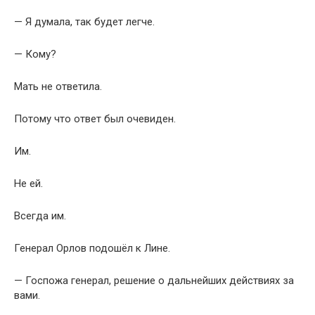
— Я думала, так будет легче.
— Кому?
Мать не ответила.
Потому что ответ был очевиден.
Им.
Не ей.
Всегда им.
Генерал Орлов подошёл к Лине.
— Госпожа генерал, решение о дальнейших действиях за
вами.