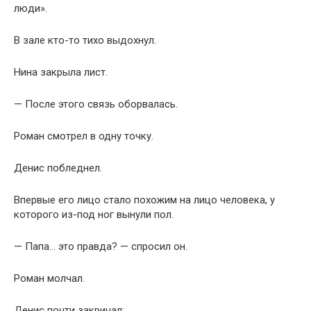
люди».
В зале кто-то тихо выдохнул.
Нина закрыла лист.
— После этого связь оборвалась.
Роман смотрел в одну точку.
Денис побледнел.
Впервые его лицо стало похожим на лицо человека, у
которого из-под ног вынули пол.
— Папа… это правда? — спросил он.
Роман молчал.
Денис почти закричал: