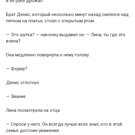
в её руке дрожал.
Брат Денис, который несколько минут назад смеялся над
пятном на платье, стоял с открытым ртом.
— Это шутка? — наконец выдавил он. — Лина, ты где это
взяла?
Она медленно повернула к нему голову.
— Форму?
Денис сглотнул.
— Звание.
Лина посмотрела на отца.
— Спроси у него. Он всегда лучше всех знал, кто в этой
семье достоин уважения.