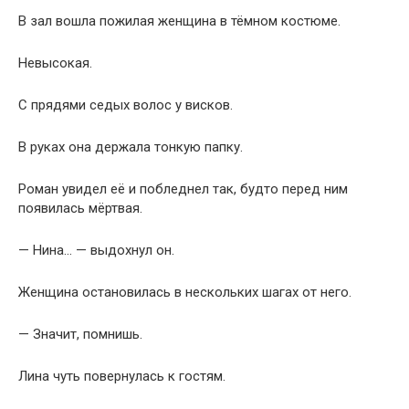
В зал вошла пожилая женщина в тёмном костюме.
Невысокая.
С прядями седых волос у висков.
В руках она держала тонкую папку.
Роман увидел её и побледнел так, будто перед ним
появилась мёртвая.
— Нина… — выдохнул он.
Женщина остановилась в нескольких шагах от него.
— Значит, помнишь.
Лина чуть повернулась к гостям.