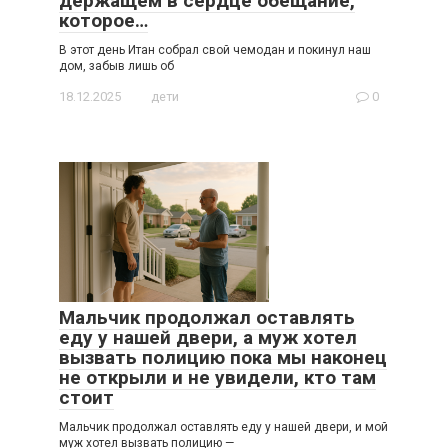
держащем в сердце обещание,
которое…
В этот день Итан собрал свой чемодан и покинул наш
дом, забыв лишь об
18.12.2025
дети
0
Мальчик продолжал оставлять
еду у нашей двери, а муж хотел
вызвать полицию пока мы наконец
не открыли и не увидели, кто там
стоит
Мальчик продолжал оставлять еду у нашей двери, и мой
муж хотел вызвать полицию —