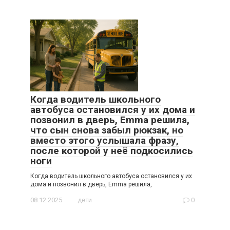
Когда водитель школьного
автобуса остановился у их дома и
позвонил в дверь, Emma решила,
что сын снова забыл рюкзак, но
вместо этого услышала фразу,
после которой у неё подкосились
ноги
Когда водитель школьного автобуса остановился у их
дома и позвонил в дверь, Emma решила,
08.12.2025
дети
0