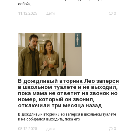
собой»,
11.12.2025
дети
0
В дождливый вторник Лео заперся
в школьном туалете и не выходил,
пока мама не ответит на звонок но
номер, который он звонил,
отключили три месяца назад
В дождливый вторник Лео заперся в школьном туалете
и не собирался выходить, пока его
08.12.2025
дети
0