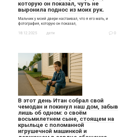
которую он показал, чуть не
выронила поднос из моих рук.
Мальчик у моей двери настаивал, что я его мать, и
фотография, которую он показал,
18.12.2025
дети
0
В этот день Итан собрал свой
чемодан и покинул наш дом, забыв
лишь об одном: о своём
восьмилетнем сыне, стоящем на
крыльце с поломанной
игрушечной машинкой и