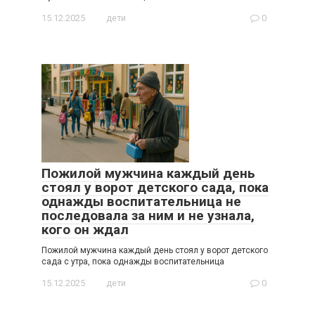
15.12.2025
дети
0
Пожилой мужчина каждый день
стоял у ворот детского сада, пока
однажды воспитательница не
последовала за ним и не узнала,
кого он ждал
Пожилой мужчина каждый день стоял у ворот детского
сада с утра, пока однажды воспитательница
15.12.2025
дети
0