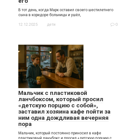
его
В тот день, когда Марк оставил своего шестилетнего
сына в коридоре больницы и ушёл,
12.12.2025
дети
0
Мальчик с пластиковой
ланчбоксом, который просил
«детскую порцию с собой»,
заставил хозяина кафе пойти за
ним одна дождливая вечерняя
пора
Мальчик, который постоянно приносил в кафе
пластиковый ланчбокс и просил «детскую порцию с