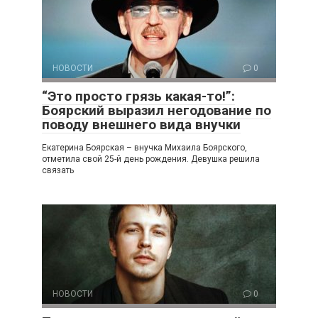
НОВОСТИ
0
“Это просто грязь какая-то!”:
Боярский выразил негодование по
поводу внешнего вида внучки
Екатерина Боярская – внучка Михаила Боярского,
отметила свой 25-й день рождения. Девушка решила
связать
НОВОСТИ
0