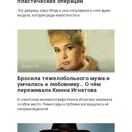
пластических операций
Эту девушку зовут Мэри и она популярная в сети фрик-
модель, которая ради известности и
НОВОСТИ
0
Бросила тяжелобольного мужа и
умчалась к любовнику… О чём
переживала Кюнна Игнатова
В советском кинематографе Кюнна Игнатова занимала
особое место. Режиссеры и публика восхищались её
непревзойдённой