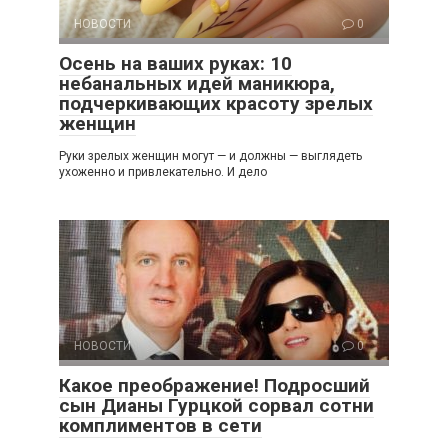
НОВОСТИ
0
Осень на ваших руках: 10
небанальных идей маникюра,
подчеркивающих красоту зрелых
женщин
Руки зрелых женщин могут — и должны — выглядеть
ухоженно и привлекательно. И дело
НОВОСТИ
0
Какое преображение! Подросший
сын Дианы Гурцкой сорвал сотни
комплиментов в сети