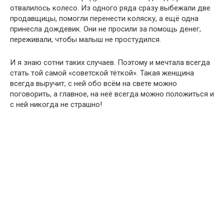
отвалилось колесо. Из одного ряда сразу выбежали две
продавщицы, помогли перенести коляску, а ещё одна
принесла дождевик. Они не просили за помощь денег,
переживали, чтобы малыш не простудился.
И я знаю сотни таких случаев. Поэтому и мечтала всегда
стать той самой «советской тёткой». Такая женщина
всегда выручит, с ней обо всём на свете можно
поговорить, а главное, на неё всегда можно положиться и
с ней никогда не страшно!