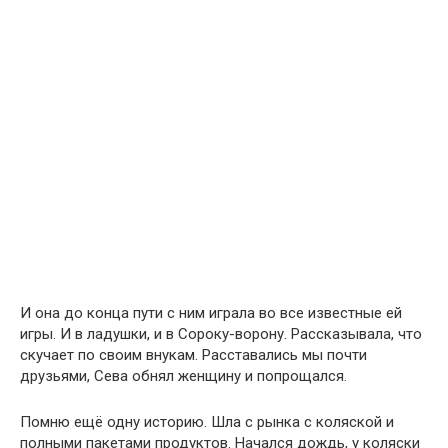
И она до конца пути с ним играла во все известные ей
игры. И в ладушки, и в Сороку-ворону. Рассказывала, что
скучает по своим внукам. Расставались мы почти
друзьями, Сева обнял женщину и попрощался.
Помню ещё одну историю. Шла с рынка с коляской и
полными пакетами продуктов. Начался дождь, у коляски