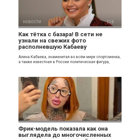
НОВОСТИ
0
Как тётка с базара! В сети не
узнали на свежих фото
располневшую Кабаеву
Алина Кабаева, знаменитая во всём мире спортсменка,
а также известная в России политическая фигура,
НОВОСТИ
0
Фрик-модель показала как она
выглядела до многочисленных