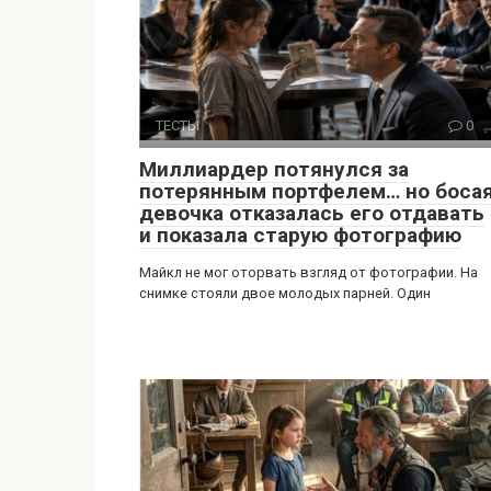
ТЕСТЫ
0
Миллиардер потянулся за
потерянным портфелем… но боса
девочка отказалась его отдавать
и показала старую фотографию
Майкл не мог оторвать взгляд от фотографии. На
снимке стояли двое молодых парней. Один