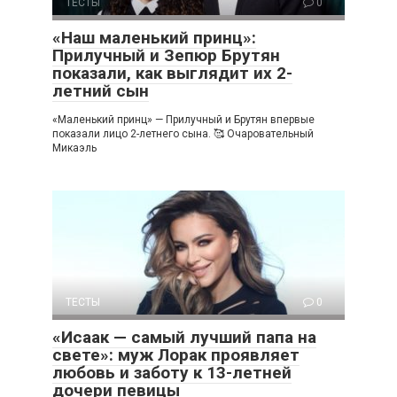
ТЕСТЫ
0
«Наш маленький принц»:
Прилучный и Зепюр Брутян
показали, как выглядит их 2-
летний сын
«Маленький принц» — Прилучный и Брутян впервые
показали лицо 2-летнего сына. 🥰 Очаровательный
Микаэль
ТЕСТЫ
0
«Исаак — самый лучший папа на
свете»: муж Лорак проявляет
любовь и заботу к 13-летней
дочери певицы