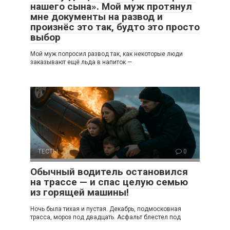
нашего сына». Мой муж протянул
мне документы на развод и
произнёс это так, будто это просто
выбор
Мой муж попросил развод так, как некоторые люди
заказывают ещё льда в напиток —
ТЕСТЫ
0
Обычный водитель остановился
на трассе — и спас целую семью
из горящей машины!
Ночь была тихая и пустая. Декабрь, подмосковная
трасса, мороз под двадцать. Асфальт блестел под