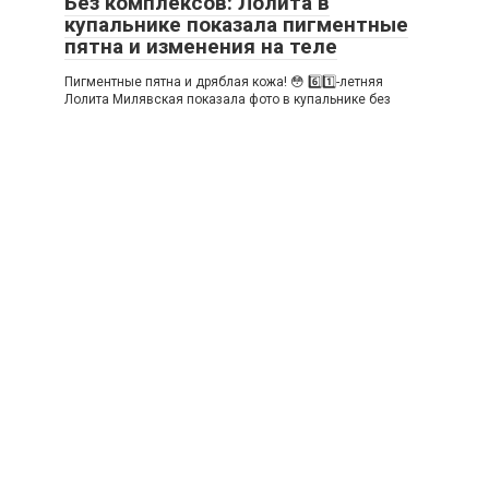
Без комплексов: Лолита в
купальнике показала пигментные
пятна и изменения на теле
Пигментные пятна и дряблая кожа! 😳 6️⃣1️⃣-летняя
Лолита Милявская показала фото в купальнике без