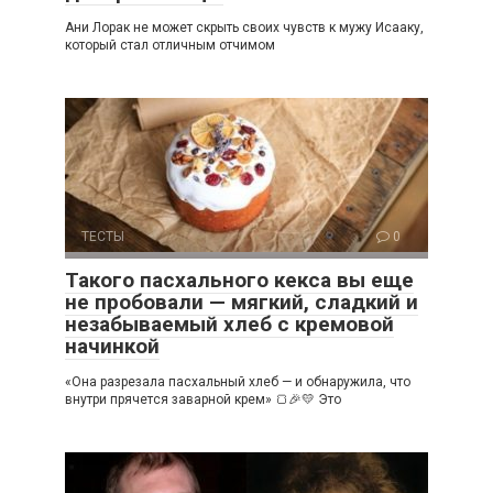
Ани Лорак не может скрыть своих чувств к мужу Исааку,
который стал отличным отчимом
ТЕСТЫ
0
Такого пасхального кекса вы еще
не пробовали — мягкий, сладкий и
незабываемый хлеб с кремовой
начинкой
«Она разрезала пасхальный хлеб — и обнаружила, что
внутри прячется заварной крем» 🍞🎉💛 Это