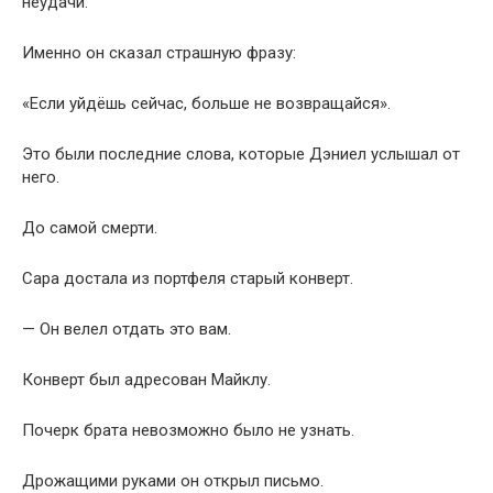
неудачи.
Именно он сказал страшную фразу:
«Если уйдёшь сейчас, больше не возвращайся».
Это были последние слова, которые Дэниел услышал от
него.
До самой смерти.
Сара достала из портфеля старый конверт.
— Он велел отдать это вам.
Конверт был адресован Майклу.
Почерк брата невозможно было не узнать.
Дрожащими руками он открыл письмо.