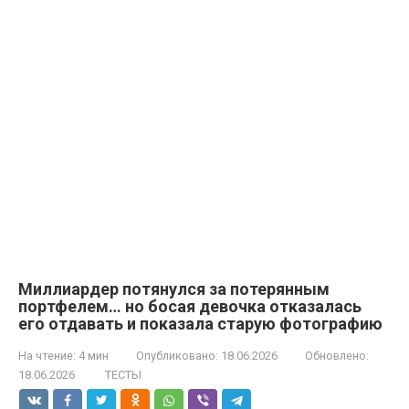
Миллиардер потянулся за потерянным
портфелем… но босая девочка отказалась
его отдавать и показала старую фотографию
На чтение:
4 мин
Опубликовано:
18.06.2026
Обновлено:
18.06.2026
ТЕСТЫ