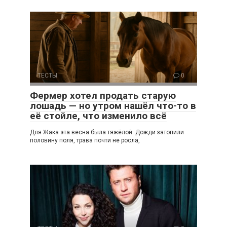
ТЕСТЫ
0
Фермер хотел продать старую
лошадь — но утром нашёл что-то в
её стойле, что изменило всё
Для Жака эта весна была тяжёлой. Дожди затопили
половину поля, трава почти не росла,