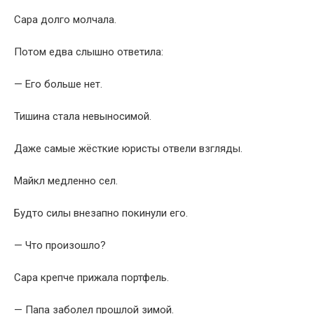
Сара долго молчала.
Потом едва слышно ответила:
— Его больше нет.
Тишина стала невыносимой.
Даже самые жёсткие юристы отвели взгляды.
Майкл медленно сел.
Будто силы внезапно покинули его.
— Что произошло?
Сара крепче прижала портфель.
— Папа заболел прошлой зимой.