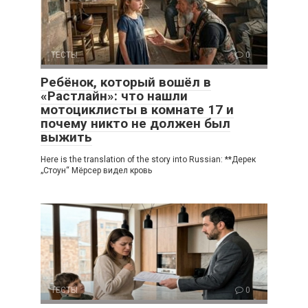
ТЕСТЫ
0
Ребёнок, который вошёл в
«Растлайн»: что нашли
мотоциклисты в комнате 17 и
почему никто не должен был
выжить
Here is the translation of the story into Russian: **Дерек
„Стоун“ Мёрсер видел кровь
ТЕСТЫ
0