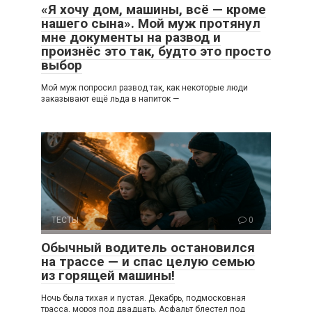
«Я хочу дом, машины, всё — кроме
нашего сына». Мой муж протянул
мне документы на развод и
произнёс это так, будто это просто
выбор
Мой муж попросил развод так, как некоторые люди
заказывают ещё льда в напиток —
ТЕСТЫ
0
Обычный водитель остановился
на трассе — и спас целую семью
из горящей машины!
Ночь была тихая и пустая. Декабрь, подмосковная
трасса, мороз под двадцать. Асфальт блестел под