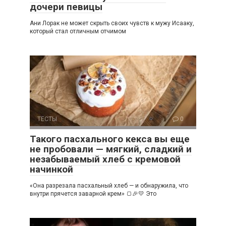
дочери певицы
Ани Лорак не может скрыть своих чувств к мужу Исааку,
который стал отличным отчимом
ТЕСТЫ
0
Такого пасхального кекса вы еще
не пробовали — мягкий, сладкий и
незабываемый хлеб с кремовой
начинкой
«Она разрезала пасхальный хлеб — и обнаружила, что
внутри прячется заварной крем» 🍞🎉💛 Это