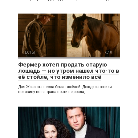
ТЕСТЫ
0
Фермер хотел продать старую
лошадь — но утром нашёл что-то в
её стойле, что изменило всё
Для Жака эта весна была тяжёлой. Дожди затопили
половину поля, трава почти не росла,