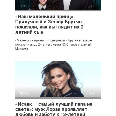
ТЕСТЫ
0
«Наш маленький принц»:
Прилучный и Зепюр Брутян
показали, как выглядит их 2-
летний сын
«Маленький принц» — Прилучный и Брутян впервые
показали лицо 2-летнего сына. 🥰 Очаровательный
Микаэль
ТЕСТЫ
0
«Исаак — самый лучший папа на
свете»: муж Лорак проявляет
любовь и заботу к 13-летней