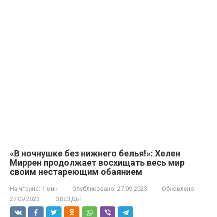
«В ночнушке без нижнего белья!»: Хелен
Миррен продолжает восхищать весь мир
своим нестареющим обаянием
На чтение:
1 мин
Опубликовано:
27.09.2023
Обновлено:
27.09.2023
ЗВЕЗДЫ