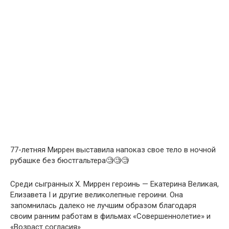
77-летняя Миррен выставила напоказ свое тело в ночной
рубашке без бюстгальтера🧐🧐🧐
Среди сыгранных Х. Миррен героинь — Екатерина Великая,
Елизавета I и другие великолепные героини. Она
запомнилась далеко не лучшим образом благодаря
своим ранним работам в фильмах «Совершеннолетие» и
«Возраст согласия».