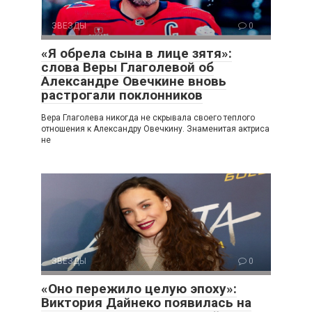
ЗВЕЗДЫ
0
«Я обрела сына в лице зятя»:
слова Веры Глаголевой об
Александре Овечкине вновь
растрогали поклонников
Вера Глаголева никогда не скрывала своего теплого
отношения к Александру Овечкину. Знаменитая актриса
не
ЗВЕЗДЫ
0
«Оно пережило целую эпоху»:
Виктория Дайнеко появилась на