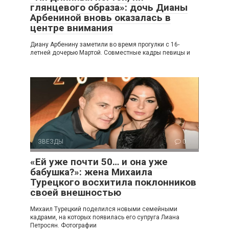
глянцевого образа»: дочь Дианы
Арбениной вновь оказалась в
центре внимания
Диану Арбенину заметили во время прогулки с 16-
летней дочерью Мартой. Совместные кадры певицы и
ЗВЕЗДЫ
0
«Ей уже почти 50… и она уже
бабушка?»: жена Михаила
Турецкого восхитила поклонников
своей внешностью
Михаил Турецкий поделился новыми семейными
кадрами, на которых появилась его супруга Лиана
Петросян. Фотографии