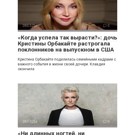
ЗВЕЗДЫ
0
«Когда успела так вырасти?»: дочь
Кристины Орбакайте растрогала
поклонников на выпускном в США
Кристина Орбакайте поделилась семейными кадрами с
важного события в жизни своей дочери. Клавдия
окончила
ЗВЕЗДЫ
0
«Ни длинных ногтей, ни