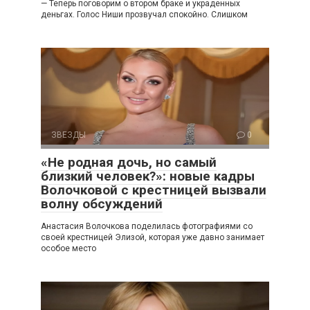
— Теперь поговорим о втором браке и украденных
деньгах. Голос Ниши прозвучал спокойно. Слишком
ЗВЕЗДЫ
0
«Не родная дочь, но самый
близкий человек?»: новые кадры
Волочковой с крестницей вызвали
волну обсуждений
Анастасия Волочкова поделилась фотографиями со
своей крестницей Элизой, которая уже давно занимает
особое место