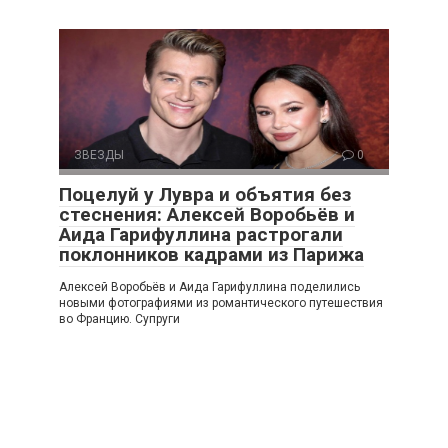
ЗВЕЗДЫ
0
Поцелуй у Лувра и объятия без
стеснения: Алексей Воробьёв и
Аида Гарифуллина растрогали
поклонников кадрами из Парижа
Алексей Воробьёв и Аида Гарифуллина поделились
новыми фотографиями из романтического путешествия
во Францию. Супруги