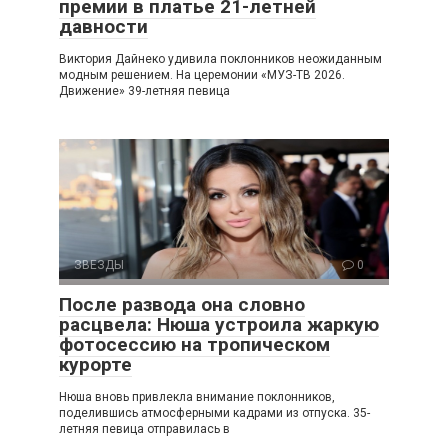
премии в платье 21-летней
давности
Виктория Дайнеко удивила поклонников неожиданным
модным решением. На церемонии «МУЗ-ТВ 2026.
Движение» 39-летняя певица
ЗВЕЗДЫ
0
После развода она словно
расцвела: Нюша устроила жаркую
фотосессию на тропическом
курорте
Нюша вновь привлекла внимание поклонников,
поделившись атмосферными кадрами из отпуска. 35-
летняя певица отправилась в