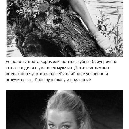
Ее волосы цвета карамели, сочные губы и безупречная
кожа сводили с ума всех мужчин. Даже в интимных
сценах она чувствовала себя наиболее уверенно и
получила еще большую славу и признание.