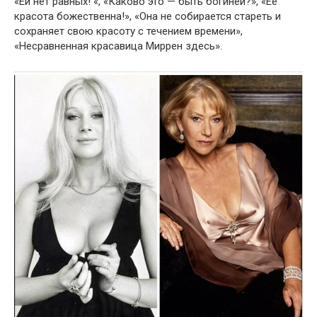
«Ей нет равных! «, «Каково это — быть богиней?», «Ее
красота божественна!», «Она не собирается стареть и
сохраняет свою красоту с течением времени»,
«Несравненная красавица Миррен здесь».