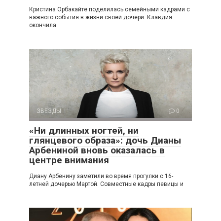
Кристина Орбакайте поделилась семейными кадрами с
важного события в жизни своей дочери. Клавдия
окончила
ЗВЕЗДЫ
0
«Ни длинных ногтей, ни
глянцевого образа»: дочь Дианы
Арбениной вновь оказалась в
центре внимания
Диану Арбенину заметили во время прогулки с 16-
летней дочерью Мартой. Совместные кадры певицы и