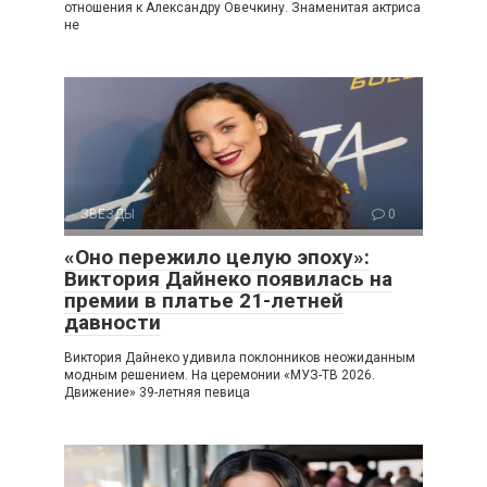
отношения к Александру Овечкину. Знаменитая актриса
не
ЗВЕЗДЫ
0
«Оно пережило целую эпоху»:
Виктория Дайнеко появилась на
премии в платье 21-летней
давности
Виктория Дайнеко удивила поклонников неожиданным
модным решением. На церемонии «МУЗ-ТВ 2026.
Движение» 39-летняя певица