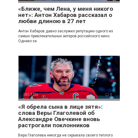
«Ближе, чем Лена, у меня никого
нет»: Антон Хабаров рассказал о
любви длиною в 27 лет
Антон Хабаров давно заслужил репутацию одного из
самых привлекательных актеров российского кино.
Однако за
ЗВЕЗДЫ
0
«Я обрела сына в лице зятя»:
слова Веры Глаголевой об
Александре Овечкине вновь
растрогали поклонников
Вера Глаголева никогда не скрывала своего теплого