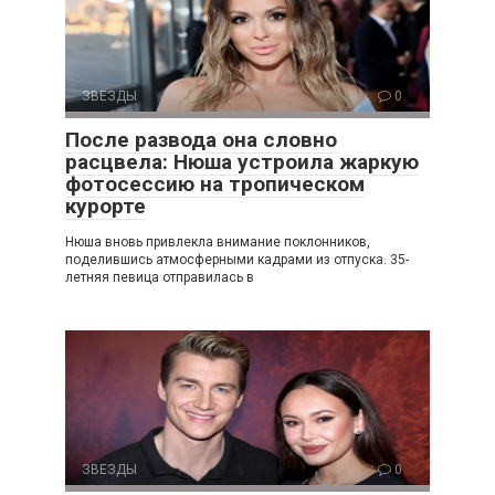
ЗВЕЗДЫ
0
После развода она словно
расцвела: Нюша устроила жаркую
фотосессию на тропическом
курорте
Нюша вновь привлекла внимание поклонников,
поделившись атмосферными кадрами из отпуска. 35-
летняя певица отправилась в
ЗВЕЗДЫ
0