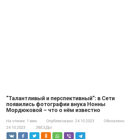
“Талантливый и перспективный”: в Сети
появились фотографии внука Нонны
Мордюковой – что о нём известно
На чтение:
1 мин
Опубликовано:
24.10.2023
Обновлено:
24.10.2023
ЗВЕЗДЫ