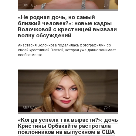
ЗВЕЗДЫ
0
«Не родная дочь, но самый
близкий человек?»: новые кадры
Волочковой с крестницей вызвали
волну обсуждений
Анастасия Волочкова поделилась фотографиями со
своей крестницей Элизой, которая уже давно занимает
особое место
ЗВЕЗДЫ
0
«Когда успела так вырасти?»: дочь
Кристины Орбакайте растрогала
поклонников на выпускном в США