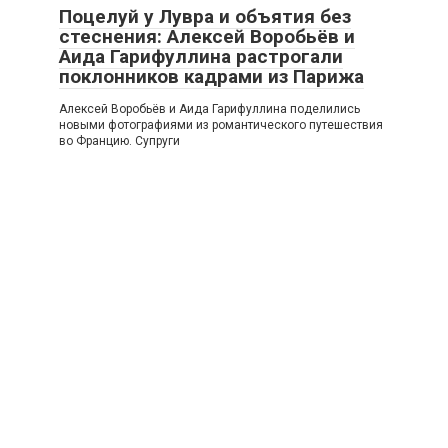
Поцелуй у Лувра и объятия без
стеснения: Алексей Воробьёв и
Аида Гарифуллина растрогали
поклонников кадрами из Парижа
Алексей Воробьёв и Аида Гарифуллина поделились
новыми фотографиями из романтического путешествия
во Францию. Супруги