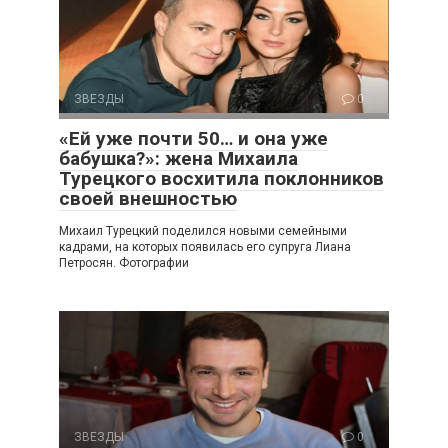
ЗВЕЗДЫ
0
«Ей уже почти 50… и она уже
бабушка?»: жена Михаила
Турецкого восхитила поклонников
своей внешностью
Михаил Турецкий поделился новыми семейными
кадрами, на которых появилась его супруга Лиана
Петросян. Фотографии
ЗВЕЗДЫ
0