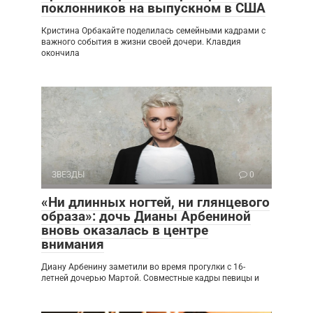
поклонников на выпускном в США
Кристина Орбакайте поделилась семейными кадрами с
важного события в жизни своей дочери. Клавдия
окончила
ЗВЕЗДЫ
0
«Ни длинных ногтей, ни глянцевого
образа»: дочь Дианы Арбениной
вновь оказалась в центре
внимания
Диану Арбенину заметили во время прогулки с 16-
летней дочерью Мартой. Совместные кадры певицы и