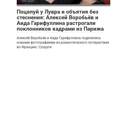
ЗВЕЗДЫ
0
Поцелуй у Лувра и объятия без
стеснения: Алексей Воробьёв и
Аида Гарифуллина растрогали
поклонников кадрами из Парижа
Алексей Воробьёв и Аида Гарифуллина поделились
новыми фотографиями из романтического путешествия
во Францию. Супруги