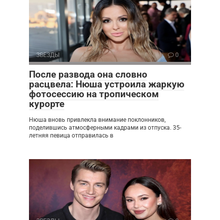
ЗВЕЗДЫ
0
После развода она словно
расцвела: Нюша устроила жаркую
фотосессию на тропическом
курорте
Нюша вновь привлекла внимание поклонников,
поделившись атмосферными кадрами из отпуска. 35-
летняя певица отправилась в