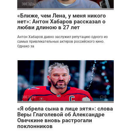
ЗВЕЗДЫ
0
«Ближе, чем Лена, у меня никого
нет»: Антон Хабаров рассказал о
любви длиною в 27 лет
Антон Хабаров давно заслужил репутацию одного из
самых привлекательных актеров российского кино.
Однако за
ЗВЕЗДЫ
0
«Я обрела сына в лице зятя»: слова
Веры Глаголевой об Александре
Овечкине вновь растрогали
поклонников