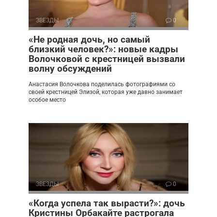
ЗВЕЗДЫ
0
«Не родная дочь, но самый
близкий человек?»: новые кадры
Волочковой с крестницей вызвали
волну обсуждений
Анастасия Волочкова поделилась фотографиями со
своей крестницей Элизой, которая уже давно занимает
особое место
ЗВЕЗДЫ
0
«Когда успела так вырасти?»: дочь
Кристины Орбакайте растрогала