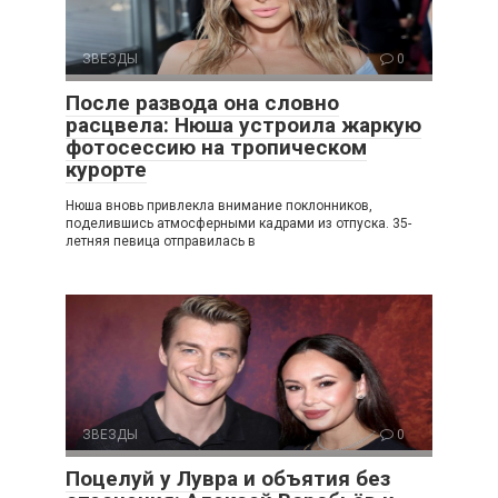
ЗВЕЗДЫ
0
После развода она словно
расцвела: Нюша устроила жаркую
фотосессию на тропическом
курорте
Нюша вновь привлекла внимание поклонников,
поделившись атмосферными кадрами из отпуска. 35-
летняя певица отправилась в
ЗВЕЗДЫ
0
Поцелуй у Лувра и объятия без