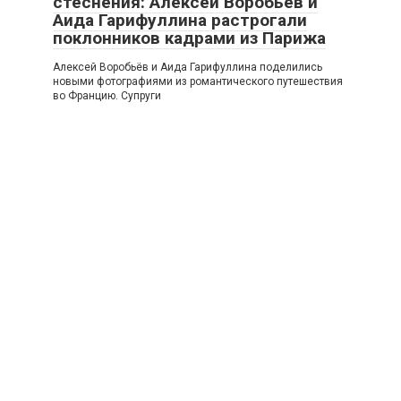
стеснения: Алексей Воробьёв и
Аида Гарифуллина растрогали
поклонников кадрами из Парижа
Алексей Воробьёв и Аида Гарифуллина поделились
новыми фотографиями из романтического путешествия
во Францию. Супруги