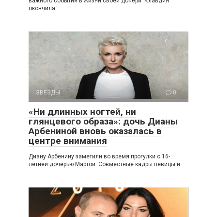
важного события в жизни своей дочери. Клавдия
окончила
ЗВЕЗДЫ
0
«Ни длинных ногтей, ни
глянцевого образа»: дочь Дианы
Арбениной вновь оказалась в
центре внимания
Диану Арбенину заметили во время прогулки с 16-
летней дочерью Мартой. Совместные кадры певицы и