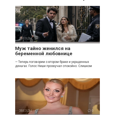
ЗВЕЗДЫ
0
Муж тайно женился на
беременной любовнице
— Теперь поговорим о втором браке и украденных
деньгах. Голос Ниши прозвучал спокойно. Слишком
ЗВЕЗДЫ
0