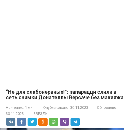
“Не для слабонервных!”: папарацци слили в
сеть снимки Донателлы Версаче без макияжа
На чтение:
1 мин
Опубликовано:
30.11.2023
Обновлено:
30.11.2023
ЗВЕЗДЫ