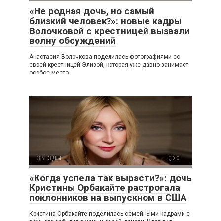
«Не родная дочь, но самый
близкий человек?»: новые кадры
Волочковой с крестницей вызвали
волну обсуждений
Анастасия Волочкова поделилась фотографиями со
своей крестницей Элизой, которая уже давно занимает
особое место
ЗВЕЗДЫ
0
«Когда успела так вырасти?»: дочь
Кристины Орбакайте растрогала
поклонников на выпускном в США
Кристина Орбакайте поделилась семейными кадрами с