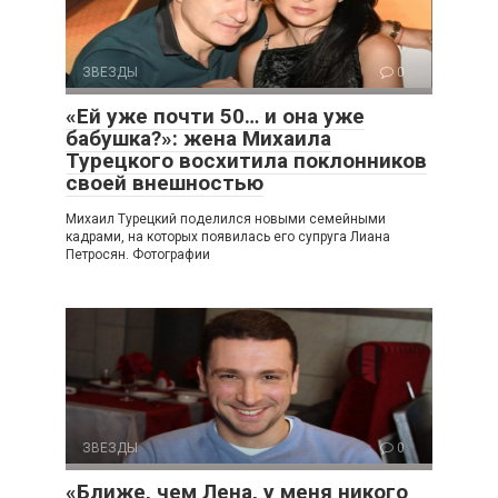
ЗВЕЗДЫ
0
«Ей уже почти 50… и она уже
бабушка?»: жена Михаила
Турецкого восхитила поклонников
своей внешностью
Михаил Турецкий поделился новыми семейными
кадрами, на которых появилась его супруга Лиана
Петросян. Фотографии
ЗВЕЗДЫ
0
«Ближе, чем Лена, у меня никого