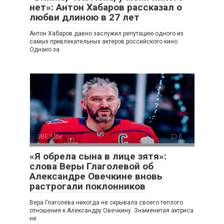
нет»: Антон Хабаров рассказал о
любви длиною в 27 лет
Антон Хабаров давно заслужил репутацию одного из
самых привлекательных актеров российского кино.
Однако за
ЗВЕЗДЫ
0
«Я обрела сына в лице зятя»:
слова Веры Глаголевой об
Александре Овечкине вновь
растрогали поклонников
Вера Глаголева никогда не скрывала своего теплого
отношения к Александру Овечкину. Знаменитая актриса
не