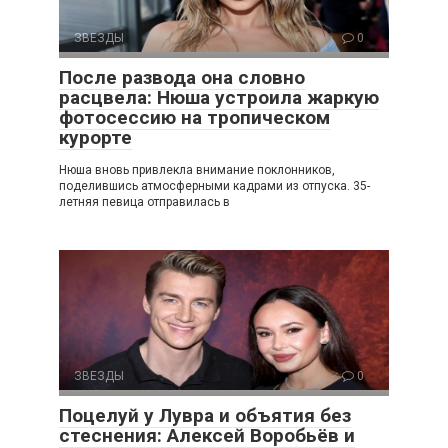
ЗВЕЗДЫ
0
После развода она словно
расцвела: Нюша устроила жаркую
фотосессию на тропическом
курорте
Нюша вновь привлекла внимание поклонников,
поделившись атмосферными кадрами из отпуска. 35-
летняя певица отправилась в
ЗВЕЗДЫ
0
Поцелуй у Лувра и объятия без
стеснения: Алексей Воробьёв и