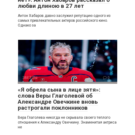
любви длиною в 27 лет
Антон Хабаров давно заслужил репутацию одного из
самых привлекательных актеров российского кино.
Однако за
ЗВЕЗДЫ
0
«Я обрела сына в лице зятя»:
слова Веры Глаголевой об
Александре Овечкине вновь
растрогали поклонников
Вера Глаголева никогда не скрывала своего теплого
отношения к Александру Овечкину. Знаменитая актриса
не