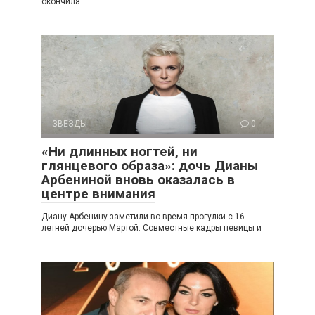
окончила
ЗВЕЗДЫ
0
«Ни длинных ногтей, ни
глянцевого образа»: дочь Дианы
Арбениной вновь оказалась в
центре внимания
Диану Арбенину заметили во время прогулки с 16-
летней дочерью Мартой. Совместные кадры певицы и