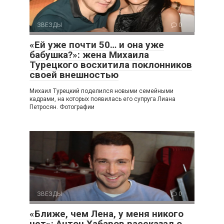
ЗВЕЗДЫ
0
«Ей уже почти 50… и она уже
бабушка?»: жена Михаила
Турецкого восхитила поклонников
своей внешностью
Михаил Турецкий поделился новыми семейными
кадрами, на которых появилась его супруга Лиана
Петросян. Фотографии
ЗВЕЗДЫ
0
«Ближе, чем Лена, у меня никого
нет»: Антон Хабаров рассказал о