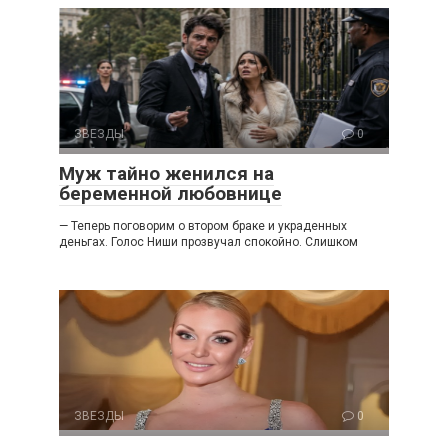
ЗВЕЗДЫ
0
Муж тайно женился на
беременной любовнице
— Теперь поговорим о втором браке и украденных
деньгах. Голос Ниши прозвучал спокойно. Слишком
ЗВЕЗДЫ
0