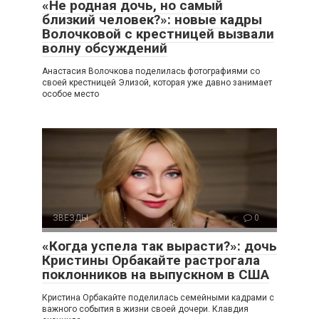
«Не родная дочь, но самый
близкий человек?»: новые кадры
Волочковой с крестницей вызвали
волну обсуждений
Анастасия Волочкова поделилась фотографиями со
своей крестницей Элизой, которая уже давно занимает
особое место
ЗВЕЗДЫ
0
«Когда успела так вырасти?»: дочь
Кристины Орбакайте растрогала
поклонников на выпускном в США
Кристина Орбакайте поделилась семейными кадрами с
важного события в жизни своей дочери. Клавдия