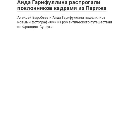
Аида Гарифуллина растрогали
поклонников кадрами из Парижа
Алексей Воробьёв и Аида Гарифуллина поделились
новыми фотографиями из романтического путешествия
во Францию. Супруги