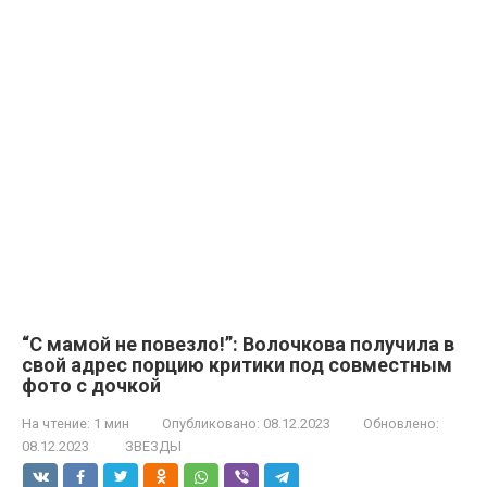
“С мамой не повезло!”: Волочкова получила в
свой адрес порцию критики под совместным
фото с дочкой
На чтение:
1 мин
Опубликовано:
08.12.2023
Обновлено:
08.12.2023
ЗВЕЗДЫ