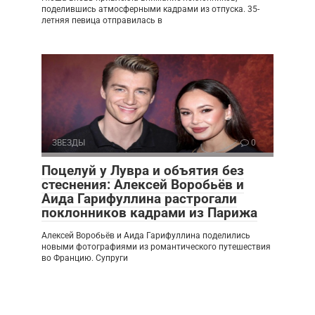
поделившись атмосферными кадрами из отпуска. 35-
летняя певица отправилась в
ЗВЕЗДЫ
0
Поцелуй у Лувра и объятия без
стеснения: Алексей Воробьёв и
Аида Гарифуллина растрогали
поклонников кадрами из Парижа
Алексей Воробьёв и Аида Гарифуллина поделились
новыми фотографиями из романтического путешествия
во Францию. Супруги