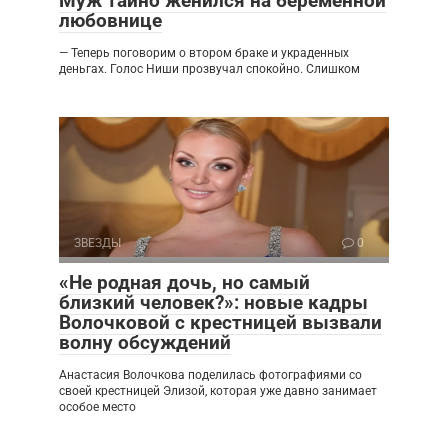
Муж тайно женился на беременной
любовнице
— Теперь поговорим о втором браке и украденных
деньгах. Голос Ниши прозвучал спокойно. Слишком
ЗВЕЗДЫ
0
«Не родная дочь, но самый
близкий человек?»: новые кадры
Волочковой с крестницей вызвали
волну обсуждений
Анастасия Волочкова поделилась фотографиями со
своей крестницей Элизой, которая уже давно занимает
особое место