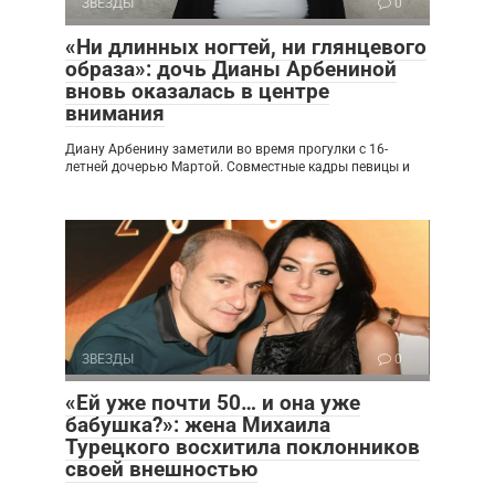
ЗВЕЗДЫ
0
«Ни длинных ногтей, ни глянцевого
образа»: дочь Дианы Арбениной
вновь оказалась в центре
внимания
Диану Арбенину заметили во время прогулки с 16-
летней дочерью Мартой. Совместные кадры певицы и
ЗВЕЗДЫ
0
«Ей уже почти 50… и она уже
бабушка?»: жена Михаила
Турецкого восхитила поклонников
своей внешностью