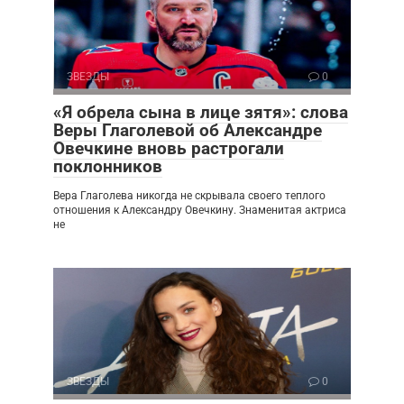
ЗВЕЗДЫ
0
«Я обрела сына в лице зятя»: слова
Веры Глаголевой об Александре
Овечкине вновь растрогали
поклонников
Вера Глаголева никогда не скрывала своего теплого
отношения к Александру Овечкину. Знаменитая актриса
не
ЗВЕЗДЫ
0