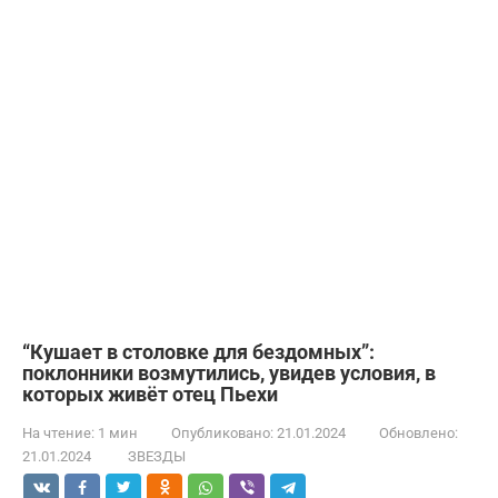
“Кушает в столовке для бездомных”:
поклонники возмутились, увидев условия, в
которых живёт отец Пьехи
На чтение:
1 мин
Опубликовано:
21.01.2024
Обновлено:
21.01.2024
ЗВЕЗДЫ