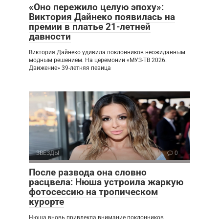
«Оно пережило целую эпоху»:
Виктория Дайнеко появилась на
премии в платье 21-летней
давности
Виктория Дайнеко удивила поклонников неожиданным
модным решением. На церемонии «МУЗ-ТВ 2026.
Движение» 39-летняя певица
ЗВЕЗДЫ
0
После развода она словно
расцвела: Нюша устроила жаркую
фотосессию на тропическом
курорте
Нюша вновь привлекла внимание поклонников,