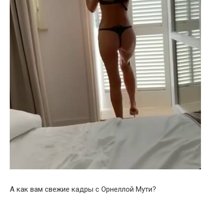
А как вам свежие кадры с Орнеллой Мути?