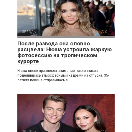
ЗВЕЗДЫ
0
После развода она словно
расцвела: Нюша устроила жаркую
фотосессию на тропическом
курорте
Нюша вновь привлекла внимание поклонников,
поделившись атмосферными кадрами из отпуска. 35-
летняя певица отправилась в
ЗВЕЗДЫ
0