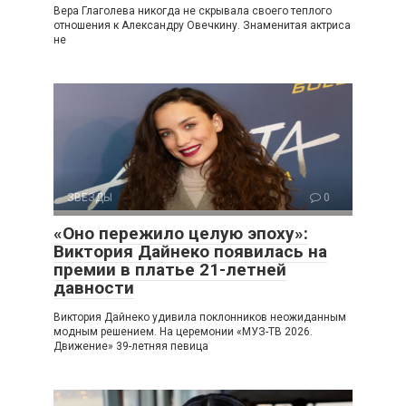
Вера Глаголева никогда не скрывала своего теплого
отношения к Александру Овечкину. Знаменитая актриса
не
ЗВЕЗДЫ
0
«Оно пережило целую эпоху»:
Виктория Дайнеко появилась на
премии в платье 21-летней
давности
Виктория Дайнеко удивила поклонников неожиданным
модным решением. На церемонии «МУЗ-ТВ 2026.
Движение» 39-летняя певица