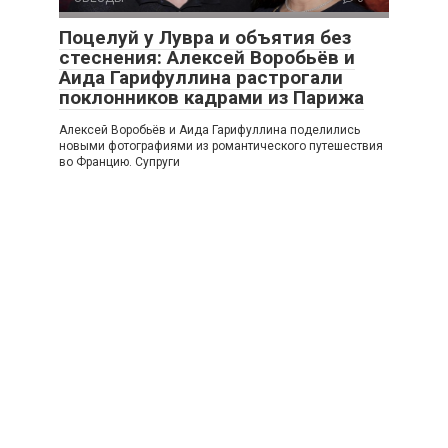
Поцелуй у Лувра и объятия без
стеснения: Алексей Воробьёв и
Аида Гарифуллина растрогали
поклонников кадрами из Парижа
Алексей Воробьёв и Аида Гарифуллина поделились
новыми фотографиями из романтического путешествия
во Францию. Супруги