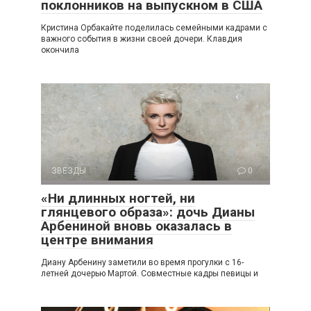
поклонников на выпускном в США
Кристина Орбакайте поделилась семейными кадрами с
важного события в жизни своей дочери. Клавдия
окончила
ЗВЕЗДЫ
0
«Ни длинных ногтей, ни
глянцевого образа»: дочь Дианы
Арбениной вновь оказалась в
центре внимания
Диану Арбенину заметили во время прогулки с 16-
летней дочерью Мартой. Совместные кадры певицы и