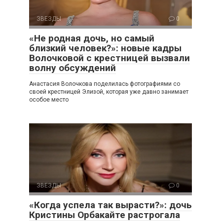
ЗВЕЗДЫ
0
«Не родная дочь, но самый
близкий человек?»: новые кадры
Волочковой с крестницей вызвали
волну обсуждений
Анастасия Волочкова поделилась фотографиями со
своей крестницей Элизой, которая уже давно занимает
особое место
ЗВЕЗДЫ
0
«Когда успела так вырасти?»: дочь
Кристины Орбакайте растрогала