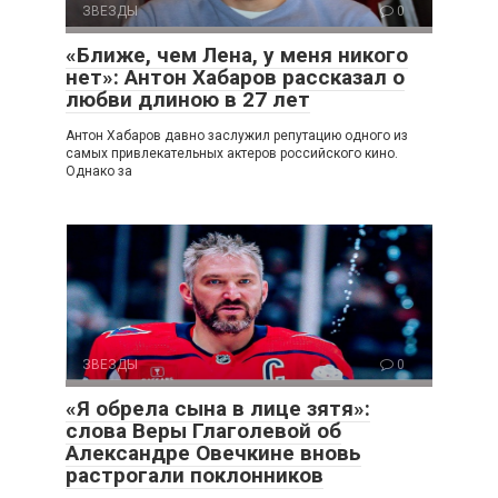
ЗВЕЗДЫ
0
«Ближе, чем Лена, у меня никого
нет»: Антон Хабаров рассказал о
любви длиною в 27 лет
Антон Хабаров давно заслужил репутацию одного из
самых привлекательных актеров российского кино.
Однако за
ЗВЕЗДЫ
0
«Я обрела сына в лице зятя»:
слова Веры Глаголевой об
Александре Овечкине вновь
растрогали поклонников