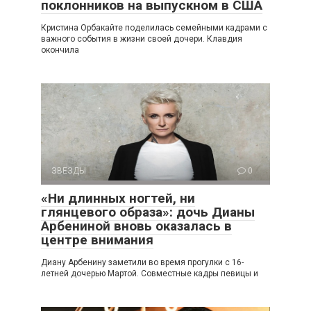
поклонников на выпускном в США
Кристина Орбакайте поделилась семейными кадрами с
важного события в жизни своей дочери. Клавдия
окончила
ЗВЕЗДЫ
0
«Ни длинных ногтей, ни
глянцевого образа»: дочь Дианы
Арбениной вновь оказалась в
центре внимания
Диану Арбенину заметили во время прогулки с 16-
летней дочерью Мартой. Совместные кадры певицы и