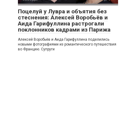
Поцелуй у Лувра и объятия без
стеснения: Алексей Воробьёв и
Аида Гарифуллина растрогали
поклонников кадрами из Парижа
Алексей Воробьёв и Аида Гарифуллина поделились
новыми фотографиями из романтического путешествия
во Францию. Супруги