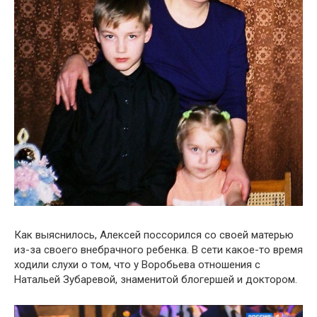
Как выяснилось, Алексей поссорился со своей матерью
из-за своего внебрачного ребенка. В сети какое-то время
ходили слухи о том, что у Воробьева отношения с
Натальей Зубаревой, знаменитой блогершей и доктором.