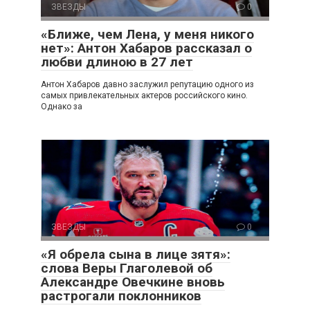
ЗВЕЗДЫ
0
«Ближе, чем Лена, у меня никого
нет»: Антон Хабаров рассказал о
любви длиною в 27 лет
Антон Хабаров давно заслужил репутацию одного из
самых привлекательных актеров российского кино.
Однако за
ЗВЕЗДЫ
0
«Я обрела сына в лице зятя»:
слова Веры Глаголевой об
Александре Овечкине вновь
растрогали поклонников