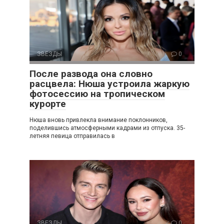
ЗВЕЗДЫ
0
После развода она словно
расцвела: Нюша устроила жаркую
фотосессию на тропическом
курорте
Нюша вновь привлекла внимание поклонников,
поделившись атмосферными кадрами из отпуска. 35-
летняя певица отправилась в
ЗВЕЗДЫ
0