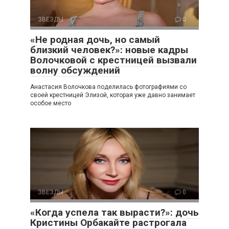
ЗВЕЗДЫ
0
«Не родная дочь, но самый
близкий человек?»: новые кадры
Волочковой с крестницей вызвали
волну обсуждений
Анастасия Волочкова поделилась фотографиями со
своей крестницей Элизой, которая уже давно занимает
особое место
ЗВЕЗДЫ
0
«Когда успела так вырасти?»: дочь
Кристины Орбакайте растрогала