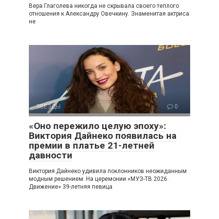
Вера Глаголева никогда не скрывала своего теплого
отношения к Александру Овечкину. Знаменитая актриса
не
ЗВЕЗДЫ
0
«Оно пережило целую эпоху»:
Виктория Дайнеко появилась на
премии в платье 21-летней
давности
Виктория Дайнеко удивила поклонников неожиданным
модным решением. На церемонии «МУЗ-ТВ 2026.
Движение» 39-летняя певица