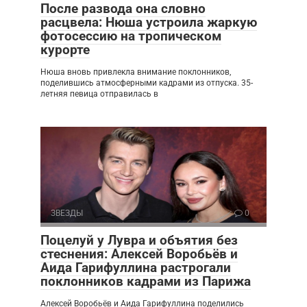
После развода она словно
расцвела: Нюша устроила жаркую
фотосессию на тропическом
курорте
Нюша вновь привлекла внимание поклонников,
поделившись атмосферными кадрами из отпуска. 35-
летняя певица отправилась в
ЗВЕЗДЫ
0
Поцелуй у Лувра и объятия без
стеснения: Алексей Воробьёв и
Аида Гарифуллина растрогали
поклонников кадрами из Парижа
Алексей Воробьёв и Аида Гарифуллина поделились