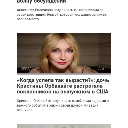
волну обсуждений
Анастасия Волочкова поделилась фотографиями со
своей крестницей Элизой, которая уже давно занимает
особое место
ЗВЕЗДЫ
0
«Когда успела так вырасти?»: дочь
Кристины Орбакайте растрогала
поклонников на выпускном в США
Кристина Орбакайте поделилась семейными кадрами с
важного события в жизни своей дочери. Клавдия
окончила