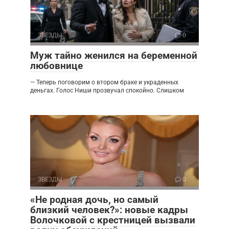
ЗВЕЗДЫ
0
Муж тайно женился на беременной
любовнице
— Теперь поговорим о втором браке и украденных
деньгах. Голос Ниши прозвучал спокойно. Слишком
ЗВЕЗДЫ
0
«Не родная дочь, но самый
близкий человек?»: новые кадры
Волочковой с крестницей вызвали