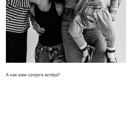
А как вам супруга актёра?