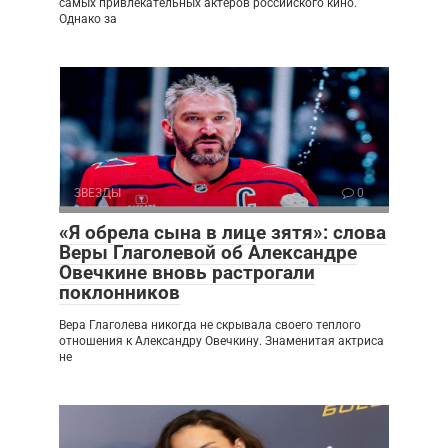
самых привлекательных актеров российского кино.
Однако за
ЗВЕЗДЫ
0
«Я обрела сына в лице зятя»: слова
Веры Глаголевой об Александре
Овечкине вновь растрогали
поклонников
Вера Глаголева никогда не скрывала своего теплого
отношения к Александру Овечкину. Знаменитая актриса
не