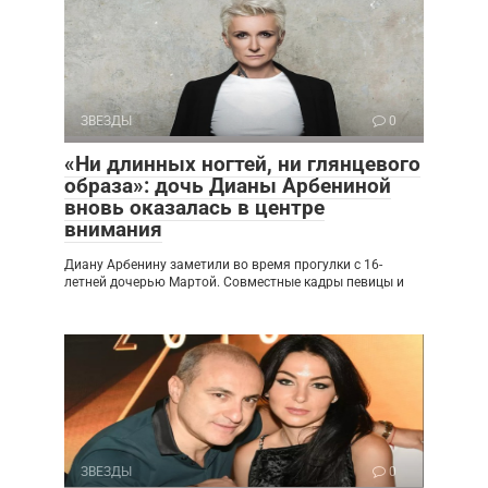
ЗВЕЗДЫ
0
«Ни длинных ногтей, ни глянцевого
образа»: дочь Дианы Арбениной
вновь оказалась в центре
внимания
Диану Арбенину заметили во время прогулки с 16-
летней дочерью Мартой. Совместные кадры певицы и
ЗВЕЗДЫ
0