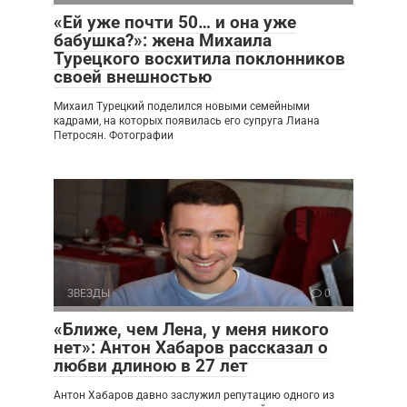
«Ей уже почти 50… и она уже
бабушка?»: жена Михаила
Турецкого восхитила поклонников
своей внешностью
Михаил Турецкий поделился новыми семейными
кадрами, на которых появилась его супруга Лиана
Петросян. Фотографии
ЗВЕЗДЫ
0
«Ближе, чем Лена, у меня никого
нет»: Антон Хабаров рассказал о
любви длиною в 27 лет
Антон Хабаров давно заслужил репутацию одного из