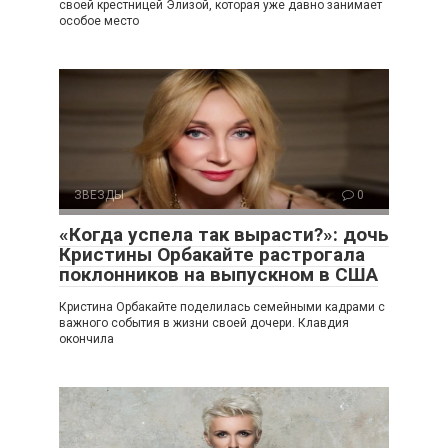
своей крестницей Элизой, которая уже давно занимает
особое место
ЗВЕЗДЫ
0
«Когда успела так вырасти?»: дочь
Кристины Орбакайте растрогала
поклонников на выпускном в США
Кристина Орбакайте поделилась семейными кадрами с
важного события в жизни своей дочери. Клавдия
окончила