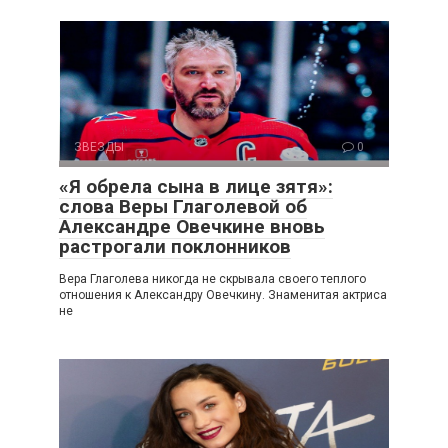
ЗВЕЗДЫ
0
«Я обрела сына в лице зятя»:
слова Веры Глаголевой об
Александре Овечкине вновь
растрогали поклонников
Вера Глаголева никогда не скрывала своего теплого
отношения к Александру Овечкину. Знаменитая актриса
не