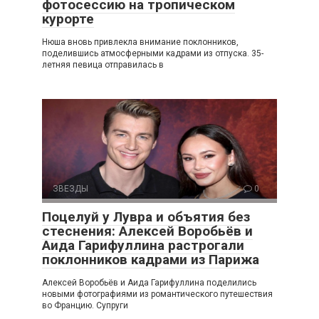
фотосессию на тропическом
курорте
Нюша вновь привлекла внимание поклонников,
поделившись атмосферными кадрами из отпуска. 35-
летняя певица отправилась в
ЗВЕЗДЫ
0
Поцелуй у Лувра и объятия без
стеснения: Алексей Воробьёв и
Аида Гарифуллина растрогали
поклонников кадрами из Парижа
Алексей Воробьёв и Аида Гарифуллина поделились
новыми фотографиями из романтического путешествия
во Францию. Супруги