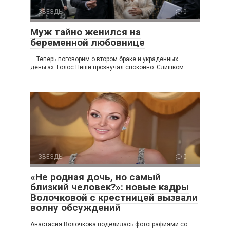
ЗВЕЗДЫ
0
Муж тайно женился на
беременной любовнице
— Теперь поговорим о втором браке и украденных
деньгах. Голос Ниши прозвучал спокойно. Слишком
ЗВЕЗДЫ
0
«Не родная дочь, но самый
близкий человек?»: новые кадры
Волочковой с крестницей вызвали
волну обсуждений
Анастасия Волочкова поделилась фотографиями со