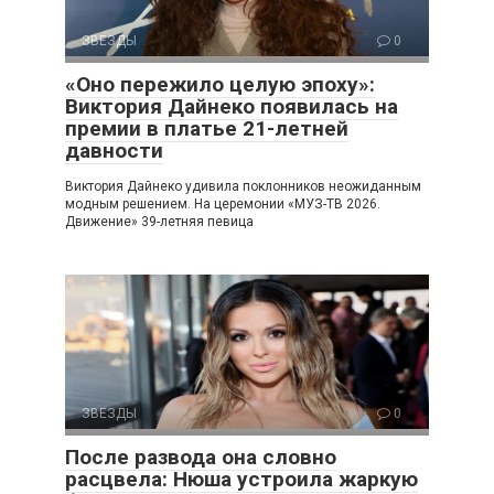
ЗВЕЗДЫ
0
«Оно пережило целую эпоху»:
Виктория Дайнеко появилась на
премии в платье 21-летней
давности
Виктория Дайнеко удивила поклонников неожиданным
модным решением. На церемонии «МУЗ-ТВ 2026.
Движение» 39-летняя певица
ЗВЕЗДЫ
0
После развода она словно
расцвела: Нюша устроила жаркую