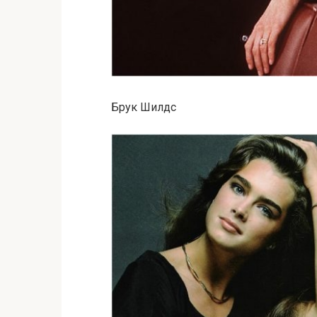
Брук Шилдс