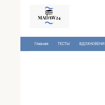
Перейти
к
контенту
Главная
ТЕСТЫ
ВДОХНОВЕНИ