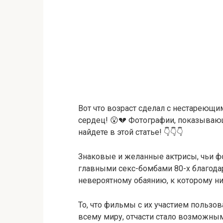
Вот что возраст сделал с нестареющ
сердец! 😮💔 Фотографии, показывающ
найдете в этой статье! 👇👇👇
Знаковые и желанные актрисы, чьи ф
главными секс-бомбами 80-х благода
невероятному обаянию, к которому ни
То, что фильмы с их участием пользо
всему миру, отчасти стало возможным