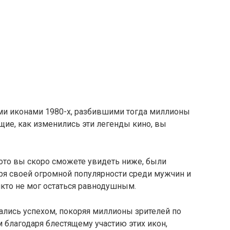
ими иконами 1980-х, разбившими тогда миллионы
ие, как изменились эти легенды кино, вы
ото вы скоро сможете увидеть ниже, были
ря своей огромной популярности среди мужчин и
кто не мог остаться равнодушным.
вались успехом, покоряя миллионы зрителей по
 благодаря блестящему участию этих икон,