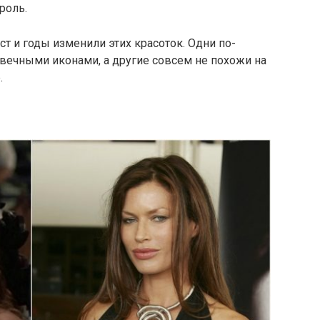
роль.
т и годы изменили этих красоток. Одни по-
вечными иконами, а другие совсем не похожи на
.