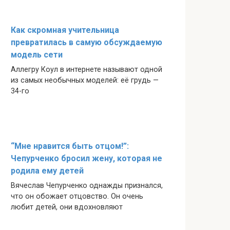
Как скромная учительница
превратилась в самую обсуждаемую
модель сети
Аллегру Коул в интернете называют одной
из самых необычных моделей: её грудь —
34-го
“Мне нравится быть отцом!”:
Чепурченко бросил жену, которая не
родила ему детей
Вячеслав Чепурченко однажды признался,
что он обожает отцовство. Он очень
любит детей, они вдохновляют