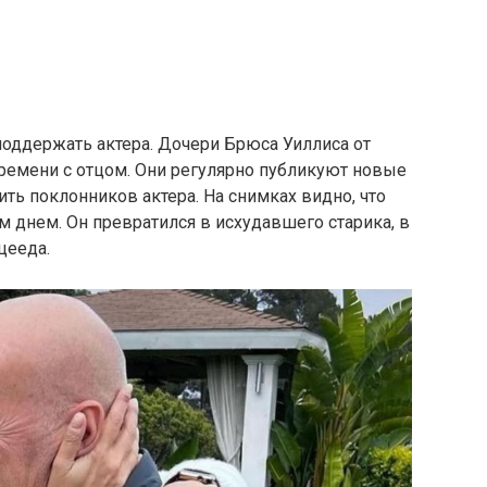
поддержать актера. Дочери Брюса Уиллиса от
ремени с отцом. Они регулярно публикуют новые
ить поклонников актера. На снимках видно, что
м днем. Он превратился в исхудавшего старика, в
цееда.