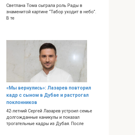
Светлана Тома сыграла роль Рады в
знаменитой картине “Табор уходит в небо”.
В те
«Мы вернулись»: Лазарев повторил
кадр с сыном в Дубае и растрогал
поклонников
42-летний Сергей Лазарев устроил семье
долгожданные каникулы и показал
трогательные кадры из Дубая. После