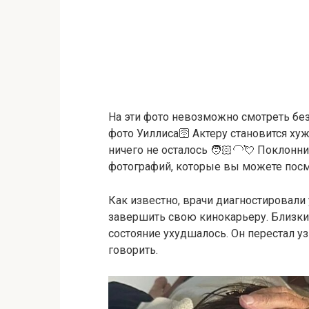
На эти фото невозможно смотреть без
фото Уиллиса🛜 Актеру становится ху
ничего не осталось 🧑🏻‍🦲💘 Поклон
фотографий, которые вы можете посмо
Как известно, врачи диагностировали
завершить свою кинокарьеру. Близкие
состояние ухудшалось. Он перестал уз
говорить.