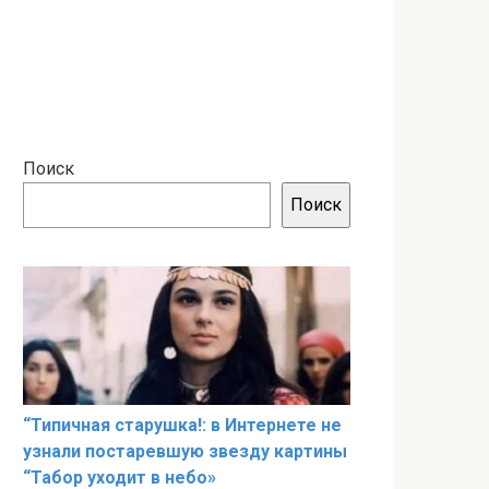
Поиск
Поиск
“Типичная старушка!: в Интернете не
узнали постаревшую звезду картины
“Табор уходит в небо»