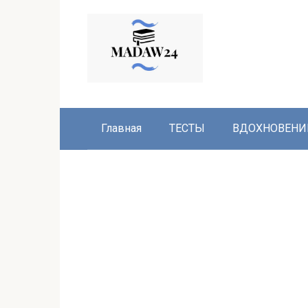
Перейти
к
контенту
Главная
ТЕСТЫ
ВДОХНОВЕНИ