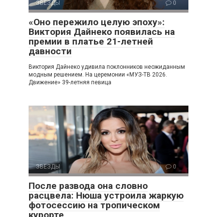
ЗВЕЗДЫ
0
«Оно пережило целую эпоху»:
Виктория Дайнеко появилась на
премии в платье 21-летней
давности
Виктория Дайнеко удивила поклонников неожиданным
модным решением. На церемонии «МУЗ-ТВ 2026.
Движение» 39-летняя певица
ЗВЕЗДЫ
0
После развода она словно
расцвела: Нюша устроила жаркую
фотосессию на тропическом
курорте