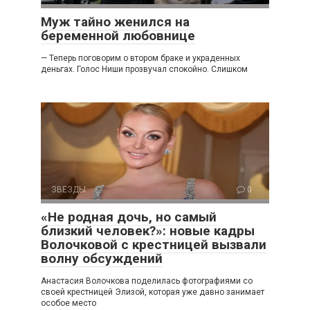
Муж тайно женился на
беременной любовнице
— Теперь поговорим о втором браке и украденных
деньгах. Голос Ниши прозвучал спокойно. Слишком
ЗВЕЗДЫ
0
«Не родная дочь, но самый
близкий человек?»: новые кадры
Волочковой с крестницей вызвали
волну обсуждений
Анастасия Волочкова поделилась фотографиями со
своей крестницей Элизой, которая уже давно занимает
особое место