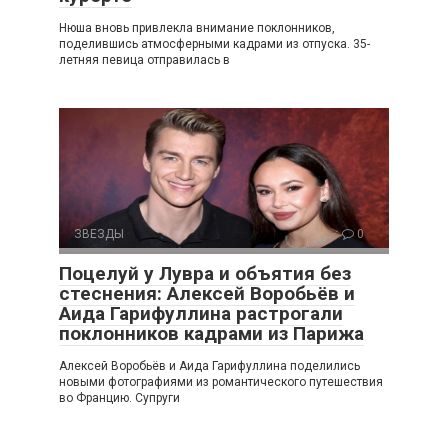
Нюша вновь привлекла внимание поклонников,
поделившись атмосферными кадрами из отпуска. 35-
летняя певица отправилась в
ЗВЕЗДЫ
0
Поцелуй у Лувра и объятия без
стеснения: Алексей Воробьёв и
Аида Гарифуллина растрогали
поклонников кадрами из Парижа
Алексей Воробьёв и Аида Гарифуллина поделились
новыми фотографиями из романтического путешествия
во Францию. Супруги