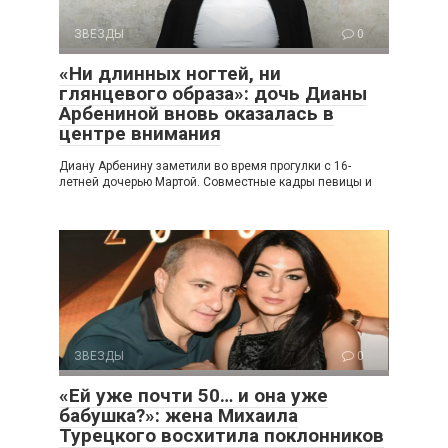
ЗВЕЗДЫ
0
«Ни длинных ногтей, ни
глянцевого образа»: дочь Дианы
Арбениной вновь оказалась в
центре внимания
Диану Арбенину заметили во время прогулки с 16-
летней дочерью Мартой. Совместные кадры певицы и
ЗВЕЗДЫ
0
«Ей уже почти 50… и она уже
бабушка?»: жена Михаила
Турецкого восхитила поклонников