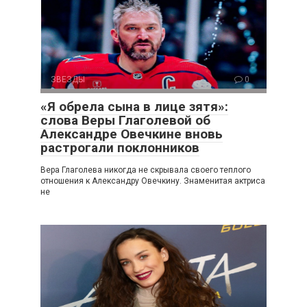
ЗВЕЗДЫ
0
«Я обрела сына в лице зятя»:
слова Веры Глаголевой об
Александре Овечкине вновь
растрогали поклонников
Вера Глаголева никогда не скрывала своего теплого
отношения к Александру Овечкину. Знаменитая актриса
не