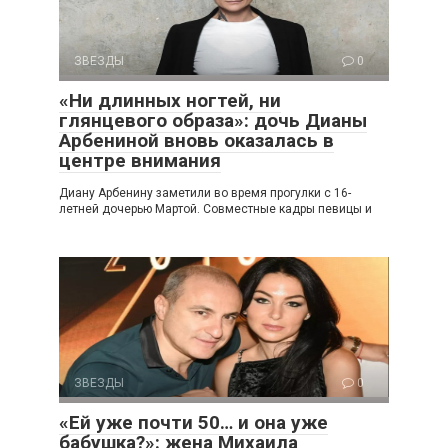
ЗВЕЗДЫ
0
«Ни длинных ногтей, ни
глянцевого образа»: дочь Дианы
Арбениной вновь оказалась в
центре внимания
Диану Арбенину заметили во время прогулки с 16-
летней дочерью Мартой. Совместные кадры певицы и
ЗВЕЗДЫ
0
«Ей уже почти 50… и она уже
бабушка?»: жена Михаила