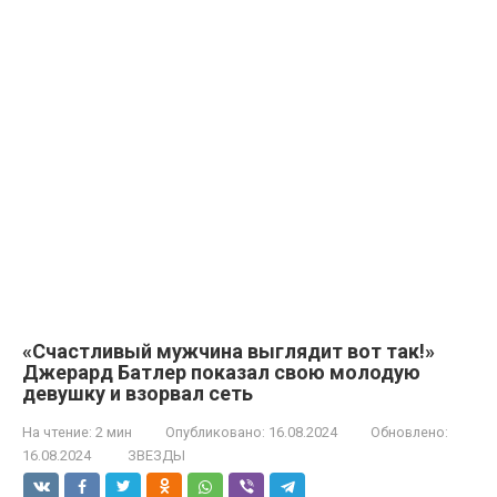
«Счастливый мужчина выглядит вот так!»
Джерард Батлер показал свою молодую
девушку и взорвал сеть
На чтение:
2 мин
Опубликовано:
16.08.2024
Обновлено:
16.08.2024
ЗВЕЗДЫ