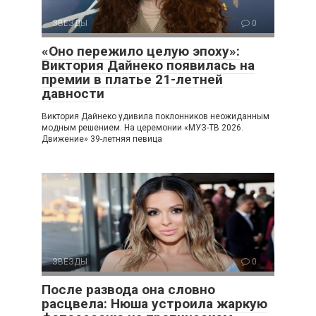
ЗВЕЗДЫ
0
«Оно пережило целую эпоху»:
Виктория Дайнеко появилась на
премии в платье 21-летней
давности
Виктория Дайнеко удивила поклонников неожиданным
модным решением. На церемонии «МУЗ-ТВ 2026.
Движение» 39-летняя певица
ЗВЕЗДЫ
0
После развода она словно
расцвела: Нюша устроила жаркую