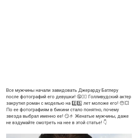
Все мужчины начали завидовать Джерарду Батлеру
после фотографий его девушки! 🤤❤️‍🔥 Голливудский актер
закрутил роман с моделью на 2️⃣5️⃣ лет моложе его! 😯💥
По ее фотографиям в бикини стало понятно, почему
звезда выбрал именно ее! 😏🤌 Женатые мужчины, даже
не вздумайте смотреть на нее в этой статье! 👇