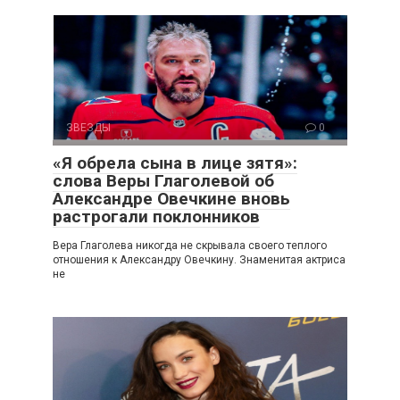
ЗВЕЗДЫ
0
«Я обрела сына в лице зятя»:
слова Веры Глаголевой об
Александре Овечкине вновь
растрогали поклонников
Вера Глаголева никогда не скрывала своего теплого
отношения к Александру Овечкину. Знаменитая актриса
не