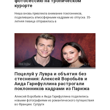
фотосессию на тропическом
курорте
Нюша вновь привлекла внимание поклонников,
поделившись атмосферными кадрами из отпуска. 35-
летняя певица отправилась в
ЗВЕЗДЫ
0
Поцелуй у Лувра и объятия без
стеснения: Алексей Воробьёв и
Аида Гарифуллина растрогали
поклонников кадрами из Парижа
Алексей Воробьёв и Аида Гарифуллина поделились
новыми фотографиями из романтического путешествия
во Францию. Супруги