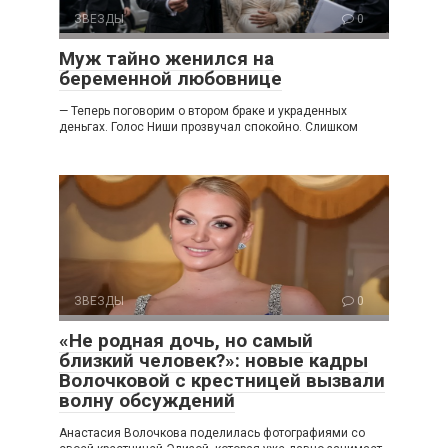
ЗВЕЗДЫ
0
Муж тайно женился на
беременной любовнице
— Теперь поговорим о втором браке и украденных
деньгах. Голос Ниши прозвучал спокойно. Слишком
ЗВЕЗДЫ
0
«Не родная дочь, но самый
близкий человек?»: новые кадры
Волочковой с крестницей вызвали
волну обсуждений
Анастасия Волочкова поделилась фотографиями со