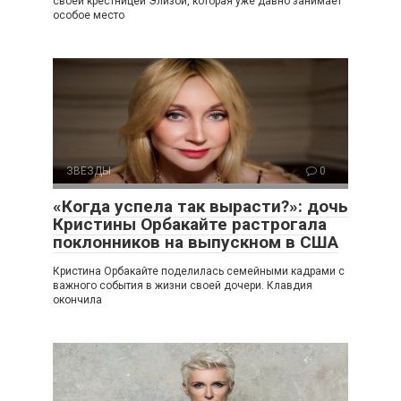
своей крестницей Элизой, которая уже давно занимает
особое место
ЗВЕЗДЫ
0
«Когда успела так вырасти?»: дочь
Кристины Орбакайте растрогала
поклонников на выпускном в США
Кристина Орбакайте поделилась семейными кадрами с
важного события в жизни своей дочери. Клавдия
окончила