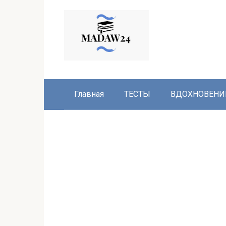
Перейти
к
контенту
Главная
ТЕСТЫ
ВДОХНОВЕНИ