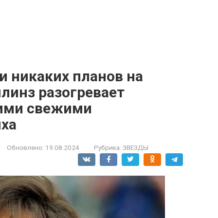
и никаких планов на
линз разогревает
оими свежими
ыха
Обновлено:
19.08.2024
Рубрика:
ЗВЕЗДЫ