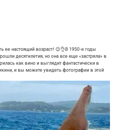
ть ее настоящий возраст! 😉👌В 1950-е годы
рошли десятилетия, но она все еще «застряла» в
тарилась как вино и выглядит фантастически в
 бикини, и вы можете увидеть фотографии в этой