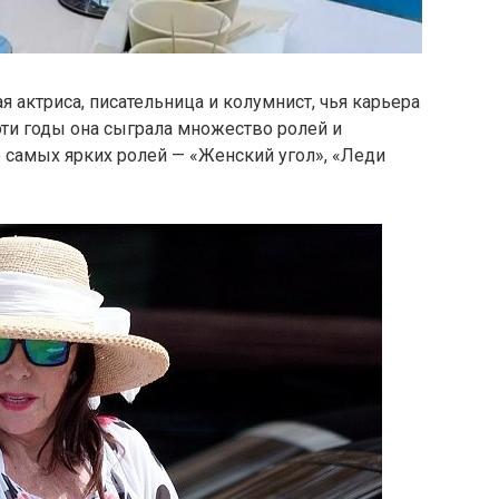
я актриса, писательница и колумнист, чья карьера
эти годы она сыграла множество ролей и
 самых ярких ролей — «Женский угол», «Леди