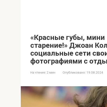
«Красные губы, мини 
старение!» Джоан Кол
социальные сети св
фотографиями с отд
На чтение:
2 мин
Опубликовано:
19.08.2024