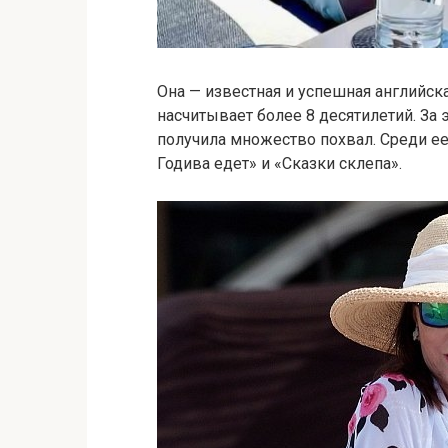
Она — известная и успешная английска
насчитывает более 8 десятилетий. За 
получила множество похвал. Среди ее
Годива едет» и «Сказки склепа».