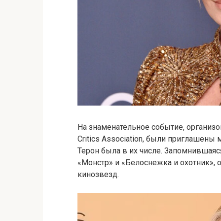
На знаменательное событие, организо
Critics Association, были приглашен
Терон была в их числе. Запомнившаяс
«Монстр» и «Белоснежка и охотник»,
кинозвезд.