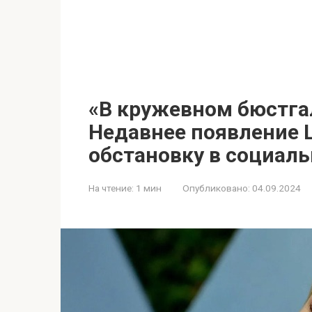
«В кружевном бюстга
Недавнее появление 
обстановку в социаль
На чтение:
1 мин
Опубликовано:
04.09.2024