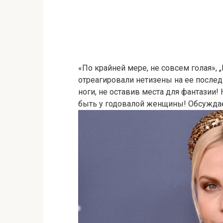
«По крайней мере, не совсем голая», 
отреагировали нетизены на ее послед
ноги, не оставив места для фантазии!
быть у годовалой женщины! Обсуждае