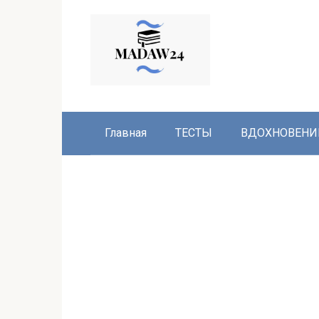
Перейти
к
контенту
Главная
ТЕСТЫ
ВДОХНОВЕНИ