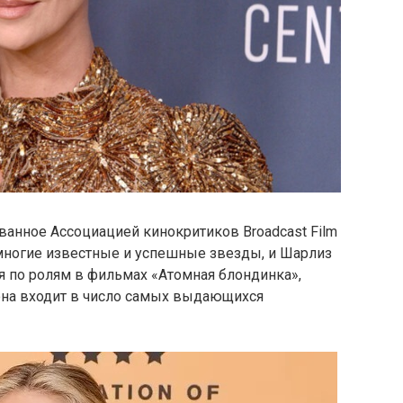
ванное Ассоциацией кинокритиков Broadcast Film
ы многие известные и успешные звезды, и Шарлиз
я по ролям в фильмах «Атомная блондинка»,
 она входит в число самых выдающихся