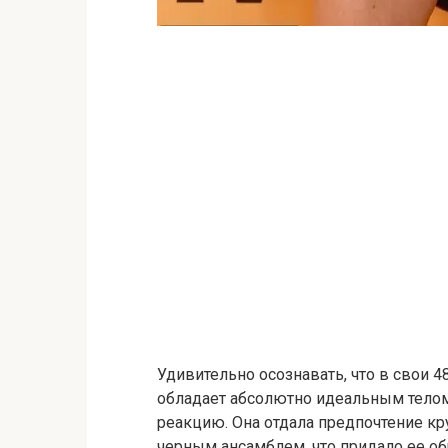
Удивительно осознавать, что в свои 
обладает абсолютно идеальным тело
реакцию. Она отдала предпочтение кр
черным ансамблем, что придало ее об