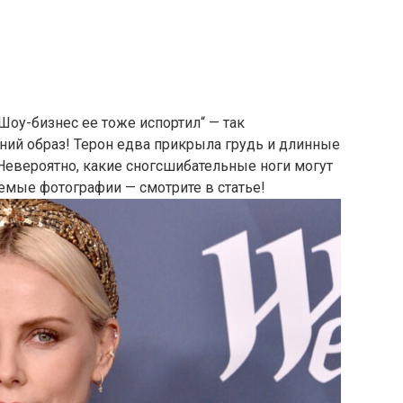
„Шоу-бизнес ее тоже испортил“ — так
ний образ! Терон едва прикрыла грудь и длинные
 Невероятно, какие сногсшибательные ноги могут
мые фотографии — смотрите в статье!