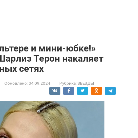
льтере и мини-юбке!»
Шарлиз Терон накаляет
ных сетях
Обновлено:
04.09.2024
Рубрика:
ЗВЕЗДЫ